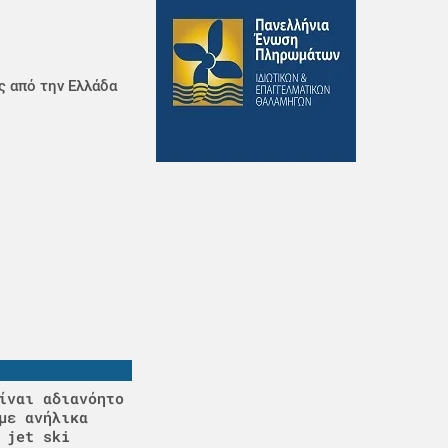
ς από την Ελλάδα
ίναι αδιανόητο
με ανήλικα
 jet ski