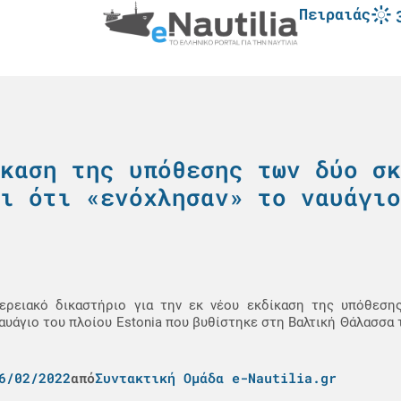
Πειραιάς
καση της υπόθεσης των δύο σκ
ι ότι «ενόχλησαν» το ναυάγιο
ερειακό δικαστήριο για την εκ νέου εκδίκαση της υπόθεση
υάγιο του πλοίου Estonia που βυθίστηκε στη Βαλτική Θάλασσα τ
6/02/2022
από
Συντακτική Ομάδα e-Nautilia.gr