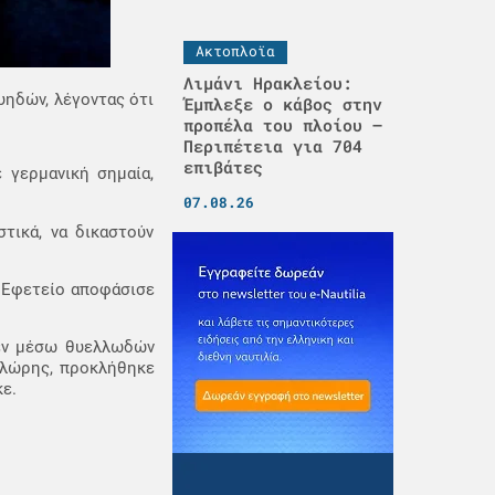
Ακτοπλοϊα
Λιμάνι Ηρακλείου:
υηδών, λέγοντας ότι
Έμπλεξε ο κάβος στην
προπέλα του πλοίου –
Περιπέτεια για 704
επιβάτες
 γερμανική σημαία,
07.08.26
τικά, να δικαστούν
ο Εφετείο αποφάσισε
 εν μέσω θυελλωδών
πλώρης, προκλήθηκε
ε.