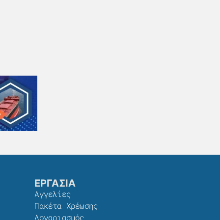
ΕΡΓΑΣΙΑ
Αγγελίες
Πακέτα Χρέωσης​
Λογαριασμός