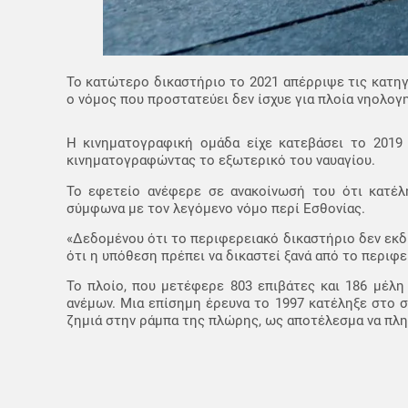
Το κατώτερο δικαστήριο το 2021 απέρριψε τις κατηγ
ο νόμος που προστατεύει δεν ίσχυε για πλοία νηολογ
Η κινηματογραφική ομάδα είχε κατεβάσει το 2019 
κινηματογραφώντας το εξωτερικό του ναυαγίου.
Το εφετείο ανέφερε σε ανακοίνωσή του ότι κατέλη
σύμφωνα με τον λεγόμενο νόμο περί Εσθονίας.
«Δεδομένου ότι το περιφερειακό δικαστήριο δεν εκδ
ότι η υπόθεση πρέπει να δικαστεί ξανά από το περιφε
Το πλοίο, που μετέφερε 803 επιβάτες και 186 μέλ
ανέμων. Μια επίσημη έρευνα το 1997 κατέληξε στο
ζημιά στην ράμπα της πλώρης, ως αποτέλεσμα να πλημ