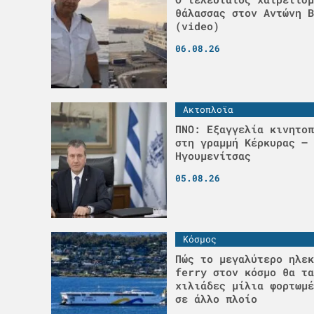
θάλασσας στον Αντώνη Β
(video)
06.08.26
Ακτοπλοϊα
ΠΝΟ: Εξαγγελία κινητοπ
στη γραμμή Κέρκυρας –
Ηγουμενίτσας
05.08.26
Κόσμος
Πώς το μεγαλύτερο ηλεκ
ferry στον κόσμο θα τα
χιλιάδες μίλια φορτωμέ
σε άλλο πλοίο