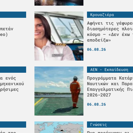
Κρουαζιέρα
Αφήνει τις γέφυρε
πετάν
διασημότερες πλοι
eo)
κόσμο – «Δεν έχω 
αποδείξω»
06.08.26
ΑΕΝ - Εκπαίδευση
α ενός
Προγράμματα Κατάρ
μηχανικού
Ναυτικών και Παρο
ρήσιμες
Επαγγελματικής Πι
2026-2027
06.08.26
Γνώσεις
ός της
Πως προέκυψαν οι 