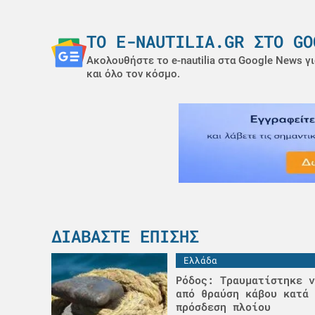
ΤΟ E-NAUTILIA.GR ΣΤΟ GO
Ακολουθήστε το e-nautilia στα Google News γι
και όλο τον κόσμο.
ΔΙΑΒΆΣΤΕ ΕΠΊΣΗΣ
Ελλάδα
Ρόδος: Τραυματίστηκε ν
από θραύση κάβου κατά 
πρόσδεση πλοίου