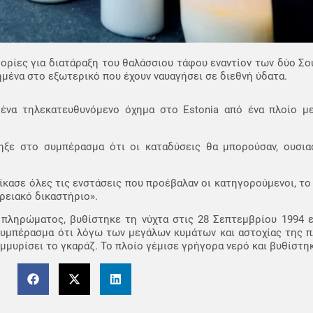
ορίες για διατάραξη του θαλάσσιου τάφου εναντίον των δύο Σο
ημένα στο εξωτερικό που έχουν ναυαγήσει σε διεθνή ύδατα.
ένα τηλεκατευθυνόμενο όχημα στο Estonia από ένα πλοίο με
ξε στο συμπέρασμα ότι οι καταδύσεις θα μπορούσαν, ουσιασ
ίκασε όλες τις ενστάσεις που προέβαλαν οι κατηγορούμενοι, τ
ρειακό δικαστήριο».
η πληρώματος, βυθίστηκε τη νύχτα στις 28 Σεπτεμβρίου 1994
 συμπέρασμα ότι λόγω των μεγάλων κυμάτων και αστοχίας της 
μυρίσει το γκαράζ. Το πλοίο γέμισε γρήγορα νερό και βυθίστηκ