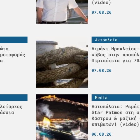
(video)
07.08.26
Ακτοπλοϊα
ώτο
Λιμάνι Ηρακλείου:
μεταφοράς
κάβος στην προπέλ
α
Περιπέτεια για 70
07.08.26
Media
λοίαρχος
Αστυπάλαια: Ρεμέτ
άσσια
Star Patmos στη σ
Κάστρου & μαζική 
επιβατών! (video)
06.08.26