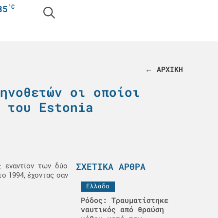
°C
35
← ΑΡΧΙΚΗ
ηνοθετών οι οποίοι
 του Estonia
ΣΧΕΤΙΚΆ ΆΡΘΡΑ
ς εναντίον των δύο
ο 1994, έχοντας σαν
Ελλάδα
Ρόδος: Τραυματίστηκε
ναυτικός από θραύση