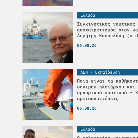
Ελλάδα
Συγκινητικός ναυτικός
αποχαιρετισμός στον κα
Δημήτρη Κασσελάκη (vid
06.08.26
ΑΕΝ - Εκπαίδευση
Ποια είναι τα καθήκοντ
δόκιμου πλοιάρχου και 
εμπορικού ναυτικού – Χ
ερωτοαπαντήσεις
06.08.26
Ελλάδα
Ο τελευταίος χαιρετισμ