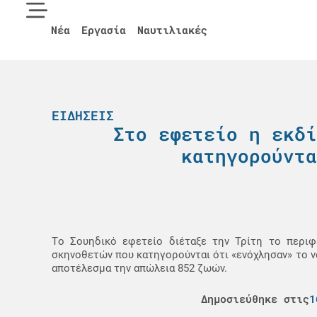
Νέα
Εργασία
Ναυτιλιακές
ΕΙΔΉΣΕΙΣ
Στο εφετείο η εκδί
κατηγορούντα
Tο Σουηδικό εφετείο διέταξε την Τρίτη τo περιφ
σκηνοθετών που κατηγορούνται ότι «ενόχλησαν» το να
αποτέλεσμα την απώλεια 852 ζωών.
Δημοσιεύθηκε στις
1