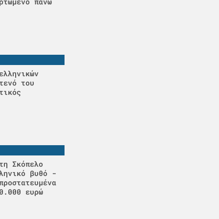
ρτωμένο πάνω
ελληνικών
τενό του
τικός
τη Σκόπελο
ληνικό βυθό -
προστατευμένα
0.000 ευρώ