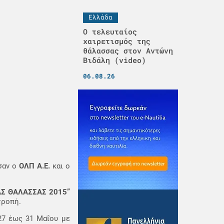
Ελλάδα
Ο τελευταίος
χαιρετισμός της
θάλασσας στον Αντώνη
Βιδάλη (video)
06.08.26
σαν ο
ΟΛΠ Α.Ε.
και ο
Σ ΘΑΛΑΣΣΑΣ 2015”
τροπή.
 27 έως 31 Μαΐου με