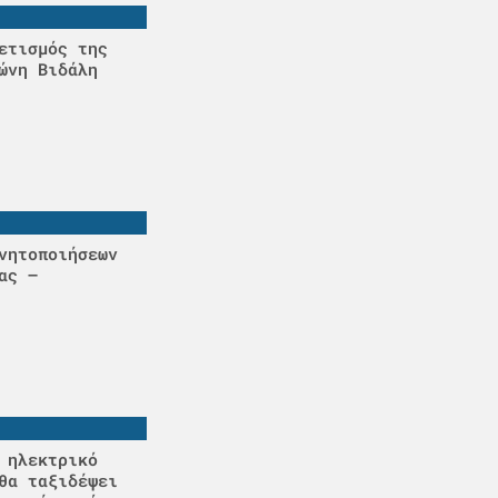
ετισμός της
ώνη Βιδάλη
νητοποιήσεων
ας –
 ηλεκτρικό
θα ταξιδέψει