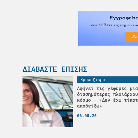
ΔΙΑΒΆΣΤΕ ΕΠΊΣΗΣ
Κρουαζιέρα
Αφήνει τις γέφυρες μία
διασημότερες πλοιάρχου
κόσμο – «Δεν έχω τίποτ
αποδείξω»
06.08.26