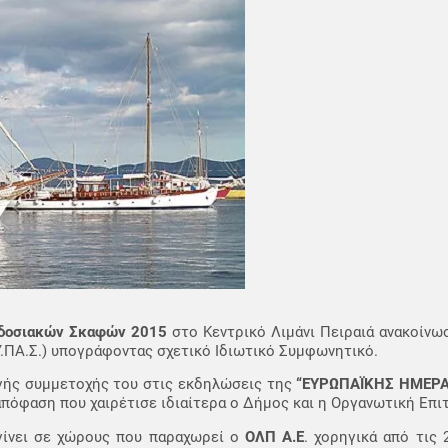
αδοσιακών Σκαφών 2015
στο Κεντρικό Λιμάνι Πειραιά ανακοίνω
.ΠΑ.Σ.) υπογράφοντας σχετικό Ιδιωτικό Συμφωνητικό.
γής συμμετοχής του στις εκδηλώσεις της
“ΕΥΡΩΠΑΪΚΗΣ ΗΜΕΡΑ
, απόφαση που χαιρέτισε ιδιαίτερα ο Δήμος και η Οργανωτική Επι
γίνει σε χώρους που παραχωρεί ο
ΟΛΠ Α.Ε
. χορηγικά από τις