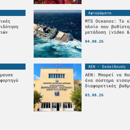
Αφιερώματα
ικές
MTS Oceanos: Το ε
ιδότηση
πλοίο που βυθίστη
ιών
μετάδοση (video &
04.08.26
ΑΕΝ - Εκπαίδευση
μευσε
ΑΕΝ: Μπορεί να θε
φορτηγό
ένα σύστημα εισαγ
διαφορετικές βαθμ
03.08.26