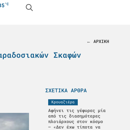
°C
35
← ΑΡΧΙΚΗ
αραδοσιακών Σκαφών
ΣΧΕΤΙΚΆ ΆΡΘΡΑ
Κρουαζιέρα
Αφήνει τις γέφυρες μία
από τις διασημότερες
πλοιάρχους στον κόσμο
– «Δεν έχω τίποτα να