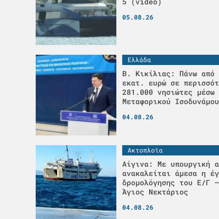
5 (video)
05.08.26
Ελλάδα
Β. Κικίλιας: Πάνω από 
εκατ. ευρώ σε περισσότ
281.000 νησιώτες μέσω 
Μεταφορικού Ισοδυνάμου
04.08.26
Ακτοπλοϊα
Αίγινα: Με υπουργική α
ανακαλείται άμεσα η έγ
δρομολόγησης του Ε/Γ –
Άγιος Νεκτάριος
04.08.26