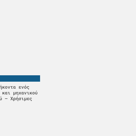
ήκοντα ενός
 και μηχανικού
ύ – Χρήσιμες