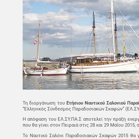
Τη διοργάνωση του
Ετήσιου Ναυτικού Σαλονιού Παρ
“Ελληνικός Σύνδεσμος Παραδοσιακών Σκαφών” (ΕΛ.ΣΥ
Η απόφαση του ΕΛ.ΣΥ.ΠΑ.Σ αποτελεί την πράξη ενερ
που θα γίνει στον Πειραιά στις 28 και 29 Μαΐου 2015
Το Ναυτικό Σαλόνι Παραδοσιακών Σκαφών 2015 θα 