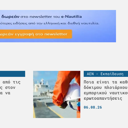
ΑΕΝ - Εκπαίδευση
 από τις
Ποια είναι τα καθ
ς στον
δόκιμου πλοιάρχου
α να
εμπορικού ναυτικο
ερωτοαπαντήσεις
06.08.26