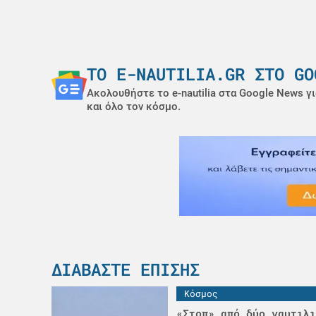
ΤΟ E-NAUTILIA.GR ΣΤΟ GO
Ακολουθήστε το e-nautilia στα Google News γι
και όλο τον κόσμο.
ΔΙΑΒΆΣΤΕ ΕΠΊΣΗΣ
Κόσμος
«Στοπ» από δύο ναυτιλι