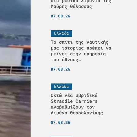
στα ρωσικά λιμάνια της
Μαύρης Θάλασσας
07.08.26
Ελλάδα
Το σπίτι της ναυτικής
μας ιστορίας πρέπει να
μείνει στην υπηρεσία
του έθνους…
07.08.26
Ελλάδα
Οκτώ νέα υβριδικά
Straddle Carriers
αναβαθμίζουν τον
Λιμένα Θεσσαλονίκης
07.08.26