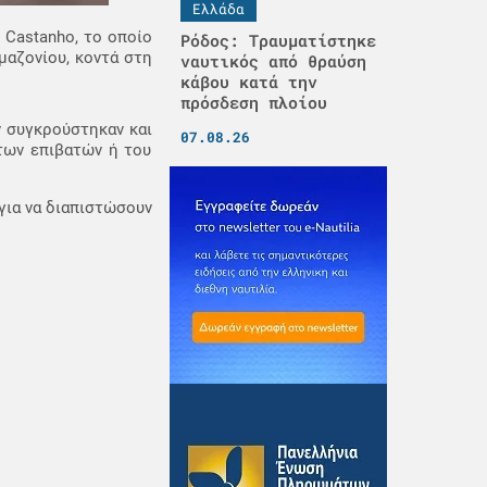
Ελλάδα
 Castanho, το οποίο
Ρόδος: Τραυματίστηκε
μαζονίου, κοντά στη
ναυτικός από θραύση
κάβου κατά την
πρόσδεση πλοίου
ν συγκρούστηκαν και
07.08.26
των επιβατών ή του
για να διαπιστώσουν