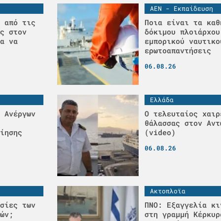
ΑΕΝ - Εκπαίδευση
 από τις
Ποια είναι τα καθ
ς στον
δόκιμου πλοιάρχου
α να
εμπορικού ναυτικο
ερωτοαπαντήσεις
06.08.26
Ελλάδα
 Ανέργων
Ο τελευταίος χαιρ
θάλασσας στον Αντ
ίησης
(video)
06.08.26
Ακτοπλοϊα
σίες των
ΠΝΟ: Εξαγγελία κι
ών;
στη γραμμή Κέρκυρ