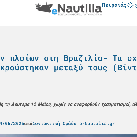
Πειραιάς
ν πλοίων στη Βραζιλία- Τα οχ
κρούστηκαν μεταξύ τους (Βίντ
 τη Δευτέρα 12 Μαΐου, χωρίς να αναφερθούν τραυματισμοί, αλ
4/05/2025
από
Συντακτική Ομάδα e-Nautilia.gr