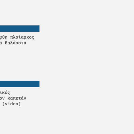
φθη πλοίαρχος
α θαλάσσια
ικός
ον καπετάν
 (video)