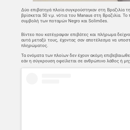
Δύο επιβατηγά πλοία συγκρούστηκαν στη Βραζιλία τη 
βρίσκεται 50 ν.μ. νότια του Manaus στη Βραζιλία. Τ
συμβολή των ποταμών Negro και Solimões.
Βίντεο που κατέγραψαν επιβάτες και πλήρωμα δείχν
αυτά μεταξύ τους, έχοντας σαν αποτέλεσμα να υποσ
πληρώματος.
Τα ονόματα των πλοίων δεν έχουν ακόμη επιβεβαιωθεί 
εάν η σύγκρουση οφείλεται σε ανθρώπινο λάθος ή μη