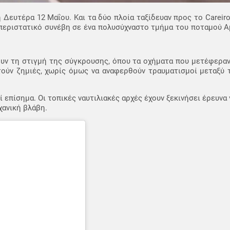
Δευτέρα 12 Μαΐου. Και τα δύο πλοία ταξίδευαν προς το Careiro
ο περιστατικό συνέβη σε ένα πολυσύχναστο τμήμα του ποταμού Α
ουν τη στιγμή της σύγκρουσης, όπου τα οχήματα που μετέφερα
τούν ζημιές, χωρίς όμως να αναφερθούν τραυματισμοί μεταξύ 
επίσημα. Οι τοπικές ναυτιλιακές αρχές έχουν ξεκινήσει έρευνα 
χανική βλάβη.