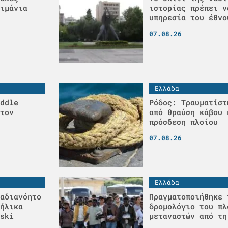
ιμάνια
ιστορίας πρέπει ν
υπηρεσία του έθνο
07.08.26
Ελλάδα
ddle
Ρόδος: Τραυματίστ
τον
από θραύση κάβου 
πρόσδεση πλοίου
07.08.26
Ελλάδα
αδιανόητο
Πραγματοποιήθηκε 
ήλικα
δρομολόγιο του πλ
ski
μεταναστών από τη