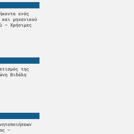
ήκοντα ενός
 και μηχανικού
ύ – Χρήσιμες
ετισμός της
ώνη Βιδάλη
νητοποιήσεων
ας –