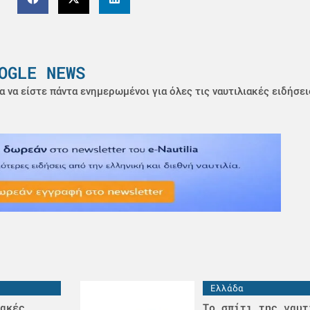
OGLE NEWS
α να είστε πάντα ενημερωμένοι για όλες τις ναυτιλιακές ειδήσει
Ελλάδα
ακές
Το σπίτι της ναυτ