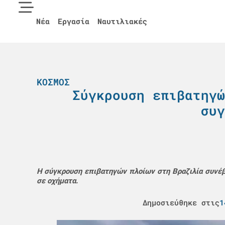
Νέα
Εργασία
Ναυτιλιακές
ΚΌΣΜΟΣ
Σύγκρουση επιβατηγώ
συγ
Η σύγκρουση επιβατηγών πλοίων στη Βραζιλία συνέβη
σε οχήματα.
Δημοσιεύθηκε στις
1