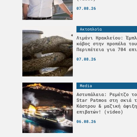
07.08.26
Ακτοπλοϊα
Λιμάνι Ηρακλείου: Έμπλ
κάβος στην προπέλα του
Περιπέτεια για 704 επι
07.08.26
Media
Αστυπάλαια: Ρεμέτζο το
Star Patmos στη σκιά τ
Κάστρου & μαζική άφιξη
επιβατών! (video)
06.08.26