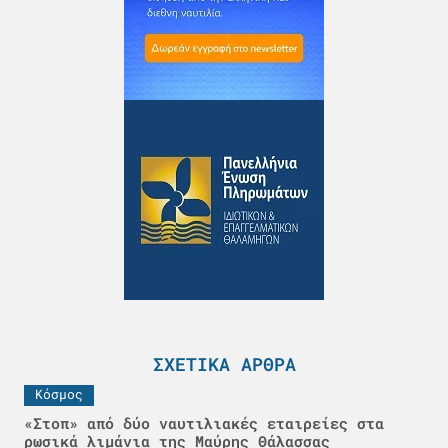
ΣΧΕΤΙΚΆ ΆΡΘΡΑ
Κόσμος
«Στοπ» από δύο ναυτιλιακές εταιρείες στα
ρωσικά λιμάνια της Μαύρης Θάλασσας