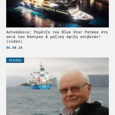
Αστυπάλαια: Ρεμέτζο του Blue Star Patmos στη
σκιά του Κάστρου & μαζική άφιξη επιβατών!
(video)
06.08.26
Ελλάδα