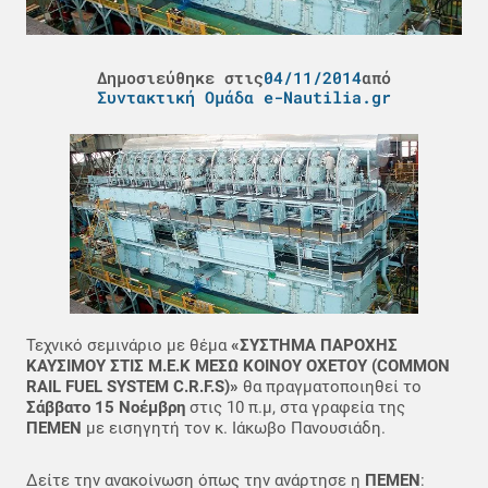
Δημοσιεύθηκε στις
04/11/2014
από
Συντακτική Ομάδα e-Nautilia.gr
Τεχνικό σεμινάριο με θέμα
«ΣΥΣΤΗΜΑ ΠΑΡΟΧΗΣ
ΚΑΥΣΙΜΟΥ ΣΤΙΣ Μ.Ε.Κ ΜΕΣΩ ΚΟΙΝΟΥ ΟΧΕΤΟΥ (COMMON
RAIL FUEL SYSTEM C.R.F.S)»
θα πραγματοποιηθεί το
Σάββατο 15 Νοέμβρη
στις 10 π.μ, στα γραφεία της
ΠΕΜΕΝ
με εισηγητή τον κ. Ιάκωβο Πανουσιάδη.
Δείτε την ανακοίνωση όπως την ανάρτησε η
ΠΕΜΕΝ
: