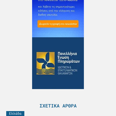
ΣΧΕΤΙΚΆ ΆΡΘΡΑ
Ελλάδα