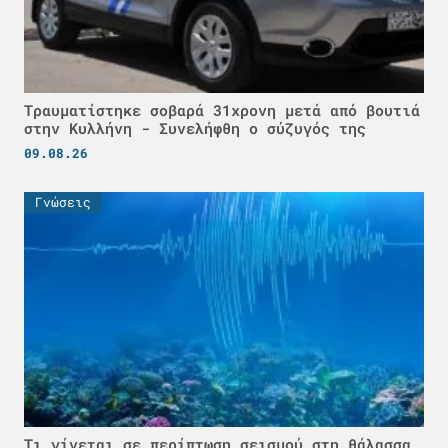
Τραυματίστηκε σοβαρά 31χρονη μετά από βουτιά
στην Κυλλήνη - Συνελήφθη ο σύζυγός της
09.08.26
Γνώσεις
Τι γίνεται σε περίπτωση σεισμού στη θάλασσα