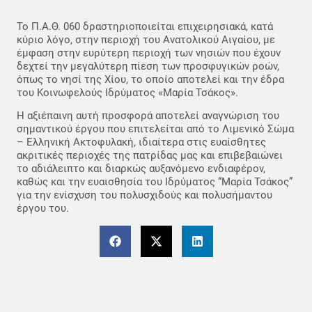
Το Π.Α.Θ. 060 δραστηριοποιείται επιχειρησιακά, κατά
κύριο λόγο, στην περιοχή του Ανατολικού Αιγαίου, με
έμφαση στην ευρύτερη περιοχή των νησιών που έχουν
δεχτεί την μεγαλύτερη πίεση των προσφυγικών ροών,
όπως το νησί της Χίου, το οποίο αποτελεί και την έδρα
του Κοινωφελούς Ιδρύματος «Μαρία Τσάκος».
Η αξιέπαινη αυτή προσφορά αποτελεί αναγνώριση του
σημαντικού έργου που επιτελείται από το Λιμενικό Σώμα
– Ελληνική Ακτοφυλακή, ιδιαίτερα στις ευαίσθητες
ακριτικές περιοχές της πατρίδας μας και επιβεβαιώνει
το αδιάλειπτο και διαρκώς αυξανόμενο ενδιαφέρον,
καθώς και την ευαισθησία του Ιδρύματος “Μαρία Τσάκος”
για την ενίσχυση του πολυσχιδούς και πολυσήμαντου
έργου του.