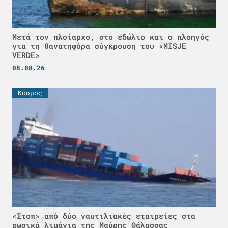
Μετά τον πλοίαρχο, στο εδώλιο και ο πλοηγός
για τη θανατηφόρα σύγκρουση του «MISJE
VERDE»
08.08.26
Κόσμος
«Στοπ» από δύο ναυτιλιακές εταιρείες στα
ρωσικά λιμάνια της Μαύρης Θάλασσας