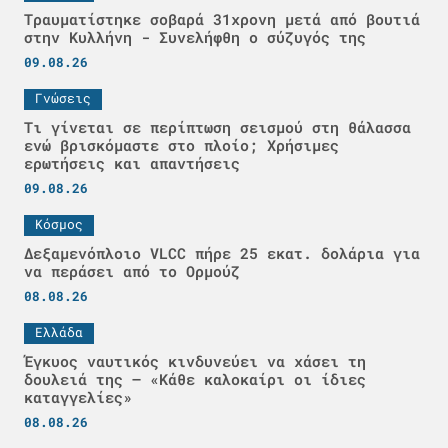
Τραυματίστηκε σοβαρά 31χρονη μετά από βουτιά
στην Κυλλήνη - Συνελήφθη ο σύζυγός της
09.08.26
Γνώσεις
Τι γίνεται σε περίπτωση σεισμού στη θάλασσα
ενώ βρισκόμαστε στο πλοίο; Χρήσιμες
ερωτήσεις και απαντήσεις
09.08.26
Κόσμος
Δεξαμενόπλοιο VLCC πήρε 25 εκατ. δολάρια για
να περάσει από το Ορμούζ
08.08.26
Ελλάδα
Έγκυος ναυτικός κινδυνεύει να χάσει τη
δουλειά της – «Κάθε καλοκαίρι οι ίδιες
καταγγελίες»
08.08.26