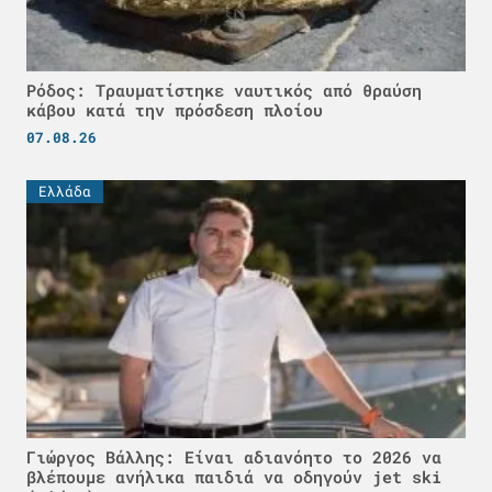
Ρόδος: Τραυματίστηκε ναυτικός από θραύση
κάβου κατά την πρόσδεση πλοίου
07.08.26
Ελλάδα
Γιώργος Βάλλης: Είναι αδιανόητο το 2026 να
βλέπουμε ανήλικα παιδιά να οδηγούν jet ski