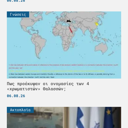
06.08.26
Γνώσεις
Πως προέκυψαν οι ονομασίες των 4
«χρωματιστών» Θαλασσών;
06.08.26
Ακτοπλοϊα