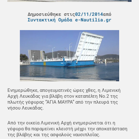
Δημοσιεύθηκε στις
02/11/2014
από
Συντακτική Ομάδα e-Nautilia.gr
Ενημερώθηκε, απογευματινές ώρες χθες, η Λιμενική
Αρχή Λευκάδας για βλάβη στον καταπέλτη Νο.2 της
πλωτής γέφυρας “ΑΓΙΑ ΜΑΥΡΑ” από την πλευρά της
νήσου Λευκάδας.
Από την οικεία Λιμενική Αρχή ενημερώνεται ότι η
γέφυρα θα παραμείνει κλειστή μέχρι την αποκατάσταση
της βλάβης και της ασφαλούς ναυσιπλοΐας.