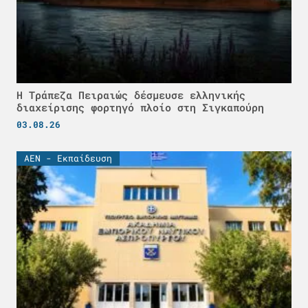
Η Τράπεζα Πειραιώς δέσμευσε ελληνικής
διαχείρισης φορτηγό πλοίο στη Σιγκαπούρη
03.08.26
ΑΕΝ - Εκπαίδευση