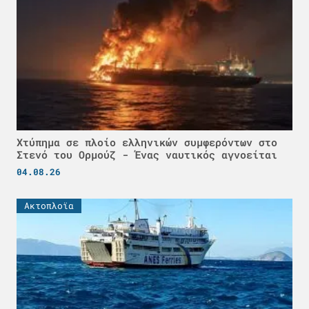
Χτύπημα σε πλοίο ελληνικών συμφερόντων στο
Στενό του Ορμούζ - Ένας ναυτικός αγνοείται
04.08.26
Ακτοπλοϊα