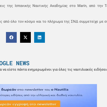
εις της Ισπανικής Ναυτικής Ακαδημίας στο Marín, από την 
ες από όλο τον κόσμο και το πλήρωμα της ΣΝΔ συμμετείχε με 
OGLE NEWS
α να είστε πάντα ενημερωμένοι για όλες τις ναυτιλιακές ειδήσει