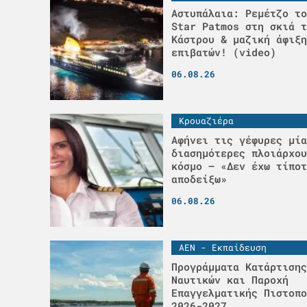
Αστυπάλαια: Ρεμέτζο το
Star Patmos στη σκιά τ
Κάστρου & μαζική άφιξη
επιβατών! (video)
06.08.26
Κρουαζιέρα
Αφήνει τις γέφυρες μία
διασημότερες πλοιάρχου
κόσμο – «Δεν έχω τίποτ
αποδείξω»
06.08.26
ΑΕΝ - Εκπαίδευση
Προγράμματα Κατάρτισης
Ναυτικών και Παροχή
Επαγγελματικής Πιστοπο
2026-2027