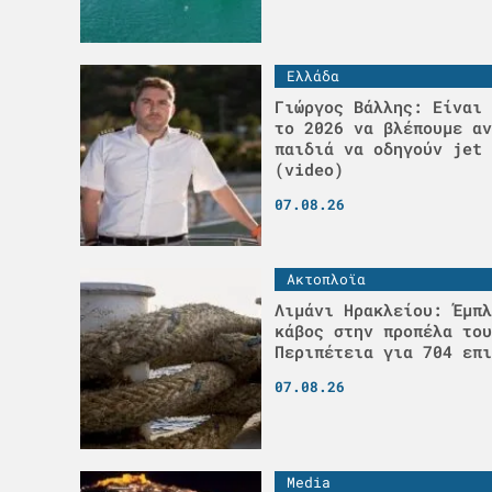
Ελλάδα
Γιώργος Βάλλης: Είναι 
το 2026 να βλέπουμε αν
παιδιά να οδηγούν jet 
(video)
07.08.26
Ακτοπλοϊα
Λιμάνι Ηρακλείου: Έμπλ
κάβος στην προπέλα του
Περιπέτεια για 704 επι
07.08.26
Media