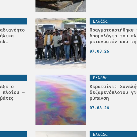
Ελλάδα
αδιανόητο
Πραγματοποιήθηκε 
ήλικα
δρομολόγιο του πλ
ski
μεταναστών από τη
07.08.26
Ελλάδα
εξε ο
Κερατσίνι: Συνελή
 πλοίου –
δεξαμενόπλοιου γι
βάτες
ρύπανση
07.08.26
Ελλάδα