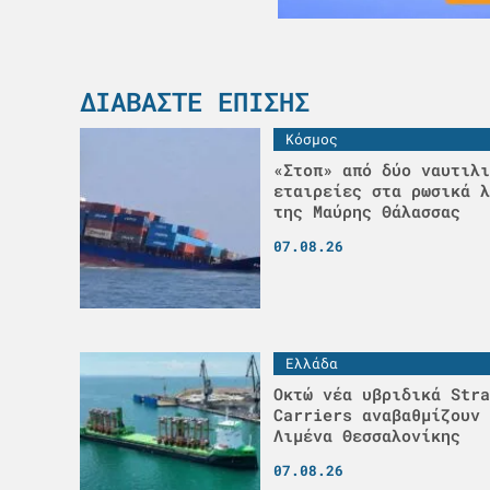
ΔΙΑΒΆΣΤΕ ΕΠΊΣΗΣ
Κόσμος
«Στοπ» από δύο ναυτιλι
εταιρείες στα ρωσικά λ
της Μαύρης Θάλασσας
07.08.26
Ελλάδα
Οκτώ νέα υβριδικά Stra
Carriers αναβαθμίζουν 
Λιμένα Θεσσαλονίκης
07.08.26