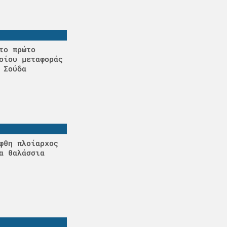
το πρώτο
οίου μεταφοράς
 Σούδα
φθη πλοίαρχος
α θαλάσσια