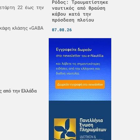
Ρόδος: Τραυματίστηκε
Τετάρτη 22 έως την
ναυτικός από θραύση
κάβου κατά την
πρόσδεση πλοίου
σκάφη κλάσης «GABA
07.08.26
ς από την Ελλάδα