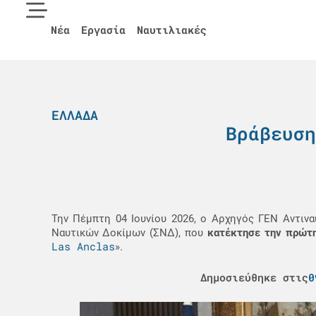
Νέα
Εργασία
Ναυτιλιακές
ΕΛΛΆΔΑ
Βράβευση
Την Πέμπτη 04 Ιουνίου 2026, ο Αρχηγός ΓΕΝ Αντι
Ναυτικών Δοκίμων (ΣΝΔ), που
κατέκτησε την πρώτ
Las Anclas
».
Δημοσιεύθηκε στις
0