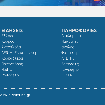
ΕΙΔΗΣΕΙΣ
ΠΛΗΡΟΦΟΡΙΕΣ
Ελλάδα
Διπλώματα
Κόσμος
Ναυτικές
Ακτοπλοϊα
σχολές
ΑΕΝ – Εκπαίδευση
Φοίτηση
Κρουαζιέρα
Α.Ε.Ν.
Ποντοπόρος
Αιτήσεις
Media
εγγραφής
Podcasts
ΚΕΣΕΝ
2026 e-Nautilia.gr