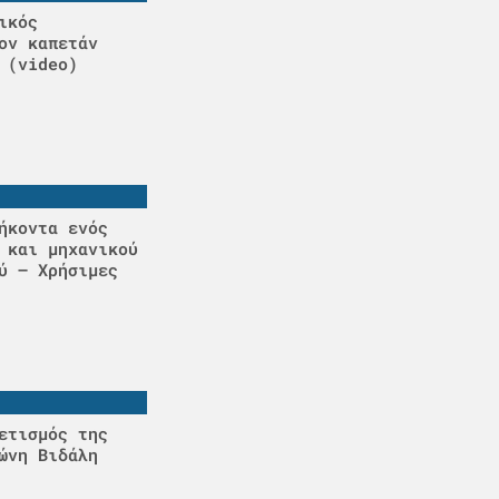
ικός
ον καπετάν
 (video)
ήκοντα ενός
 και μηχανικού
ύ – Χρήσιμες
ετισμός της
ώνη Βιδάλη