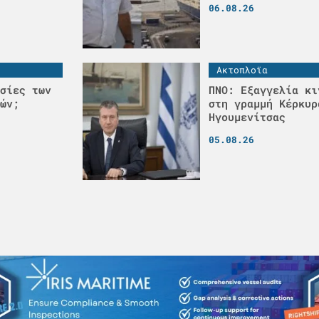
06.08.26
Ακτοπλοϊα
σίες των
ΠΝΟ: Εξαγγελία κι
ών;
στη γραμμή Κέρκυρ
Ηγουμενίτσας
05.08.26