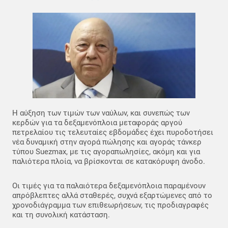
Η αύξηση των τιμών των ναύλων, και συνεπώς των
κερδών για τα δεξαμενόπλοια μεταφοράς αργού
πετρελαίου τις τελευταίες εβδομάδες έχει πυροδοτήσει
νέα δυναμική στην αγορά πώλησης και αγοράς τάνκερ
τύπου Suezmax, με τις αγοραπωλησίες, ακόμη και για
παλιότερα πλοία, να βρίσκονται σε κατακόρυφη άνοδο.
Οι τιμές για τα παλαιότερα δεξαμενόπλοια παραμένουν
απρόβλεπτες αλλά σταθερές, συχνά εξαρτώμενες από το
χρονοδιάγραμμα των επιθεωρήσεων, τις προδιαγραφές
και τη συνολική κατάσταση.