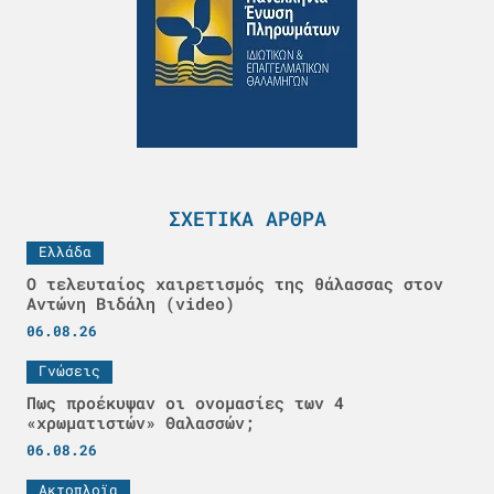
ΣΧΕΤΙΚΆ ΆΡΘΡΑ
Ελλάδα
Ο τελευταίος χαιρετισμός της θάλασσας στον
Αντώνη Βιδάλη (video)
06.08.26
Γνώσεις
Πως προέκυψαν οι ονομασίες των 4
«χρωματιστών» Θαλασσών;
06.08.26
Ακτοπλοϊα