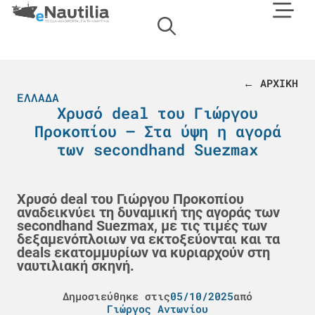
← ΑΡΧΙΚΗ
ΕΛΛΆΔΑ
Χρυσό deal του Γιώργου
Προκοπίου – Στα ύψη η αγορά
των secondhand Suezmax
Χρυσό deal του Γιώργου Προκοπίου
αναδεικνύει τη δυναμική της αγοράς των
secondhand Suezmax, με τις τιμές των
δεξαμενόπλοιων να εκτοξεύονται και τα
deals εκατομμυρίων να κυριαρχούν στη
ναυτιλιακή σκηνή.
Δημοσιεύθηκε στις
05/10/2025
από
Γιώργος Αντωνίου