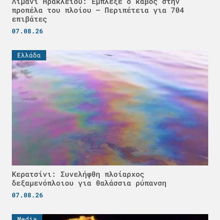
Λιμάνι Ηρακλείου: Έμπλεξε ο κάβος στην
προπέλα του πλοίου – Περιπέτεια για 704
επιβάτες
07.08.26
Ελλάδα
Κερατσίνι: Συνελήφθη πλοίαρχος
δεξαμενόπλοιου για θαλάσσια ρύπανση
07.08.26
Media