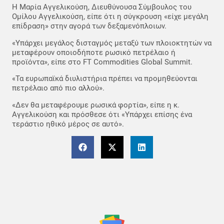
Η Μαρία Αγγελικούση, Διευθύνουσα Σύμβουλος του
Ομίλου Αγγελικούση, είπε ότι η σύγκρουση «είχε μεγάλη
επίδραση» στην αγορά των δεξαμενόπλοιων.
«Υπάρχει μεγάλος δισταγμός μεταξύ των πλοιοκτητών να
μεταφέρουν οποιοδήποτε ρωσικό πετρέλαιο ή
προϊόντα», είπε στο FT Commodities Global Summit.
«Τα ευρωπαϊκά διυλιστήρια πρέπει να προμηθεύονται
πετρέλαιο από πιο αλλού».
«Δεν θα μεταφέρουμε ρωσικά φορτία», είπε η κ.
Αγγελικούση και πρόσθεσε ότι «Υπάρχει επίσης ένα
τεράστιο ηθικό μέρος σε αυτό».