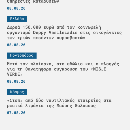
υπηρεσίες καταδύσεων
08.08.26
Ελλάδα
Δωρεά 150.000 ευρώ από τον κοινωφελή
οργανισμό Deppy Vasileiadis στις οικογένειες
των τριών πεσόντων πυροσβεστών
08.08.26
Ποντοπόρος
Μετά τον πλοίαρχο, στο εδώλιο και ο πλοηγός
για τη θανατηφόρα σύγκρουση του «MISJE
VERDE»
08.08.26
Κόσμος
«Στοπ» από δύο ναυτιλιακές εταιρείες στα
ρωσικά λιμάνια της Μαύρης Θάλασσας
07.08.26