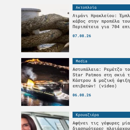
Ακτοπλοϊα
Λιμάνι Ηρακλείου: Έμπλ
κάβος στην προπέλα του
Περιπέτεια για 704 επι
07.08.26
Media
Αστυπάλαια: Ρεμέτζο το
Star Patmos στη σκιά τ
Κάστρου & μαζική άφιξη
επιβατών! (video)
06.08.26
Κρουαζιέρα
Αφήνει τις γέφυρες μία
διασημότερες πλοιάρχου