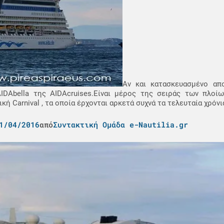
Αν και κατασκευασμένο απ
DAbella της AIDAcruises.Είναι μέρος της σειράς των πλοίω
ή Carnival , τα οποία έρχονται αρκετά συχνά τα τελευταία χρόνι
1/04/2016
από
Συντακτική Ομάδα e-Nautilia.gr