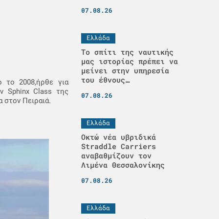
07.08.26
Ελλάδα
Το σπίτι της ναυτικής
μας ιστορίας πρέπει να
μείνει στην υπηρεσία
του έθνους…
ο το 2008,ήρθε για
ν Sphinx Class της
07.08.26
α στον Πειραιά.
Ελλάδα
Οκτώ νέα υβριδικά
Straddle Carriers
αναβαθμίζουν τον
Λιμένα Θεσσαλονίκης
07.08.26
Ελλάδα