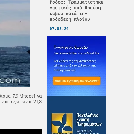
Ρόδος: Τραυματίστηκε
ναυτικός από θραύση
κάβου κατά την
πρόσδεση πλοίου
07.08.26
ισμα 7,9.Μπορεί να
απτύξει ειναι 21,8