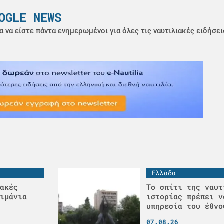
OGLE NEWS
α να είστε πάντα ενημερωμένοι για όλες τις ναυτιλιακές ειδήσει
Ελλάδα
ακές
Το σπίτι της ναυτ
ιμάνια
ιστορίας πρέπει ν
υπηρεσία του έθνο
07.08.26