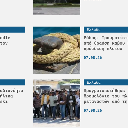
Ελλάδα
ddle
Ρόδος: Τραυματίστ
τον
από θραύση κάβου 
πρόσδεση πλοίου
07.08.26
Ελλάδα
αδιανόητο
Πραγματοποιήθηκε 
ήλικα
δρομολόγιο του πλ
ski
μεταναστών από τη
07.08.26