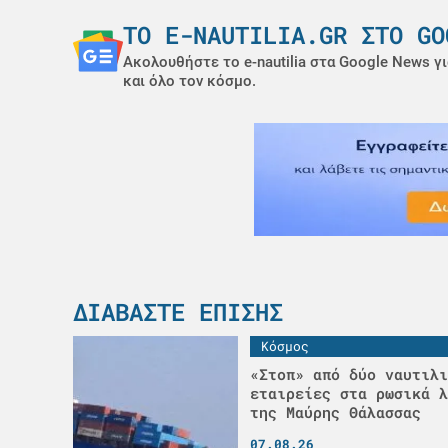
ΤΟ E-NAUTILIA.GR ΣΤΟ GO
Ακολουθήστε το e-nautilia στα Google News γι
και όλο τον κόσμο.
ΔΙΑΒΆΣΤΕ ΕΠΊΣΗΣ
Κόσμος
«Στοπ» από δύο ναυτιλι
εταιρείες στα ρωσικά λ
της Μαύρης Θάλασσας
07.08.26