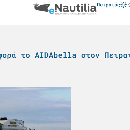
Πειραιάς
φορά το AIDAbella στον Πειρα