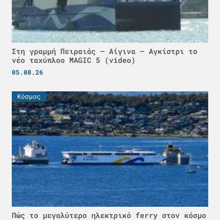
Στη γραμμή Πειραιάς – Αίγινα – Αγκίστρι το
νέο ταχύπλοο MAGIC 5 (video)
05.08.26
Κόσμος
Πώς το μεγαλύτερο ηλεκτρικό ferry στον κόσμο