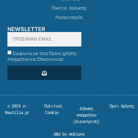
Πακέτα Χρέωσης​
Λογαριασμός
NEWSLETTER
Συμφωνώ με τους Όρους χρήσης,
Απορρήτου και Επικοινωνίας
© 2026 e-
Πολιτική
Όροι Χρήσης
Δήλωση
Nautilia.gr
Cookie
απορρήτου
(
Διαχείριση
)
d&d by mobians