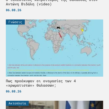
Αντώνη Βιδάλη (video)
06.08.26
Γνώσεις
Πως προέκυψαν οι ονομασίες των 4
«χρωματιστών» Θαλασσών;
06.08.26
Ακτοπλοϊα