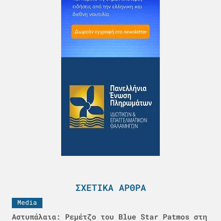
ΣΧΕΤΙΚΆ ΆΡΘΡΑ
Media
Αστυπάλαια: Ρεμέτζο του Blue Star Patmos στη