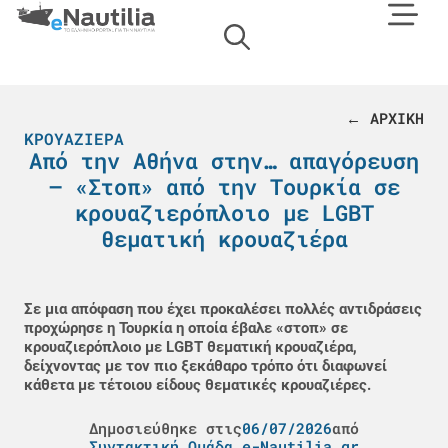
← ΑΡΧΙΚΗ
ΚΡΟΥΑΖΙΈΡΑ
Από την Αθήνα στην… απαγόρευση
– «Στοπ» από την Τουρκία σε
κρουαζιερόπλοιο με LGBT
θεματική κρουαζιέρα
Σε μια απόφαση που έχει προκαλέσει πολλές αντιδράσεις
προχώρησε η Τουρκία η οποία έβαλε «στοπ» σε
κρουαζιερόπλοιο με LGBT θεματική κρουαζιέρα,
δείχνοντας με τον πιο ξεκάθαρο τρόπο ότι διαφωνεί
κάθετα με τέτοιου είδους θεματικές κρουαζιέρες.
Δημοσιεύθηκε στις
06/07/2026
από
Συντακτική Ομάδα e-Nautilia.gr