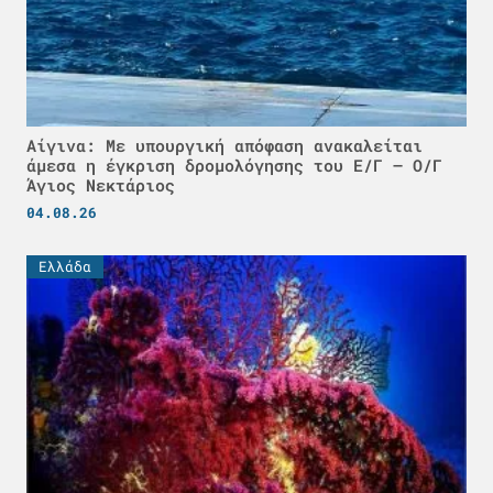
Αίγινα: Με υπουργική απόφαση ανακαλείται
άμεσα η έγκριση δρομολόγησης του Ε/Γ – Ο/Γ
Άγιος Νεκτάριος
04.08.26
Ελλάδα