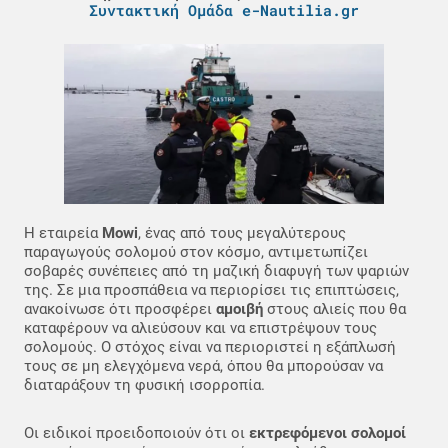
Συντακτική Ομάδα e-Nautilia.gr
Η εταιρεία
Mowi
, ένας από τους μεγαλύτερους
παραγωγούς σολομού στον κόσμο, αντιμετωπίζει
σοβαρές συνέπειες από τη μαζική διαφυγή των ψαριών
της. Σε μια προσπάθεια να περιορίσει τις επιπτώσεις,
ανακοίνωσε ότι προσφέρει
αμοιβή
στους αλιείς που θα
καταφέρουν να αλιεύσουν και να επιστρέψουν τους
σολομούς. Ο στόχος είναι να περιοριστεί η εξάπλωσή
τους σε μη ελεγχόμενα νερά, όπου θα μπορούσαν να
διαταράξουν τη φυσική ισορροπία.
Οι ειδικοί προειδοποιούν ότι οι
εκτρεφόμενοι σολομοί