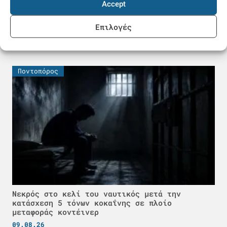
Accept
Επιλογές
Κέρκυρα: Θαλαμηγός προσάραξε στα αβαθή
09.08.26
Ποντοπόρος
Νεκρός στο κελί του ναυτικός μετά την
κατάσχεση 5 τόνων κοκαΐνης σε πλοίο
μεταφοράς κοντέινερ
09.08.26