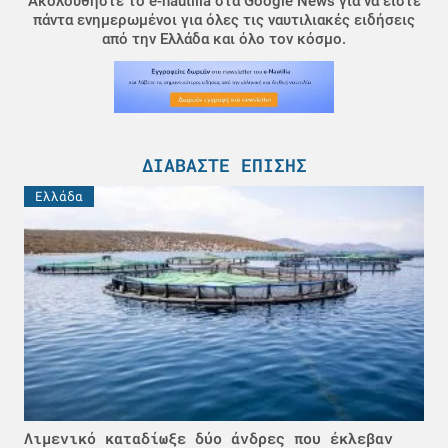
Ακολουθήστε το e-nautilia στα Google News για να είστε
πάντα ενημερωμένοι για όλες τις ναυτιλιακές ειδήσεις
από την Ελλάδα και όλο τον κόσμο.
ΔΙΑΒΆΣΤΕ ΕΠΊΣΗΣ
Ελλάδα
Λιμενικό καταδίωξε δύο άνδρες που έκλεβαν