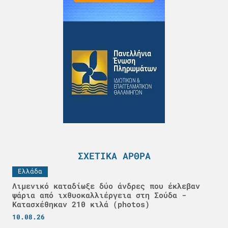
ΣΧΕΤΙΚΆ ΆΡΘΡΑ
Ελλάδα
Λιμενικό καταδίωξε δύο άνδρες που έκλεβαν
ψάρια από ιχθυοκαλλιέργεια στη Σούδα -
Κατασχέθηκαν 210 κιλά (photos)
10.08.26