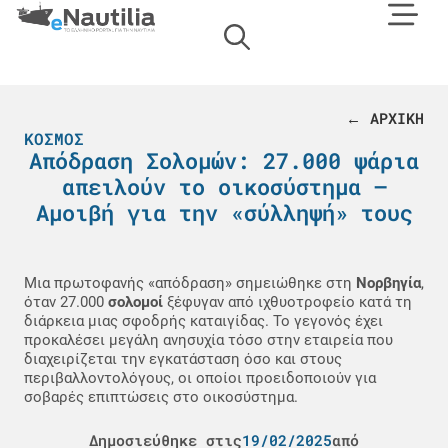
← ΑΡΧΙΚΗ
ΚΌΣΜΟΣ
Απόδραση Σολομών: 27.000 ψάρια
απειλούν το οικοσύστημα –
Αμοιβή για την «σύλληψή» τους
Μια πρωτοφανής «απόδραση» σημειώθηκε στη
Νορβηγία
,
όταν 27.000
σολομοί
ξέφυγαν από ιχθυοτροφείο κατά τη
διάρκεια μιας σφοδρής καταιγίδας. Το γεγονός έχει
προκαλέσει μεγάλη ανησυχία τόσο στην εταιρεία που
διαχειρίζεται την εγκατάσταση όσο και στους
περιβαλλοντολόγους, οι οποίοι προειδοποιούν για
σοβαρές επιπτώσεις στο οικοσύστημα.
Δημοσιεύθηκε στις
19/02/2025
από