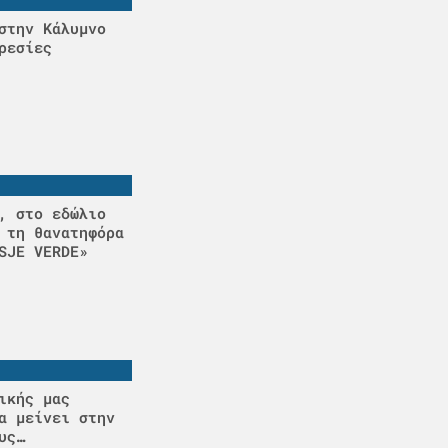
στην Κάλυμνο
ρεσίες
, στο εδώλιο
 τη θανατηφόρα
SJE VERDE»
ικής μας
α μείνει στην
υς…