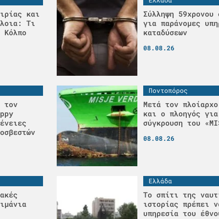
ιρίας και
Σύλληψη 59χρονου 
λοια: Τι
για παράνομες υπη
 Κόλπο
καταδύσεων
08.08.26
Ποντοπόρος
 τον
Μετά τον πλοίαρχο
ppy
και ο πλοηγός για
ένειες
σύγκρουση του «MI
οσβεστών
08.08.26
Ελλάδα
ακές
Το σπίτι της ναυτ
ιμάνια
ιστορίας πρέπει ν
υπηρεσία του έθνο