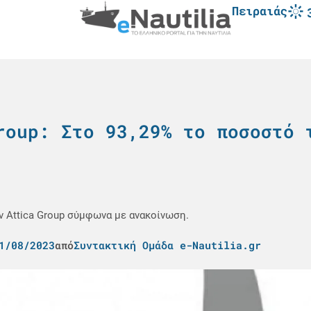
Πειραιάς
roup: Στο 93,29% το ποσοστό 
ν Attica Group σύμφωνα με ανακοίνωση.
1/08/2023
από
Συντακτική Ομάδα e-Nautilia.gr