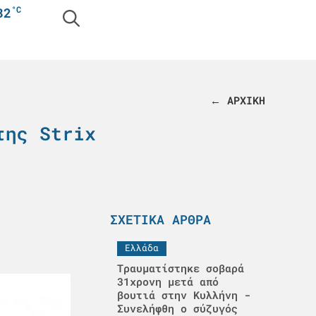
°C
32
← ΑΡΧΙΚΗ
της Strix
ΣΧΕΤΙΚΆ ΆΡΘΡΑ
Ελλάδα
Τραυματίστηκε σοβαρά
31χρονη μετά από
βουτιά στην Κυλλήνη -
Συνελήφθη ο σύζυγός