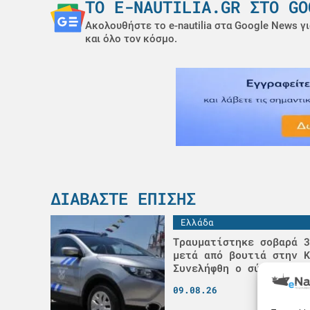
ΤΟ E-NAUTILIA.GR ΣΤΟ GO
Ακολουθήστε το e-nautilia στα Google News γι
και όλο τον κόσμο.
ΔΙΑΒΆΣΤΕ ΕΠΊΣΗΣ
Ελλάδα
Τραυματίστηκε σοβαρά 3
μετά από βουτιά στην Κ
Συνελήφθη ο σύζυγός τη
09.08.26