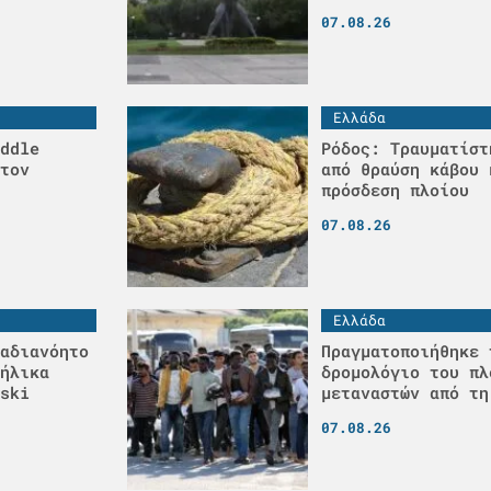
07.08.26
Ελλάδα
ddle
Ρόδος: Τραυματίστ
τον
από θραύση κάβου 
πρόσδεση πλοίου
07.08.26
Ελλάδα
αδιανόητο
Πραγματοποιήθηκε 
ήλικα
δρομολόγιο του πλ
ski
μεταναστών από τη
07.08.26