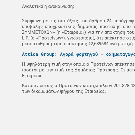
Αναλυτικά η ανακοίνωση:
Σύμφωνα με τις διατάξεις του άρθρου 24 παράγραφο
υποβολής υποχρεωτικής δημόσιας πρότασης από 
ΣΥΜΜΕΤΟΧΩΝ» (η «Εταιρεία») για την απόκτηση του
L.P. (ο «Προτείνων»), γνωστοποιεί, ότι απέκτησε στ
μεσοσταθμική τιμή απόκτησης €2,639684 ανά μετοχή.
Attica Group: Αγορά φορτηγού – οχηματαγωγ
Η υψηλότερη τιμή στην οποία ο Προτείνων απέκτησε 
ισούται με την τιμή της Δημόσιας Πρότασης. Οι μ
Εταιρείας.
Κατόπιν αυτών, ο Προτείνων κατέχει πλέον 201.328.
των δικαιωμάτων ψήφου της Εταιρείας.