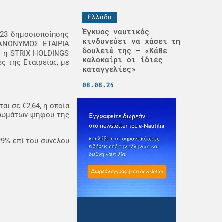
Ελλάδα
Έγκυος ναυτικός
023 δημοσιοποίησης
κινδυνεύει να χάσει τη
 ΑΝΩΝΥΜΟΣ ΕΤΑΙΡΙΑ
δουλειά της – «Κάθε
, η STRIX HOLDINGS
καλοκαίρι οι ίδιες
ς της Εταιρείας, με
καταγγελίες»
08.08.26
ι σε €2,64, η οποία
αιωμάτων ψήφου της
29% επί του συνόλου