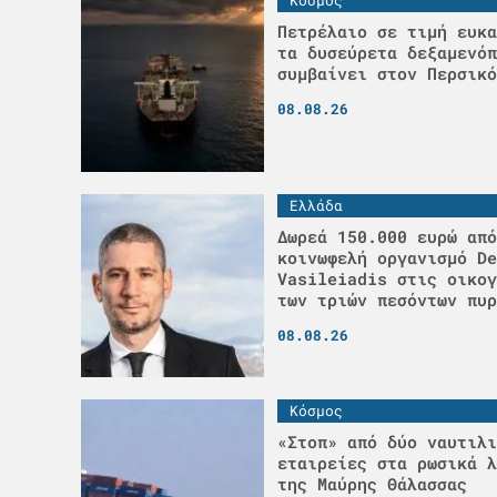
Πετρέλαιο σε τιμή ευκα
τα δυσεύρετα δεξαμενόπ
συμβαίνει στον Περσικό
08.08.26
Ελλάδα
Δωρεά 150.000 ευρώ από
κοινωφελή οργανισμό De
Vasileiadis στις οικογ
των τριών πεσόντων πυρ
08.08.26
Κόσμος
«Στοπ» από δύο ναυτιλι
εταιρείες στα ρωσικά λ
της Μαύρης Θάλασσας