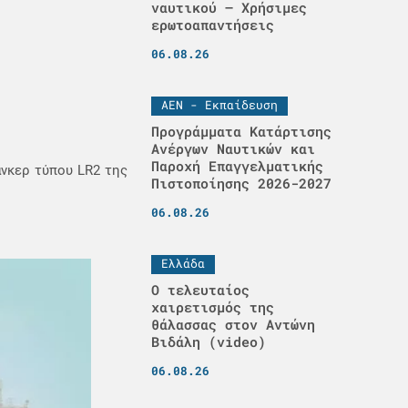
ναυτικού – Χρήσιμες
ερωτοαπαντήσεις
06.08.26
ΑΕΝ - Εκπαίδευση
Προγράμματα Κατάρτισης
Ανέργων Ναυτικών και
Παροχή Επαγγελματικής
άνκερ τύπου LR2 της
Πιστοποίησης 2026-2027
06.08.26
Ελλάδα
Ο τελευταίος
χαιρετισμός της
θάλασσας στον Αντώνη
Βιδάλη (video)
06.08.26