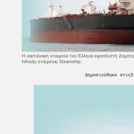
Η ναυτιλιακή εταιρεία του Έλληνα εφοπλιστή Δημήτ
Ινδικής εταιρείας Steamship.
Δημοσιεύθηκε στις
2