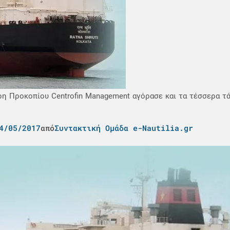
ρη Προκοπίου Centrofin Management αγόρασε και τα τέσσερα τ
4/05/2017
από
Συντακτική Ομάδα e-Nautilia.gr