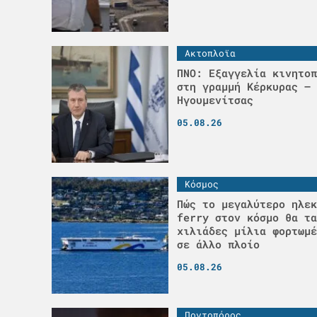
Ακτοπλοϊα
ΠΝΟ: Εξαγγελία κινητοπ
στη γραμμή Κέρκυρας –
Ηγουμενίτσας
05.08.26
Κόσμος
Πώς το μεγαλύτερο ηλεκ
ferry στον κόσμο θα τα
χιλιάδες μίλια φορτωμέ
σε άλλο πλοίο
05.08.26
Ποντοπόρος