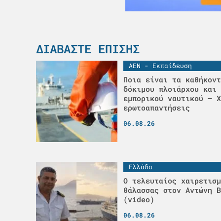
ΔΙΑΒΆΣΤΕ ΕΠΊΣΗΣ
ΑΕΝ - Εκπαίδευση
Ποια είναι τα καθήκοντ
δόκιμου πλοιάρχου και 
εμπορικού ναυτικού – Χ
ερωτοαπαντήσεις
06.08.26
Ελλάδα
Ο τελευταίος χαιρετισμ
θάλασσας στον Αντώνη Β
(video)
06.08.26