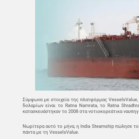
Σύμφωνα με στοιχεία της πλατφόρμας VesselsValue, 
δολαρίων είναι το Ratna Namrata, το Ratna Shradhr
κατασκευάστηκαν το 2008 στα νοτιοκορεάτικα ναυπηγεί
Νωρίτερα αυτό το μήνα, η India Steamship πώλησε το 
πάντα με τη VesselsValue.