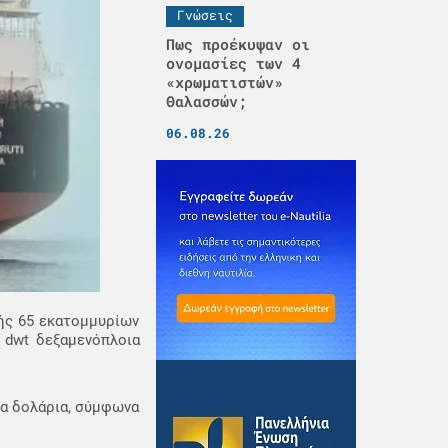
Γνώσεις
Πως προέκυψαν οι
ονομασίες των 4
«χρωματιστών»
Θαλασσών;
06.08.26
μής 65 εκατομμυρίων
0 dwt δεξαμενόπλοια
ια δολάρια, σύμφωνα