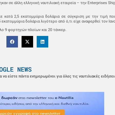
αν σε άλλη ελληνική ναυτιλιακή εταιρεία – την Enterprises Ship
ε κατά 2,5 εκατομμύρια δολάρια σε σύγκριση με την τιμή πο
5 εκατομμύρια δολάρια λιγότερο από ό,τι είχε αναφερθεί τον Ιαν
όλο 9 φορτηγών πλοίων και 20 τάνκερ.
OGLE NEWS
α να είστε πάντα ενημερωμένοι για όλες τις ναυτιλιακές ειδήσει