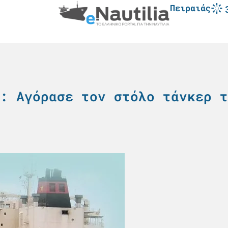
Πειραιάς
: Αγόρασε τον στόλο τάνκερ τ