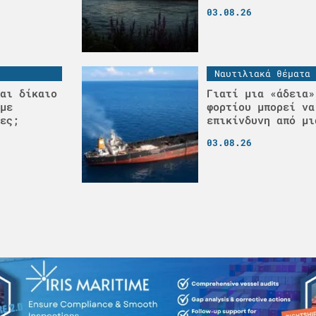
03.08.26
Ναυτιλιακά θέματα
αι δίκαιο
Γιατί μια «άδεια»
με
φορτίου μπορεί να
ες;
επικίνδυνη από μι
03.08.26