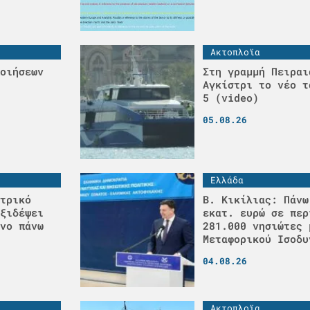
Ακτοπλοϊα
οιήσεων
Στη γραμμή Πειραι
Αγκίστρι το νέο τ
5 (video)
05.08.26
Ελλάδα
τρικό
Β. Κικίλιας: Πάνω
ξιδέψει
εκατ. ευρώ σε περ
νο πάνω
281.000 νησιώτες 
Μεταφορικού Ισοδυ
04.08.26
Ακτοπλοϊα