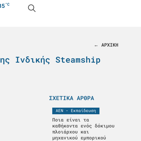
°C
35
← ΑΡΧΙΚΗ
ης Ινδικής Steamship
ΣΧΕΤΙΚΆ ΆΡΘΡΑ
ΑΕΝ - Εκπαίδευση
Ποια είναι τα
καθήκοντα ενός δόκιμου
πλοιάρχου και
μηχανικού εμπορικού