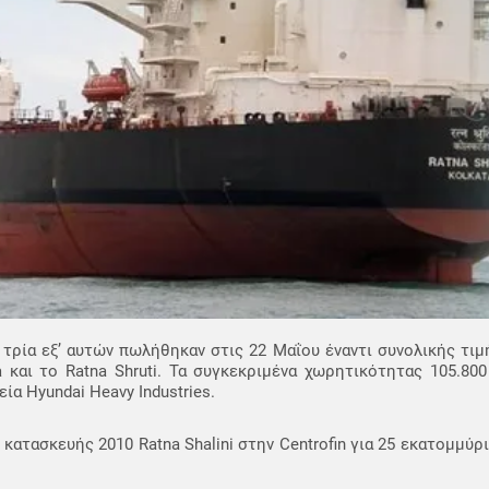
τρία εξ’ αυτών πωλήθηκαν στις 22 Μαΐου έναντι συνολικής τι
a και το Ratna Shruti. Τα συγκεκριμένα χωρητικότητας 105.80
α Hyundai Heavy Industries.
κατασκευής 2010 Ratna Shalini στην Centrofin για 25 εκατομμύρ