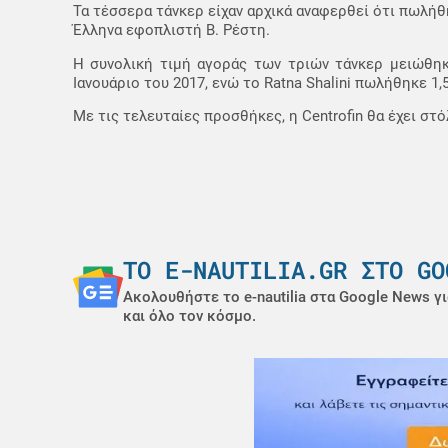
Τα τέσσερα τάνκερ είχαν αρχικά αναφερθεί ότι πωλήθηκ
Έλληνα εφοπλιστή Β. Ρέστη.
Η συνολική τιμή αγοράς των τριών τάνκερ μειώθηκ
Ιανουάριο του 2017, ενώ το Ratna Shalini πωλήθηκε 1,
Με τις τελευταίες προσθήκες, η Centrofin θα έχει στ
ΤΟ E-NAUTILIA.GR ΣΤΟ GO
Ακολουθήστε το e-nautilia στα Google News γι
και όλο τον κόσμο.