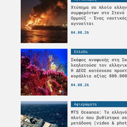
Χτύπημα σε πλοίο ελλην
συμφερόντων στο Στενό 
Ορμούζ - Ένας ναυτικός
αγνοείται
04.08.26
Ελλάδα
Σκάφος αναψυχής στη Σκ
λεηλατούσε τον ελληνικ
H ΔΕΟΣ κατέσχεσε προστ
κοράλλια αξίας 800.000
04.08.26
Αφιερώματα
MTS Oceanos: Το ελληνό
πλοίο που βυθίστηκε σε
μετάδοση (video & phot