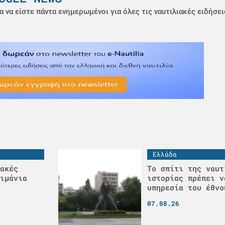
α να είστε πάντα ενημερωμένοι για όλες τις ναυτιλιακές ειδήσει
Ελλάδα
ακές
Το σπίτι της ναυτ
ιμάνια
ιστορίας πρέπει ν
υπηρεσία του έθνο
07.08.26