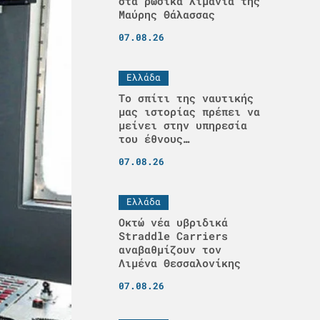
στα ρωσικά λιμάνια της
Μαύρης Θάλασσας
07.08.26
Ελλάδα
Το σπίτι της ναυτικής
μας ιστορίας πρέπει να
μείνει στην υπηρεσία
του έθνους…
07.08.26
Ελλάδα
Οκτώ νέα υβριδικά
Straddle Carriers
αναβαθμίζουν τον
Λιμένα Θεσσαλονίκης
07.08.26