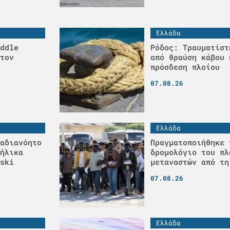
Ελλάδα
ddle
Ρόδος: Τραυματίστ
τον
από θραύση κάβου 
πρόσδεση πλοίου
07.08.26
Ελλάδα
αδιανόητο
Πραγματοποιήθηκε 
ήλικα
δρομολόγιο του πλ
ski
μεταναστών από τη
07.08.26
Ελλάδα