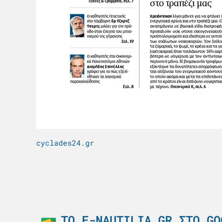
cyclades24.gr
ΤΟ E-NAUTILIA.GR ΣΤΟ GO