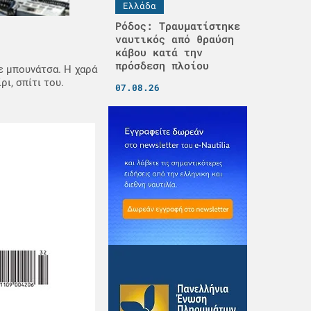
Ελλάδα
Ρόδος: Τραυματίστηκε
ναυτικός από θραύση
κάβου κατά την
πρόσδεση πλοίου
με μπουνάτσα. Η χαρά
ι, σπίτι του.
07.08.26