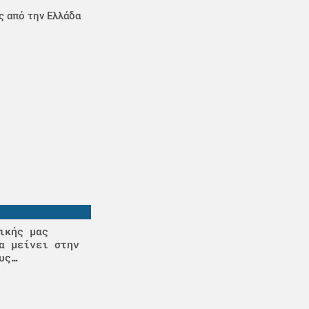
ς από την Ελλάδα
ικής μας
α μείνει στην
υς…