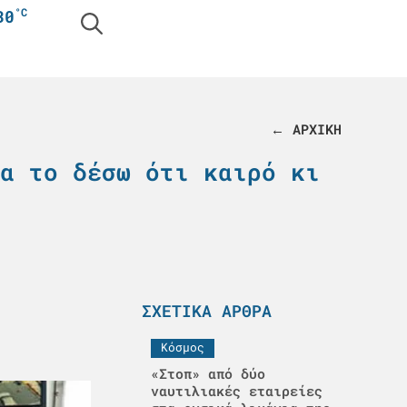
°C
30
← ΑΡΧΙΚΗ
α το δέσω ότι καιρό κι
ΣΧΕΤΙΚΆ ΆΡΘΡΑ
Κόσμος
«Στοπ» από δύο
ναυτιλιακές εταιρείες