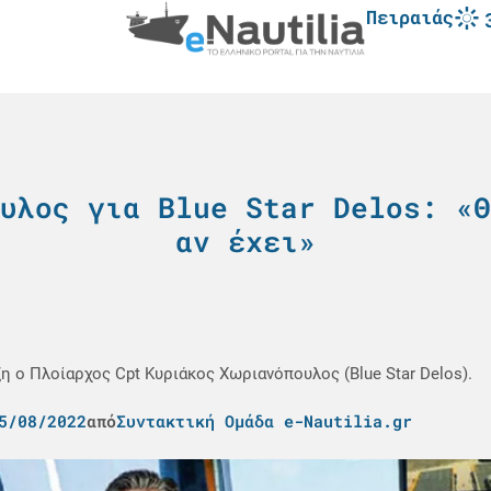
Πειραιάς
υλος για Blue Star Delos: «Θ
αν έχει»
 ο Πλοίαρχος Cpt Κυριάκος Χωριανόπουλος (Blue Star Delos).
5/08/2022
από
Συντακτική Ομάδα e-Nautilia.gr