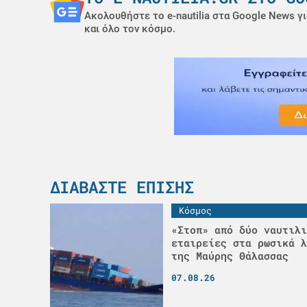
Ακολουθήστε το e-nautilia στα Google News γι
και όλο τον κόσμο.
ΔΙΑΒΆΣΤΕ ΕΠΊΣΗΣ
Κόσμος
«Στοπ» από δύο ναυτιλι
εταιρείες στα ρωσικά λ
της Μαύρης Θάλασσας
07.08.26