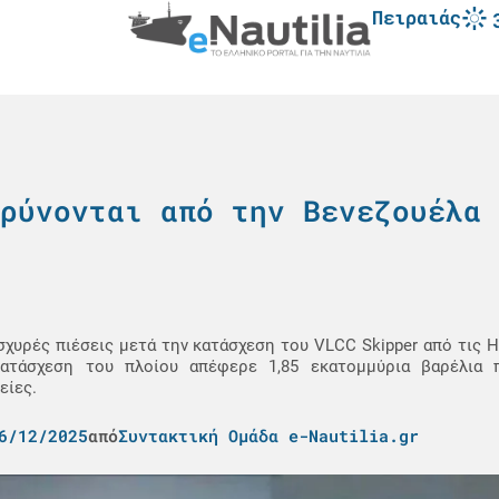
Πειραιάς
ρύνονται από την Βενεζουέλα 
σχυρές πιέσεις μετά την κατάσχεση του VLCC Skipper από τις 
τάσχεση του πλοίου απέφερε 1,85 εκατομμύρια βαρέλια π
είες.
6/12/2025
από
Συντακτική Ομάδα e-Nautilia.gr