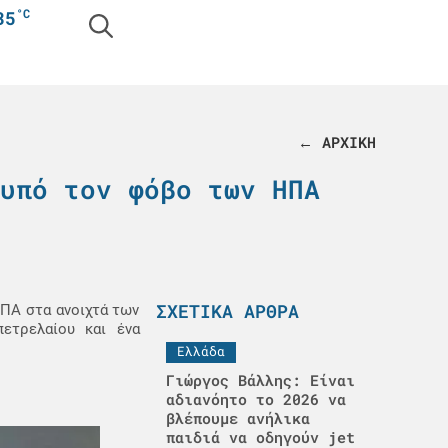
°C
35
← ΑΡΧΙΚΗ
υπό τον φόβο των ΗΠΑ
ΣΧΕΤΙΚΆ ΆΡΘΡΑ
ΗΠΑ στα ανοιχτά των
ετρελαίου και ένα
Ελλάδα
Γιώργος Βάλλης: Είναι
αδιανόητο το 2026 να
βλέπουμε ανήλικα
παιδιά να οδηγούν jet