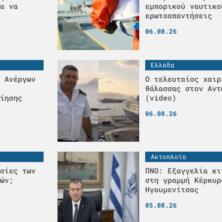
α να
εμπορικού ναυτικο
ερωτοαπαντήσεις
06.08.26
Ελλάδα
 Ανέργων
Ο τελευταίος χαιρ
θάλασσας στον Αντ
ίησης
(video)
06.08.26
Ακτοπλοϊα
σίες των
ΠΝΟ: Εξαγγελία κι
ών;
στη γραμμή Κέρκυρ
Ηγουμενίτσας
05.08.26