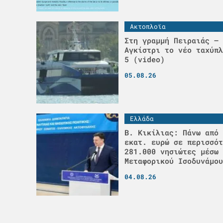
Ακτοπλοϊα
Στη γραμμή Πειραιάς – 
Αγκίστρι το νέο ταχύπλ
5 (video)
05.08.26
Ελλάδα
Β. Κικίλιας: Πάνω από 
εκατ. ευρώ σε περισσότ
281.000 νησιώτες μέσω 
Μεταφορικού Ισοδυνάμου
04.08.26