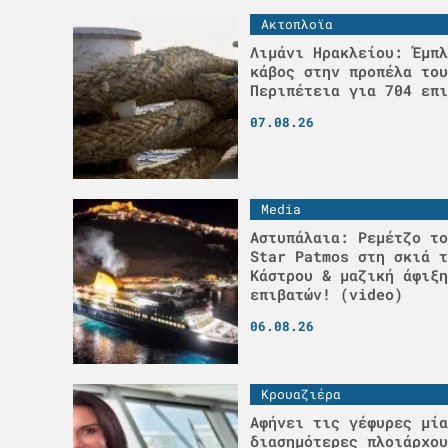
Ακτοπλοϊα
Λιμάνι Ηρακλείου: Έμπλ
κάβος στην προπέλα του
Περιπέτεια για 704 επι
07.08.26
Media
Αστυπάλαια: Ρεμέτζο το
Star Patmos στη σκιά τ
Κάστρου & μαζική άφιξη
επιβατών! (video)
06.08.26
Κρουαζιέρα
Αφήνει τις γέφυρες μία
διασημότερες πλοιάρχου