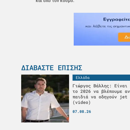
και όλο τον κόσμο.
ΔΙΑΒΆΣΤΕ ΕΠΊΣΗΣ
Ελλάδα
Γιώργος Βάλλης: Είναι 
το 2026 να βλέπουμε αν
παιδιά να οδηγούν jet 
(video)
07.08.26