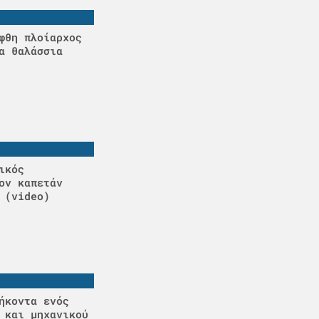
φθη πλοίαρχος
α θαλάσσια
ικός
ον καπετάν
 (video)
ήκοντα ενός
 και μηχανικού