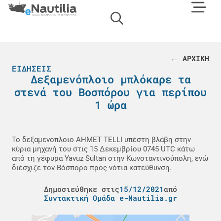
← ΑΡΧΙΚΗ
ΕΙΔΉΣΕΙΣ
Δεξαμενόπλοιο μπλόκαρε τα
στενά του Βοσπόρου για περίπου
1 ώρα
Το δεξαμενόπλοιο AHMET TELLI υπέστη βλάβη στην
κύρια μηχανή του στις 15 Δεκεμβρίου 0745 UTC κάτω
από τη γέφυρα Yavuz Sultan στην Κωνσταντινούπολη, ενώ
διέσχιζε τον Βόσπορο προς νότια κατεύθυνση.
Δημοσιεύθηκε στις
15/12/2021
από
Συντακτική Ομάδα e-Nautilia.gr