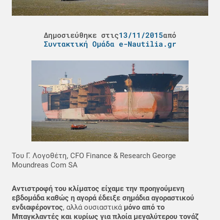
Δημοσιεύθηκε στις
13/11/2015
από
Συντακτική Ομάδα e-Nautilia.gr
Του Γ. Λογοθέτη, CFO Finance & Research George
Moundreas Com SA
Αντιστροφή του κλίματος είχαμε την προηγούμενη
εβδομάδα καθώς η αγορά έδειξε σημάδια αγοραστικού
ενδιαφέροντος
, αλλά ουσιαστικά
μόνο από το
Μπαγκλαντές και κυρίως για πλοία μεγαλύτερου τονάζ