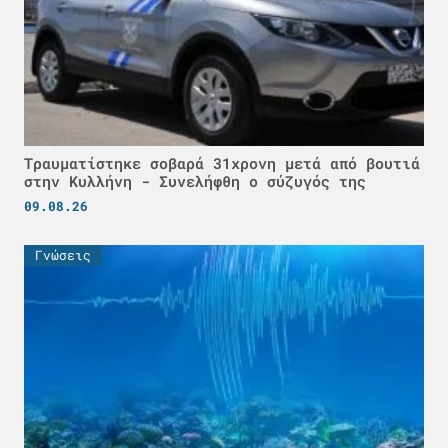
Τραυματίστηκε σοβαρά 31χρονη μετά από βουτιά
στην Κυλλήνη - Συνελήφθη ο σύζυγός της
09.08.26
Γνώσεις