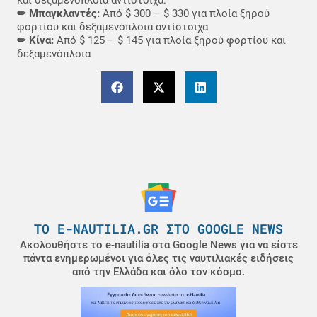
και δεξαμενόπλοια αντίστοιχα.
✏ Μπαγκλαντές:
Από $ 300 – $ 330 για πλοία ξηρού
φορτίου και δεξαμενόπλοια αντίστοιχα
✏ Κίνα:
Από $ 125 – $ 145 για πλοία ξηρού φορτίου και
δεξαμενόπλοια
ΤΟ E-NAUTILIA.GR ΣΤΟ GOOGLE NEWS
Ακολουθήστε το e-nautilia στα Google News για να είστε
πάντα ενημερωμένοι για όλες τις ναυτιλιακές ειδήσεις
από την Ελλάδα και όλο τον κόσμο.