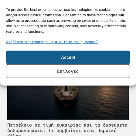
To provide the best experiences, we use technologies like cookies to store
and/or access device information. Consenting to these technologies will
allow us to process data such as browsing behavior or unique IDs on this
ADNOC: «Έχουν χτυπήσει 15 πλοία μας» – Ένας
site. Not consenting or withdrawing consent, may adversely affect certain
νεκρός και 20 τραυματίες ναυτικοί
features and functions.
08.08.26
Διαβάστε περισσότερα για αυτούς τους σκοπούς
Κόσμος
Accept
Επιλογές
Πετρέλαιο σε τιμή ευκαιρίας και τα δυσεύρετα
δεξαμενόπλοια: Τι συμβαίνει στον Περσικό
Κόλπο