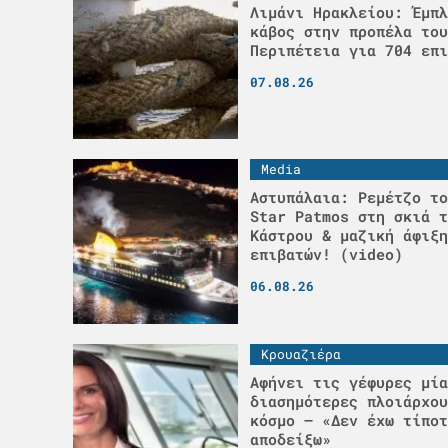
Λιμάνι Ηρακλείου: Έμπλ
κάβος στην προπέλα του
Περιπέτεια για 704 επι
07.08.26
Media
Αστυπάλαια: Ρεμέτζο το
Star Patmos στη σκιά τ
Κάστρου & μαζική άφιξη
επιβατών! (video)
06.08.26
Κρουαζιέρα
Αφήνει τις γέφυρες μία
διασημότερες πλοιάρχου
κόσμο – «Δεν έχω τίποτ
αποδείξω»