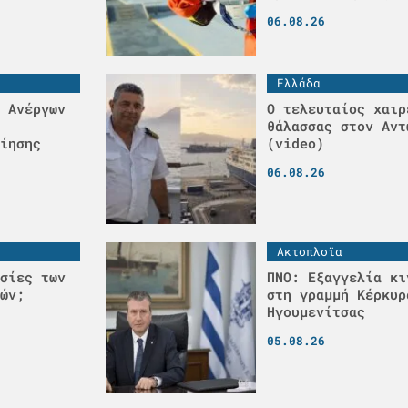
06.08.26
Ελλάδα
 Ανέργων
Ο τελευταίος χαιρ
θάλασσας στον Αντ
ίησης
(video)
06.08.26
Ακτοπλοϊα
σίες των
ΠΝΟ: Εξαγγελία κι
ών;
στη γραμμή Κέρκυρ
Ηγουμενίτσας
05.08.26