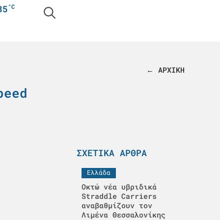
°C
35
← ΑΡΧΙΚΗ
peed
ΣΧΕΤΙΚΆ ΆΡΘΡΑ
Ελλάδα
Οκτώ νέα υβριδικά
Straddle Carriers
αναβαθμίζουν τον
Λιμένα Θεσσαλονίκης