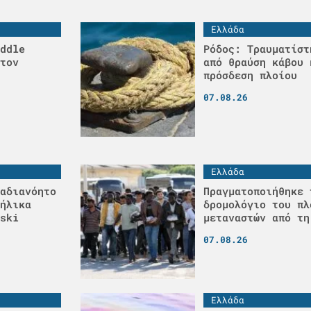
Ελλάδα
ddle
Ρόδος: Τραυματίστ
τον
από θραύση κάβου 
πρόσδεση πλοίου
07.08.26
Ελλάδα
αδιανόητο
Πραγματοποιήθηκε 
ήλικα
δρομολόγιο του πλ
ski
μεταναστών από τη
07.08.26
Ελλάδα