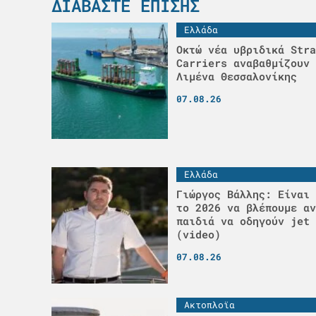
ΔΙΑΒΆΣΤΕ ΕΠΊΣΗΣ
Ελλάδα
Οκτώ νέα υβριδικά Stra
Carriers αναβαθμίζουν 
Λιμένα Θεσσαλονίκης
07.08.26
Ελλάδα
Γιώργος Βάλλης: Είναι 
το 2026 να βλέπουμε αν
παιδιά να οδηγούν jet 
(video)
07.08.26
Ακτοπλοϊα