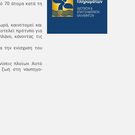
ό 70 άτομα κατά τη
ρά, καινοτομεί και
ποτελεί πρότυπο για
λάνο, κάνοντας τις
α την ενίσχυση του
ίσεις πλοίων. Αυτό
ι ζωή στη ναυπηγο-