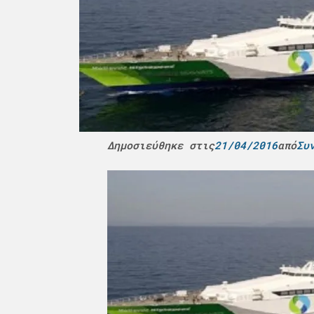
Δημοσιεύθηκε στις
21/04/2016
από
Συ