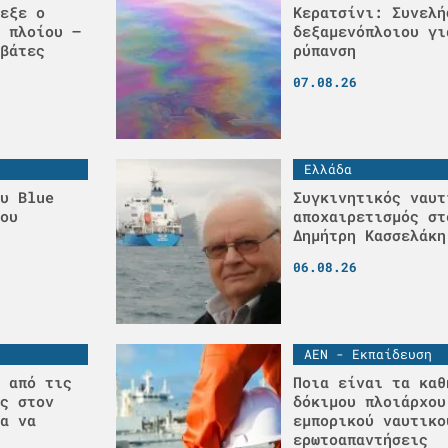
εξε ο
Κερατσίνι: Συνελή
 πλοίου –
δεξαμενόπλοιου γι
βάτες
ρύπανση
07.08.26
Ελλάδα
υ Blue
Συγκινητικός ναυτ
ου
αποχαιρετισμός στ
Δημήτρη Κασσελάκη
06.08.26
ΑΕΝ - Εκπαίδευση
 από τις
Ποια είναι τα καθ
ς στον
δόκιμου πλοιάρχου
α να
εμπορικού ναυτικο
ερωτοαπαντήσεις