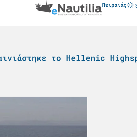
Πειραιάς
αινιάστηκε το Hellenic Highs