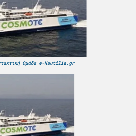
ντακτική Ομάδα e-Nautilia.gr