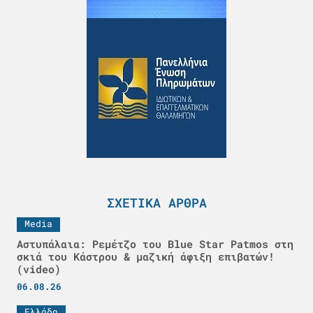
ΣΧΕΤΙΚΆ ΆΡΘΡΑ
Media
Αστυπάλαια: Ρεμέτζο του Blue Star Patmos στη
σκιά του Κάστρου & μαζική άφιξη επιβατών!
(video)
06.08.26
Ελλάδα