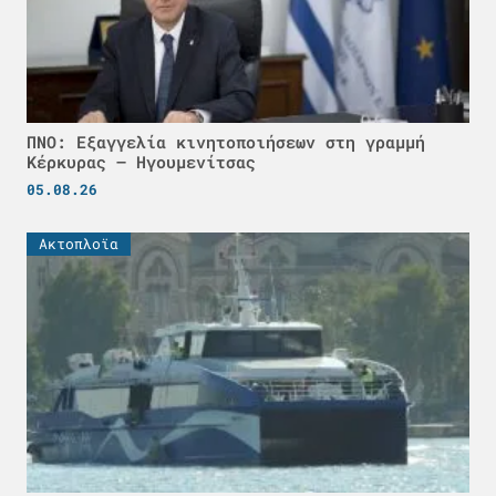
ΠΝΟ: Εξαγγελία κινητοποιήσεων στη γραμμή
Κέρκυρας – Ηγουμενίτσας
05.08.26
Ακτοπλοϊα