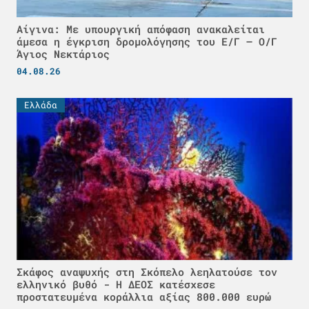
Αίγινα: Με υπουργική απόφαση ανακαλείται
άμεσα η έγκριση δρομολόγησης του Ε/Γ – Ο/Γ
Άγιος Νεκτάριος
04.08.26
Ελλάδα
Σκάφος αναψυχής στη Σκόπελο λεηλατούσε τον
ελληνικό βυθό - H ΔΕΟΣ κατέσχεσε
προστατευμένα κοράλλια αξίας 800.000 ευρώ