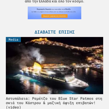
από την Ελλάδα και όλο τον κόσμο.
ΔΙΑΒΆΣΤΕ ΕΠΊΣΗΣ
Media
Αστυπάλαια: Ρεμέτζο του Blue Star Patmos στη
σκιά του Κάστρου & μαζική άφιξη επιβατών!
(video)