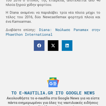
του 2016 ο στόλος της εταιρείας αποτελείται από 46
πλοία ξηρού χύδην φορτίου.
Η Diana αναμένει να παραλάβει τρία νέα πλοία μέχρι το
τέλος του 2016, δύο Newcastlemax φορτηγά πλοία και
ένα Kamsarmax.
Diana: Ναύλωσε Panamax στην
Διαβάστε επίσης:
Phaethon International
ΤΟ E-NAUTILIA.GR ΣΤΟ GOOGLE NEWS
Ακολουθήστε το e-nautilia στα Google News για να είστε
πάντα ενημερωμένοι για όλες τις ναυτιλιακές ειδήσεις