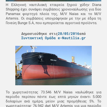
Η Ελληνική ναυτιλιακή εταιρεία ξηρού χύδην Diana
Shipping έχει συνάψει συμβάσεις χρονοναύλωσης για δύο
Panamax φορτηγά πλοία της, M/V Naias και το M/V
Artemis. Οι συμβάσεις υπογράφηκαν με την με έδρα τη
Γενεύη Bunge S.A, που εμπορεύεται αγροτικά προϊόντα.
Δημοσιεύθηκε στις
28/05/2016
από
Συντακτική Ομάδα e-Nautilia.gr
Το χωρητικότητας 73.546 M/V Naias ναυλώθηκε για
περίοδο περίπου πέντε έως επτά μηνών έναντι 5.000
δολαρίων ανά ημέρα, μείον μιας προμήθειας 5%. Το
χωρητικότητας 76.942 dwt M/V Artemis για μια περίοδο