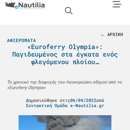
← ΑΡΧΙΚΗ
ΑΦΙΕΡΏΜΑΤΑ
«Euroferry Olympia»:
Παγιδευμένος στα έγκατα ενός
φλεγόμενου πλοίου…
Το χρονικό της διαφυγής του Λευκορώσου οδηγού από το
«Euroferry Olympia»
Δημοσιεύθηκε στις
06/04/2022
από
Συντακτική Ομάδα e-Nautilia.gr