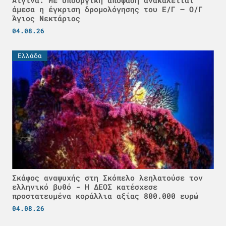
Αίγινα: Με υπουργική απόφαση ανακαλείται
άμεσα η έγκριση δρομολόγησης του Ε/Γ – Ο/Γ
Άγιος Νεκτάριος
04.08.26
Ελλάδα
Σκάφος αναψυχής στη Σκόπελο λεηλατούσε τον
ελληνικό βυθό - H ΔΕΟΣ κατέσχεσε
προστατευμένα κοράλλια αξίας 800.000 ευρώ
04.08.26