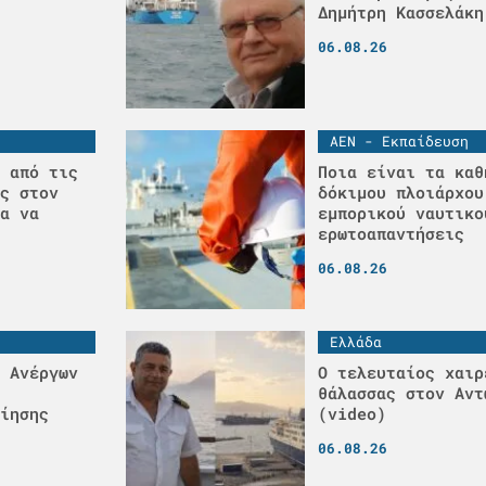
Δημήτρη Κασσελάκη
06.08.26
ΑΕΝ - Εκπαίδευση
 από τις
Ποια είναι τα καθ
ς στον
δόκιμου πλοιάρχου
α να
εμπορικού ναυτικο
ερωτοαπαντήσεις
06.08.26
Ελλάδα
 Ανέργων
Ο τελευταίος χαιρ
θάλασσας στον Αντ
ίησης
(video)
06.08.26