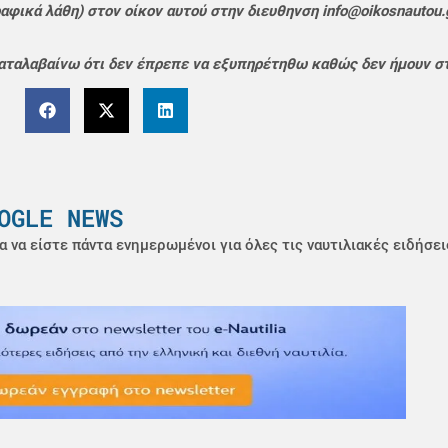
αφικά λάθη) στον οίκον αυτού στην διευθηνση info@oikosnautou.
αταλαβαίνω ότι δεν έπρεπε να εξυπηρέτηθω καθώς δεν ήμουν στ
OGLE NEWS
α να είστε πάντα ενημερωμένοι για όλες τις ναυτιλιακές ειδήσει