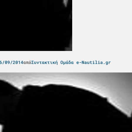
6/09/2014
από
Συντακτική Ομάδα e-Nautilia.gr