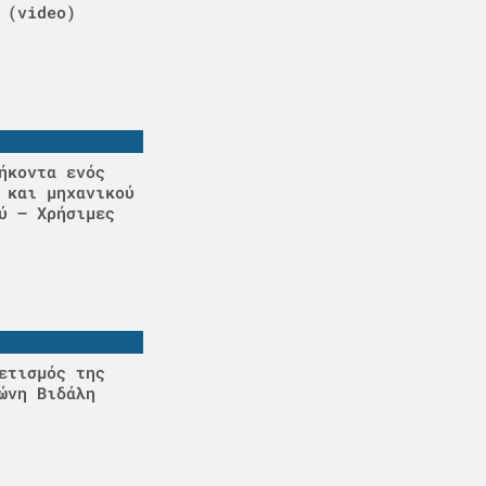
 (video)
ήκοντα ενός
 και μηχανικού
ύ – Χρήσιμες
ετισμός της
ώνη Βιδάλη