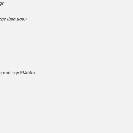
gr
ην ώρα μου.»
ς από την Ελλάδα