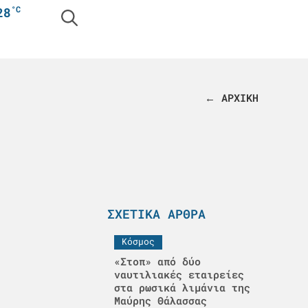
°C
28
← ΑΡΧΙΚΗ
ΣΧΕΤΙΚΆ ΆΡΘΡΑ
Κόσμος
«Στοπ» από δύο
ναυτιλιακές εταιρείες
στα ρωσικά λιμάνια της
Μαύρης Θάλασσας