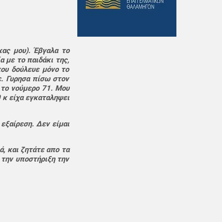
κας μου). Έβγαλα το
 με το παιδάκι της,
που δούλευε μόνο το
ε. Γυρησα πίσω στον
 το νούμερο 71. Μου
0 κ είχα εγκαταληψει
εξαίρεση. Δεν είμαι
, και ζητάτε απο τα
 την υποστήριξη την