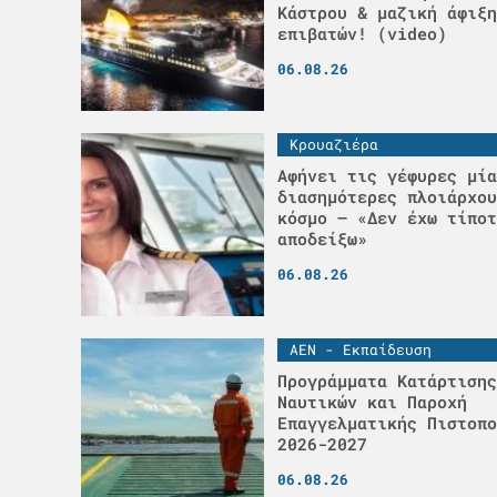
Κάστρου & μαζική άφιξη
επιβατών! (video)
06.08.26
Κρουαζιέρα
Αφήνει τις γέφυρες μία
διασημότερες πλοιάρχου
κόσμο – «Δεν έχω τίποτ
αποδείξω»
06.08.26
ΑΕΝ - Εκπαίδευση
Προγράμματα Κατάρτισης
Ναυτικών και Παροχή
Επαγγελματικής Πιστοπο
2026-2027
06.08.26