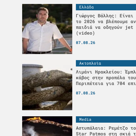
Ελλάδα
Γιώργος Βάλλης: Είναι 
το 2026 να βλέπουμε αν
παιδιά να οδηγούν jet 
(video)
07.08.26
Ακτοπλοϊα
Λιμάνι Ηρακλείου: Έμπλ
κάβος στην προπέλα του
Περιπέτεια για 704 επι
07.08.26
Media
Αστυπάλαια: Ρεμέτζο το
Star Patmos στη σκιά τ