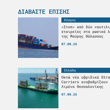
ΔΙΑΒΆΣΤΕ ΕΠΊΣΗΣ
Κόσμος
«Στοπ» από δύο ναυτιλι
εταιρείες στα ρωσικά λ
της Μαύρης Θάλασσας
07.08.26
Ελλάδα
Οκτώ νέα υβριδικά Stra
Carriers αναβαθμίζουν 
Λιμένα Θεσσαλονίκης
07.08.26