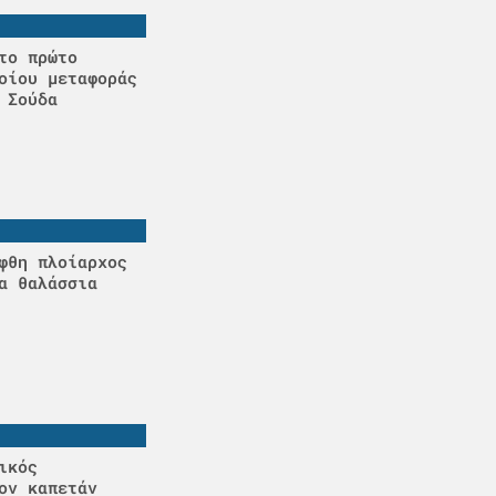
το πρώτο
οίου μεταφοράς
 Σούδα
φθη πλοίαρχος
α θαλάσσια
ικός
ον καπετάν