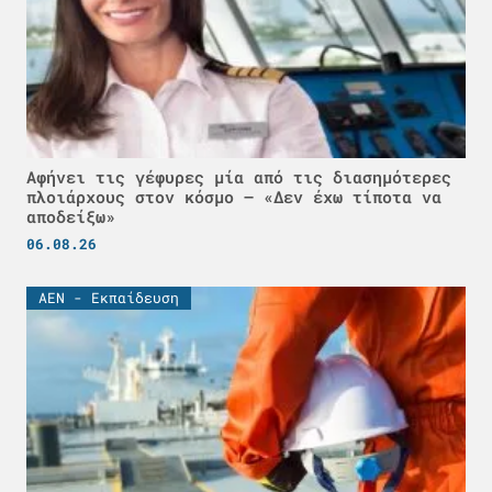
Αφήνει τις γέφυρες μία από τις διασημότερες
πλοιάρχους στον κόσμο – «Δεν έχω τίποτα να
αποδείξω»
06.08.26
ΑΕΝ - Εκπαίδευση