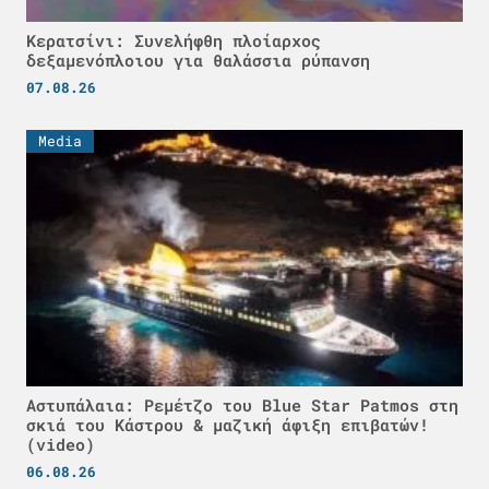
Κερατσίνι: Συνελήφθη πλοίαρχος
δεξαμενόπλοιου για θαλάσσια ρύπανση
07.08.26
Media
Αστυπάλαια: Ρεμέτζο του Blue Star Patmos στη
σκιά του Κάστρου & μαζική άφιξη επιβατών!
(video)
06.08.26