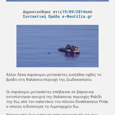
Δημοσιεύθηκε στις
19/09/2014
από
Συντακτική Ομάδα e-Nautilia.gr
Άλλοι δέκα παράνομοι μετανάστες εισήλθαν εχθές το
βράδυ στη θαλάσσια περιοχή της Δωδεκανήσου.
Οι παράνομοι μετανάστες επέβαιναν σε βάρκα και
εντοπίστηκαν ανοιχτά της θαλάσσιας περιοχής Ψαλίδι
της Κω, από τον καπετάνιο του πλοίου Dodekanisos Pride,
ο οποίος ειδοποίησε το Λιμεναρχείο Κω.