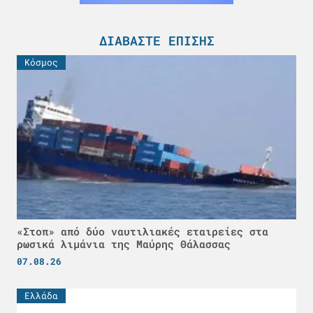
ΔΙΑΒΆΣΤΕ ΕΠΊΣΗΣ
Κόσμος
«Στοπ» από δύο ναυτιλιακές εταιρείες στα
ρωσικά λιμάνια της Μαύρης Θάλασσας
07.08.26
Ελλάδα