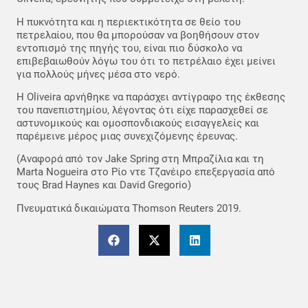
Η πυκνότητα και η περιεκτικότητα σε θείο του
πετρελαίου, που θα μπορούσαν να βοηθήσουν στον
εντοπισμό της πηγής του, είναι πιο δύσκολο να
επιβεβαιωθούν λόγω του ότι το πετρέλαιο έχει μείνει
για πολλούς μήνες μέσα στο νερό.
Η Oliveira αρνήθηκε να παράσχει αντίγραφο της έκθεσης
του πανεπιστημίου, λέγοντας ότι είχε παρασχεθεί σε
αστυνομικούς και ομοσπονδιακούς εισαγγελείς και
παρέμεινε μέρος μιας συνεχιζόμενης έρευνας.
(Αναφορά από τον Jake Spring στη Μπραζίλια και τη
Marta Nogueira στο Ρίο ντε Τζανέιρο επεξεργασία από
τους Brad Haynes και David Gregorio)
Πνευματικά δικαιώματα Thomson Reuters 2019.