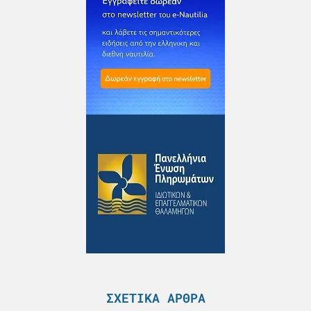
ΣΧΕΤΙΚΆ ΆΡΘΡΑ