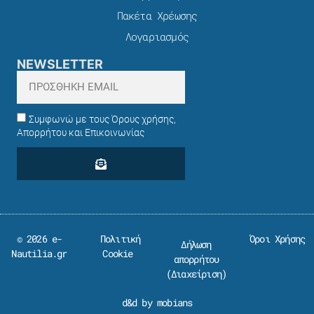
Πακέτα Χρέωσης​
Λογαριασμός
NEWSLETTER
Συμφωνώ με τους Όρους χρήσης,
Απορρήτου και Επικοινωνίας
© 2026 e-
Πολιτική
Όροι Χρήσης
Δήλωση
Nautilia.gr
Cookie
απορρήτου
(
Διαχείριση
)
d&d by mobians