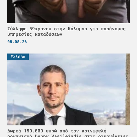
Σύλληψη 59χρονου στην Κάλυμνο για παράνομες
υπηρεσίες καταδύσεων
08.08.26
Ελλάδα
Δωρεά 150.000 ευρώ από τον κοινωφελή
οργανισμό Deppy Vasileiadis στις οικογένειες