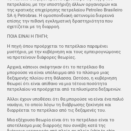
πετρελαίου, με την υποστήριξη άλλων οργανισμών και
της κρατικής επιχείρησης πετρελαίου Petroleo Brasileiro
SA ή Petrobras. Η ομοσπονδιακή αστυνομία διερευνά
επίσης την πιθανή εγκληματική δραστηριότητα που
σχετίζεται με τη διαρροή.
ΠΟΙΑ ΕΙΝΑΙ Η ΠΗΓΗ;
Η πηγή όπου προέρχεται το πετρέλαιο παραμένει
μυστήριο, με την κυβέρνηση και τους εμπειρογνώμονες
να προτείνουν διάφορες θεωρίες.
Αρχικά, κάποιοι σκέφτηκαν ότι το πετρέλαιο θα
μπορούσε να είναι υπόλειμμα από το πλύσιμο μιας
δεξαμενής πλοίου στη θάλασσα. Ωστόσο, η κυβέρνηση
θεωρεί ότι είναι απίθανο να μια τέτοια ποσότητα
πετρελαίου να προέρχεται από τα πλυσίματα δεξαμενών.
Άλλοι έχουν υποθέσει ότι θα μπορούσε να είναι ένα παλιό
ναυάγιο, το οποίο λόγω τη διάβρωσης ξεκίνησε και
διαρρέεται το πετρέλαιο από τις δεξαμενές του.
Μια εξέχουσα θεωρία είναι ότι το πετρέλαιο είναι το
αποτέλεσμα μιας διαρροής που συνέβη κατά της