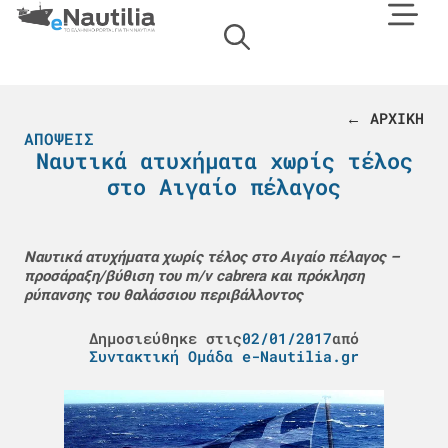
← ΑΡΧΙΚΗ
ΑΠΌΨΕΙΣ
Ναυτικά ατυχήματα χωρίς τέλος
στο Αιγαίο πέλαγος
Ναυτικά ατυχήματα χωρίς τέλος στο Αιγαίο πέλαγος –
προσάραξη/βύθιση του m/v cabrera και πρόκληση
ρύπανσης του θαλάσσιου περιβάλλοντος
Δημοσιεύθηκε στις
02/01/2017
από
Συντακτική Ομάδα e-Nautilia.gr