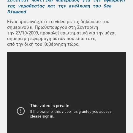
της νομοθεσίας και την ανέλκυση του Sea
Diamond
Είναι προφανές, ότι το video με τις δηλώσεις του
σημερινού κ. Πρωθυπουργού στη Σαντορίνη
την 27/10/2009, προκαλεί ερωτηματικά για την μέχρι
σήμερα μη εφαρμογή αυτών που είπε τότε,
από την δική του Κυβέρνηση τώρα.