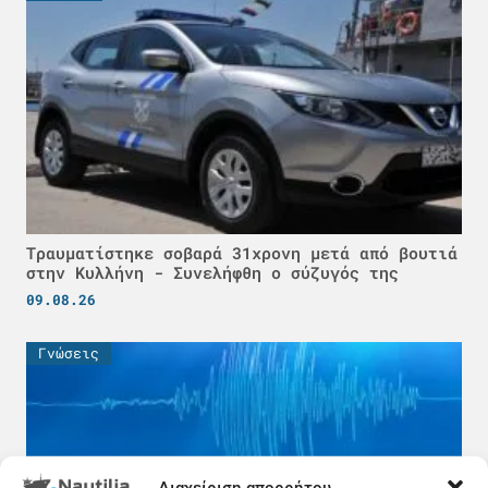
Τραυματίστηκε σοβαρά 31χρονη μετά από βουτιά
στην Κυλλήνη - Συνελήφθη ο σύζυγός της
09.08.26
Γνώσεις
Διαχείριση απορρήτου