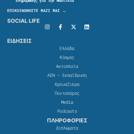
ενημέρωσης για την Ναυτιλία
ΕΠΙΚΟΙΝΩΝΗΣΤΕ ΜΑΖΙ ΜΑΣ →
SOCIAL LIFE
ΕΙΔΗΣΕΙΣ
Ελλάδα
Κόσμος
Ακτοπλοϊα
ΑΕΝ – Εκπαίδευση
Κρουαζιέρα
Ποντοπόρος
Media
Podcasts
ΠΛΗΡΟΦΟΡΙΕΣ
Διπλώματα