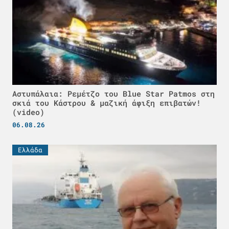
Αστυπάλαια: Ρεμέτζο του Blue Star Patmos στη
σκιά του Κάστρου & μαζική άφιξη επιβατών!
(video)
06.08.26
Ελλάδα