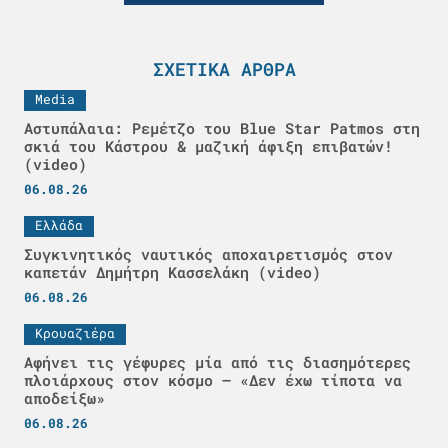
ΣΧΕΤΙΚΆ ΆΡΘΡΑ
Media
Αστυπάλαια: Ρεμέτζο του Blue Star Patmos στη
σκιά του Κάστρου & μαζική άφιξη επιβατών!
(video)
06.08.26
Ελλάδα
Συγκινητικός ναυτικός αποχαιρετισμός στον
καπετάν Δημήτρη Κασσελάκη (video)
06.08.26
Κρουαζιέρα
Αφήνει τις γέφυρες μία από τις διασημότερες
πλοιάρχους στον κόσμο – «Δεν έχω τίποτα να
αποδείξω»
06.08.26