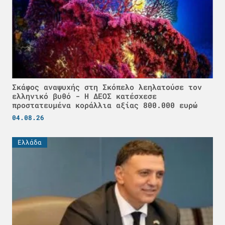
Σκάφος αναψυχής στη Σκόπελο λεηλατούσε τον
ελληνικό βυθό - H ΔΕΟΣ κατέσχεσε
προστατευμένα κοράλλια αξίας 800.000 ευρώ
04.08.26
Ελλάδα