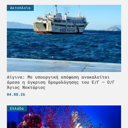
Ακτοπλοϊα
Αίγινα: Με υπουργική απόφαση ανακαλείται
άμεσα η έγκριση δρομολόγησης του Ε/Γ – Ο/Γ
Άγιος Νεκτάριος
04.08.26
Ελλάδα