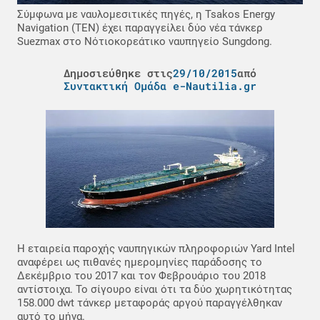
Σύμφωνα με ναυλομεσιτικές πηγές, η Tsakos Energy
Navigation (TEN) έχει παραγγείλει δύο νέα τάνκερ
Suezmax στο Νότιοκορεάτικο ναυπηγείο Sungdong.
Δημοσιεύθηκε στις
29/10/2015
από
Συντακτική Ομάδα e-Nautilia.gr
Η εταιρεία παροχής ναυπηγικών πληροφοριών Yard Intel
αναφέρει ως πιθανές ημερομηνίες παράδοσης το
Δεκέμβριο του 2017 και τον Φεβρουάριο του 2018
αντίστοιχα. Το σίγουρο είναι ότι τα δύο χωρητικότητας
158.000 dwt τάνκερ μεταφοράς αργού παραγγέλθηκαν
αυτό το μήνα.