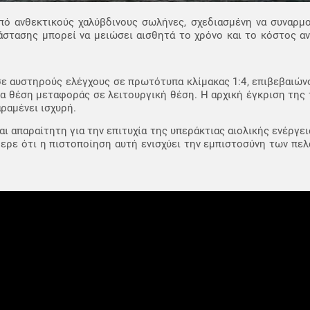
ό ανθεκτικούς χαλύβδινους σωλήνες, σχεδιασμένη να συναρμο
τάστασης μπορεί να μειώσει αισθητά το χρόνο και το κόστος 
ε αυστηρούς ελέγχους σε πρωτότυπα κλίμακας 1:4, επιβεβαιών
α θέση μεταφοράς σε λειτουργική θέση. Η αρχική έγκριση της
ραμένει ισχυρή.
ι απαραίτητη για την επιτυχία της υπεράκτιας αιολικής ενέργει
ερε ότι η πιστοποίηση αυτή ενισχύει την εμπιστοσύνη των πε