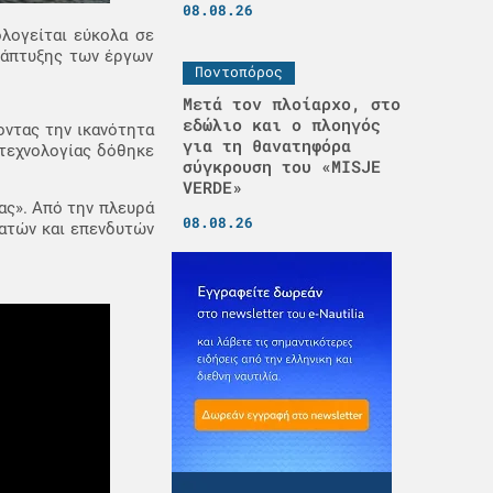
08.08.26
λογείται εύκολα σε
ανάπτυξης των έργων
Ποντοπόρος
Μετά τον πλοίαρχο, στο
εδώλιο και ο πλοηγός
οντας την ικανότητα
για τη θανατηφόρα
 τεχνολογίας δόθηκε
σύγκρουση του «MISJE
VERDE»
ας». Από την πλευρά
08.08.26
λατών και επενδυτών