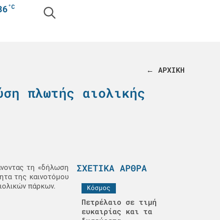
°C
36
← ΑΡΧΙΚΗ
ύση πλωτής αιολικής
ΣΧΕΤΙΚΆ ΆΡΘΡΑ
άνοντας τη «δήλωση
τητα της καινοτόμου
αιολικών πάρκων.
Κόσμος
Πετρέλαιο σε τιμή
ευκαιρίας και τα