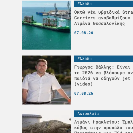
Ελλάδα
Οκτώ νέα υβριδικά Stra
Carriers αναβαθμίζουν 
Λιμένα Θεσσαλονίκης
07.08.26
Ελλάδα
Γιώργος Βάλλης: Είναι 
το 2026 να βλέπουμε αν
παιδιά να οδηγούν jet 
(video)
07.08.26
Ακτοπλοϊα
Λιμάνι Ηρακλείου: Έμπλ
κάβος στην προπέλα του