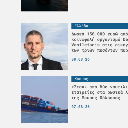
Ελλάδα
Δωρεά 150.000 ευρώ από
κοινωφελή οργανισμό De
Vasileiadis στις οικογ
των τριών πεσόντων πυρ
08.08.26
Κόσμος
«Στοπ» από δύο ναυτιλι
εταιρείες στα ρωσικά λ
της Μαύρης Θάλασσας
07.08.26