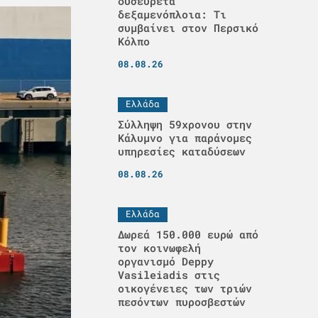
δυσεύρετα
δεξαμενόπλοια: Τι
συμβαίνει στον Περσικό
Κόλπο
08.08.26
Ελλάδα
Σύλληψη 59χρονου στην
Κάλυμνο για παράνομες
υπηρεσίες καταδύσεων
08.08.26
Ελλάδα
Δωρεά 150.000 ευρώ από
τον κοινωφελή
οργανισμό Deppy
Vasileiadis στις
οικογένειες των τριών
πεσόντων πυροσβεστών