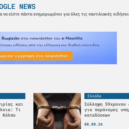
OGLE NEWS
α να είστε πάντα ενημερωμένοι για όλες τις ναυτιλιακές ειδήσει
Ελλάδα
ιρίας και
Σύλληψη 59χρονου 
λοια: Τι
για παράνομες υπη
 Κόλπο
καταδύσεων
08.08.26