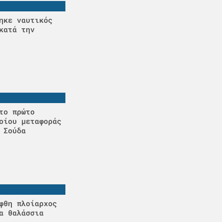
ηκε ναυτικός
κατά την
το πρώτο
οίου μεταφοράς
 Σούδα
φθη πλοίαρχος
α θαλάσσια