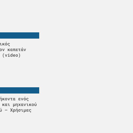
ικός
ον καπετάν
 (video)
ήκοντα ενός
 και μηχανικού
ύ – Χρήσιμες