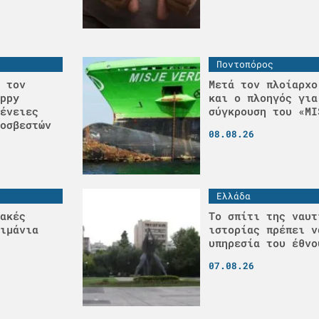
Ποντοπόρος
 τον
Μετά τον πλοίαρχο
ppy
και ο πλοηγός για
ένειες
σύγκρουση του «MI
οσβεστών
08.08.26
Ελλάδα
ακές
Το σπίτι της ναυτ
ιμάνια
ιστορίας πρέπει ν
υπηρεσία του έθνο
07.08.26