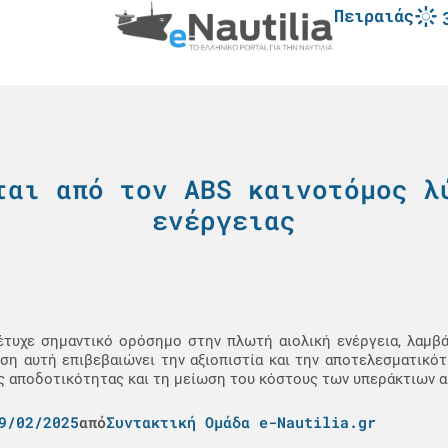
Πειραιάς
ται από τον ABS καινοτόμος λ
ενέργειας
πέτυχε σημαντικό ορόσημο στην πλωτή αιολική ενέργεια, λαμβ
ηση αυτή επιβεβαιώνει την αξιοπιστία και την αποτελεσματικό
ης αποδοτικότητας και τη μείωση του κόστους των υπεράκτιων 
9/02/2025
από
Συντακτική Ομάδα e-Nautilia.gr