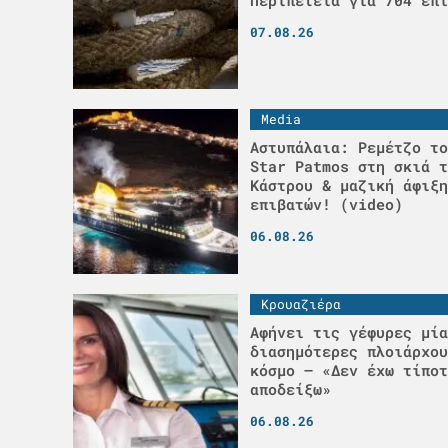
Περιπέτεια για 704 επι
07.08.26
Media
Αστυπάλαια: Ρεμέτζο το
Star Patmos στη σκιά τ
Κάστρου & μαζική άφιξη
επιβατών! (video)
06.08.26
Κρουαζιέρα
Αφήνει τις γέφυρες μία
διασημότερες πλοιάρχου
κόσμο – «Δεν έχω τίποτ
αποδείξω»
06.08.26