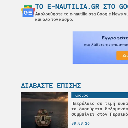
ΤΟ E-NAUTILIA.GR ΣΤΟ GO
Ακολουθήστε το e-nautilia στα Google News γι
και όλο τον κόσμο.
ΔΙΑΒΆΣΤΕ ΕΠΊΣΗΣ
Κόσμος
Πετρέλαιο σε τιμή ευκα
τα δυσεύρετα δεξαμενόπ
συμβαίνει στον Περσικό
08.08.26