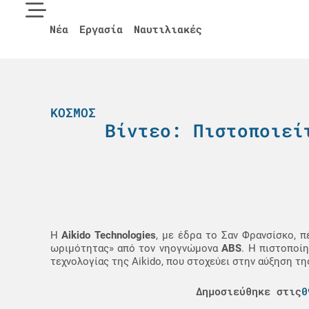
Νέα
Εργασία
Ναυτιλιακές
ΚΌΣΜΟΣ
Βίντεο: Πιστοποιεί
Η
Aikido Technologies
, με έδρα το Σαν Φρανσίσκο, 
ωριμότητας» από τον νηογνώμονα
ABS
. Η πιστοποί
τεχνολογίας της Aikido, που στοχεύει στην αύξηση τ
Δημοσιεύθηκε στις
0