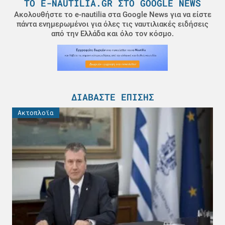
ΤΟ E-NAUTILIA.GR ΣΤΟ GOOGLE NEWS
Ακολουθήστε το e-nautilia στα Google News για να είστε
πάντα ενημερωμένοι για όλες τις ναυτιλιακές ειδήσεις
από την Ελλάδα και όλο τον κόσμο.
ΔΙΑΒΆΣΤΕ ΕΠΊΣΗΣ
Ακτοπλοϊα