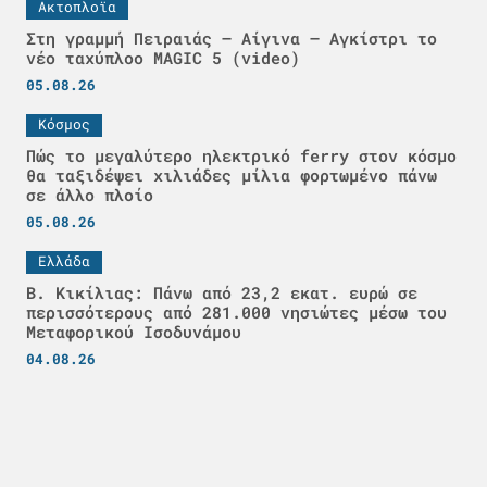
Ακτοπλοϊα
Στη γραμμή Πειραιάς – Αίγινα – Αγκίστρι το
νέο ταχύπλοο MAGIC 5 (video)
05.08.26
Κόσμος
Πώς το μεγαλύτερο ηλεκτρικό ferry στον κόσμο
θα ταξιδέψει χιλιάδες μίλια φορτωμένο πάνω
σε άλλο πλοίο
05.08.26
Ελλάδα
Β. Κικίλιας: Πάνω από 23,2 εκατ. ευρώ σε
περισσότερους από 281.000 νησιώτες μέσω του
Μεταφορικού Ισοδυνάμου
04.08.26