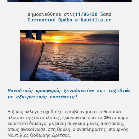
Δημοσιεύθηκε στις
11/06/2015
από
Συντακτική Ομάδα e-Nautilia.gr
Μοναδικές προσφορές ξενοδοχείων και ταξιδιών
με εξαιρετικές εκπτώσεις!
Ριζικές αλλαγές σχεδιάζει η κυβέρνηση στο θεσμικό
πλαίσιο της ακτοπλοΐας , ξεκινώντας από το Φθινόπωρο
ευρύτατο διάλογο, με βάση συγκεκριμένες προτάσεις,
όπως ανακοίνωσε, στη Βουλή, ο αναπληρωτής υπουργός
Ναυτιλίας Θοδωρής Δρίτσας.