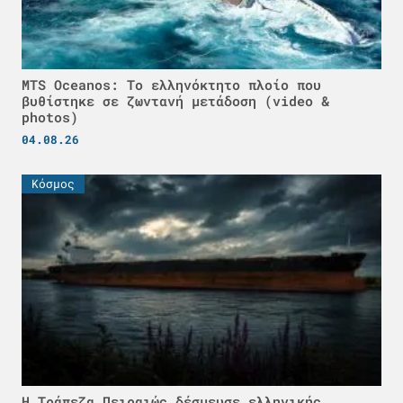
MTS Oceanos: Το ελληνόκτητο πλοίο που
βυθίστηκε σε ζωντανή μετάδοση (video &
photos)
04.08.26
Κόσμος
Η Τράπεζα Πειραιώς δέσμευσε ελληνικής