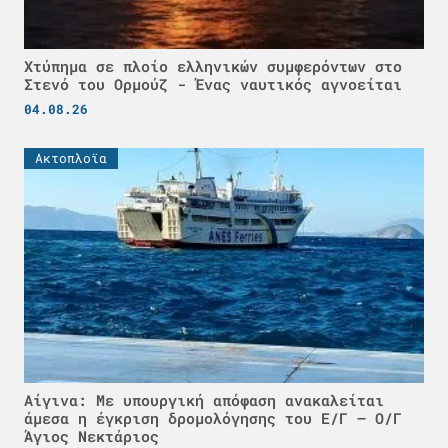
Χτύπημα σε πλοίο ελληνικών συμφερόντων στο
Στενό του Ορμούζ - Ένας ναυτικός αγνοείται
04.08.26
Ακτοπλοϊα
Αίγινα: Με υπουργική απόφαση ανακαλείται
άμεσα η έγκριση δρομολόγησης του Ε/Γ – Ο/Γ
Άγιος Νεκτάριος