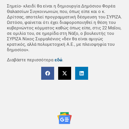
Σημείο- κλειδί θα είναι η δημιουργία Δημόσιου Φορέα
Θαλασσίων Συγκοινωνιών, που, όπως είπε και ο κ.
Δρίτσας, αποτελεί προγραμματική δέσμευση του ΣΥΡΙΖΑ.
Ωστόσο, φαίνεται ότι έχει διαφοροποιηθεί η θέση του
κυβερνώντος κόμματος καθώς όπως είπε, στις 22 Μαΐου,
σε ομιλία του, σε ημερίδα στη Νάξο, ο βουλευτής του
ΣΥΡΙΖΑ Νίκος Συρμαλένιος «δεν θα είναι αμιγώς
κρατικός, αλλά πολυμετοχική Α.Ε., με πλειοψηφία του
δημοσίου».
εδώ
Διαβάστε περισσότερα
.