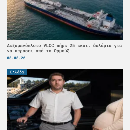
Δεξαμενόπλοιο VLCC πήρε 25 εκατ. δολάρια για
να περάσει από το Ορμούζ
08.08.26
Ελλάδα