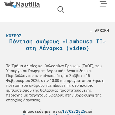
← ΑΡΧΙΚΗ
ΚΌΣΜΟΣ
Πόντιση σκάφους «Lambousa II»
στη Λάναρκα (video)
Το Τμήμα Αλιείας και θαλασσίων Ερευνών (ΤΑΘΕ), του
Υπουργείου Γεωργίας, Αγροτικής Ανάπτυξης και
Περιβάλλοντος ανακοίνωσε ότι, το Σάββατο 15
Φεβρουάριου 2025, στις 10.00 π.μ πραγματοποιήθηκε η
πόντιση του σκάφους «Lambousa II», στο πλαίσιο
εμπλουτισμού της θαλάσσιας προστατευόμενης
περιοχής με τεχνητούς ύφαλους στην Βορόκληνη της
επαρχίας Λάρνακας.
Δημοσιεύθηκε στις
18/02/2025
από