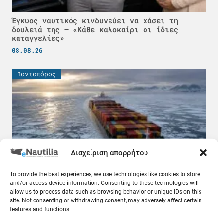
Έγκυος ναυτικός κινδυνεύει να χάσει τη
δουλειά της – «Κάθε καλοκαίρι οι ίδιες
καταγγελίες»
08.08.26
Ποντοπόρος
Διαχείριση απορρήτου
To provide the best experiences, we use technologies like cookies to store
and/or access device information. Consenting to these technologies will
Επτά κινεζικά πλοία θα φτάσουν στην Ευρώπη
allow us to process data such as browsing behavior or unique IDs on this
διασχίζοντας την Αρκτική
site. Not consenting or withdrawing consent, may adversely affect certain
features and functions.
08.08.26