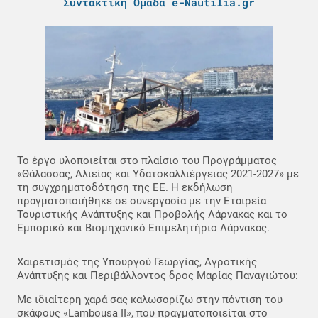
Συντακτική Ομάδα e-Nautilia.gr
Το έργο υλοποιείται στο πλαίσιο του Προγράμματος
«Θάλασσας, Αλιείας και Υδατοκαλλιέργειας 2021-2027» με
τη συγχρηματοδότηση της ΕΕ. Η εκδήλωση
πραγματοποιήθηκε σε συνεργασία με την Εταιρεία
Τουριστικής Ανάπτυξης και Προβολής Λάρνακας και το
Εμπορικό και Βιομηχανικό Επιμελητήριο Λάρνακας.
Χαιρετισμός της Υπουργού Γεωργίας, Αγροτικής
Ανάπτυξης και Περιβάλλοντος δρος Μαρίας Παναγιώτου:
Με ιδιαίτερη χαρά σας καλωσορίζω στην πόντιση του
σκάφους «Lambousa II», που πραγματοποιείται στο