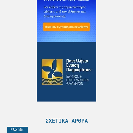
ΣΧΕΤΙΚΆ ΆΡΘΡΑ
Ελλάδα