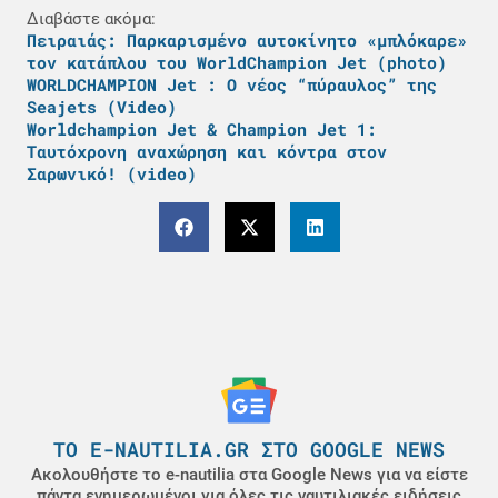
Διαβάστε ακόμα:
Πειραιάς: Παρκαρισμένο αυτοκίνητο «μπλόκαρε»
τον κατάπλου του WorldChampion Jet (photo)
WORLDCHAMPION Jet : O νέος “πύραυλος” της
Seajets (Video)
Worldchampion Jet & Champion Jet 1:
Ταυτόχρονη αναχώρηση και κόντρα στον
Σαρωνικό! (video)
ΤΟ E-NAUTILIA.GR ΣΤΟ GOOGLE NEWS
Ακολουθήστε το e-nautilia στα Google News για να είστε
πάντα ενημερωμένοι για όλες τις ναυτιλιακές ειδήσεις