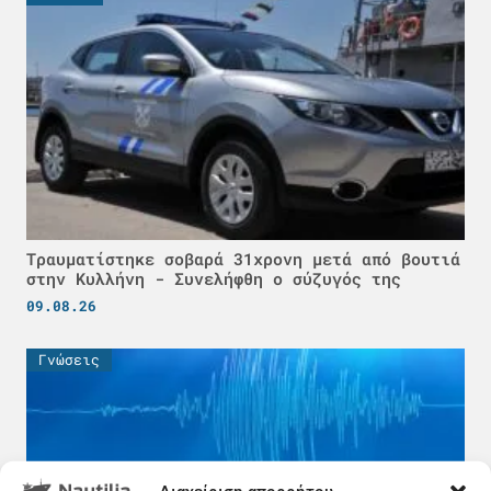
Τραυματίστηκε σοβαρά 31χρονη μετά από βουτιά
στην Κυλλήνη - Συνελήφθη ο σύζυγός της
09.08.26
Γνώσεις