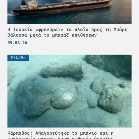
Η Τουρκία «φρενάρει» τα πλοία προς τη Μαύρη
Θάλασσα μετά το μπαράζ επιθέσεων
09.08.26
Ελλάδα
Κάρπαθος: Απαγορεύτηκε το μπάνιο και η
κυκλοφορία σκαφών λόγω πιθανής ύπαρξης