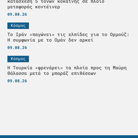
κατάσχεση 5 τόνων κοκαΐνης σε πλοίο
μεταφοράς κοντέινερ
09.08.26
Κόσμος
Το Ιράν «παγώνει» τις ελπίδες για το Ορμούζ:
Η συμφωνία με το Ομάν δεν αρκεί
09.08.26
Κόσμος
Η Τουρκία «φρενάρει» τα πλοία προς τη Μαύρη
Θάλασσα μετά το μπαράζ επιθέσεων
09.08.26