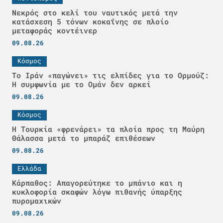
Νεκρός στο κελί του ναυτικός μετά την
κατάσχεση 5 τόνων κοκαΐνης σε πλοίο
μεταφοράς κοντέινερ
09.08.26
Κόσμος
Το Ιράν «παγώνει» τις ελπίδες για το Ορμούζ:
Η συμφωνία με το Ομάν δεν αρκεί
09.08.26
Κόσμος
Η Τουρκία «φρενάρει» τα πλοία προς τη Μαύρη
Θάλασσα μετά το μπαράζ επιθέσεων
09.08.26
Ελλάδα
Κάρπαθος: Απαγορεύτηκε το μπάνιο και η
κυκλοφορία σκαφών λόγω πιθανής ύπαρξης
πυρομαχικών
09.08.26