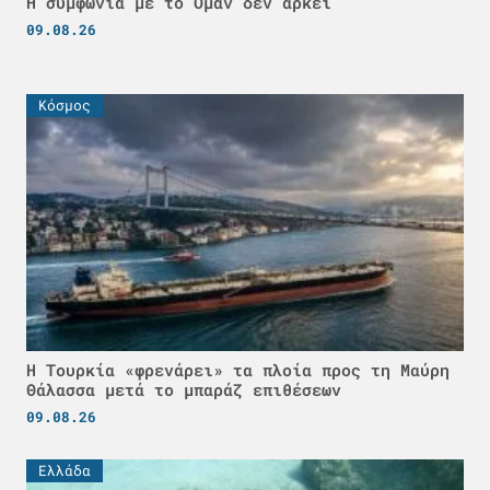
Η συμφωνία με το Ομάν δεν αρκεί
09.08.26
Κόσμος
Η Τουρκία «φρενάρει» τα πλοία προς τη Μαύρη
Θάλασσα μετά το μπαράζ επιθέσεων
09.08.26
Ελλάδα