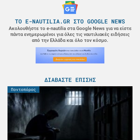
ΤΟ E-NAUTILIA.GR ΣΤΟ GOOGLE NEWS
Ακολουθήστε το e-nautilia στα Google News για να είστε
πάντα ενημερωμένοι για όλες τις ναυτιλιακές ειδήσεις
από την Ελλάδα και όλο τον κόσμο.
ΔΙΑΒΆΣΤΕ ΕΠΊΣΗΣ
Ποντοπόρος