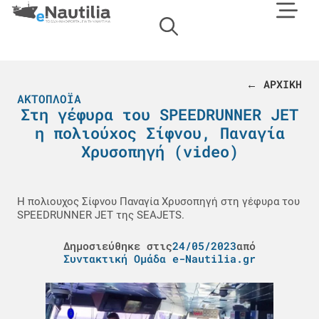
← ΑΡΧΙΚΗ
ΑΚΤΟΠΛΟΪΑ
Στη γέφυρα του SPEEDRUNNER JET
η πολιούχος Σίφνου, Παναγία
Χρυσοπηγή (video)
Η πολιουχος Σίφνου Παναγία Χρυσοπηγή στη γέφυρα του
SPEEDRUNNER JET της SEAJETS.
Δημοσιεύθηκε στις
24/05/2023
από
Συντακτική Ομάδα e-Nautilia.gr