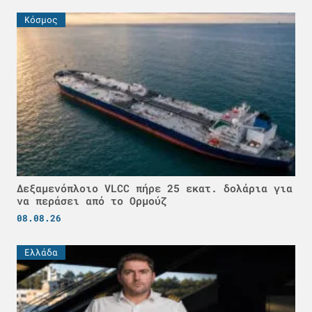
Κόσμος
Δεξαμενόπλοιο VLCC πήρε 25 εκατ. δολάρια για
να περάσει από το Ορμούζ
08.08.26
Ελλάδα