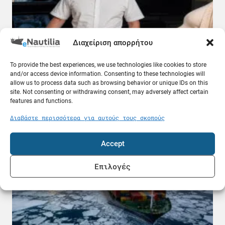
Διαχείριση απορρήτου
To provide the best experiences, we use technologies like cookies to store
and/or access device information. Consenting to these technologies will
Έγκυος ναυτικός κινδυνεύει να χάσει τη
allow us to process data such as browsing behavior or unique IDs on this
δουλειά της – «Κάθε καλοκαίρι οι ίδιες
site. Not consenting or withdrawing consent, may adversely affect certain
καταγγελίες»
features and functions.
08.08.26
Διαβάστε περισσότερα για αυτούς τους σκοπούς
Ποντοπόρος
Accept
Επιλογές