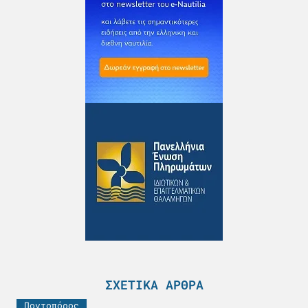
ΣΧΕΤΙΚΆ ΆΡΘΡΑ
Ποντοπόρος