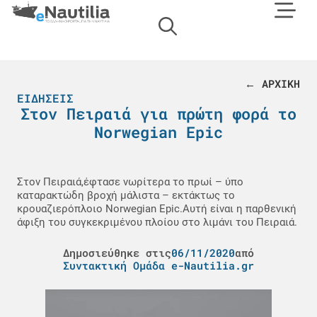
← ΑΡΧΙΚΗ
ΕΙΔΉΣΕΙΣ
Στον Πειραιά για πρώτη φορά το
Norwegian Epic
Στον Πειραιά,έφτασε νωρίτερα το πρωί – ύπο
καταρακτώδη βροχή μάλιστα – εκτάκτως το
κρουαζιερόπλοιο Norwegian Epic.Αυτή είναι η παρθενική
άφιξη του συγκεκριμένου πλοίου στο λιμάνι του Πειραιά.
Δημοσιεύθηκε στις
06/11/2020
από
Συντακτική Ομάδα e-Nautilia.gr