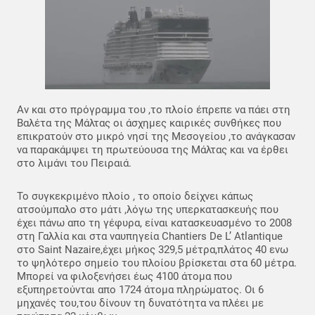
Αν και στο πρόγραμμα του ,το πλοίο έπρεπε να πάει στη
Βαλέτα της Μάλτας οι άσχημες καιρικές συνθήκες που
επικρατούν στο μικρό νησί της Μεσογείου ,το ανάγκασαν
να παρακάμψει τη πρωτεύουσα της Μάλτας και να έρθει
στο λιμάνι του Πειραιά.
Το συγκεκριμένο πλοίο , το οποίο δείχνει κάπως
ατσούμπαλο στο μάτι ,λόγω της υπερκατασκευής που
έχει πάνω απο τη γέφυρα, είναι κατασκευασμένο το 2008
στη Γαλλία και στα ναυπηγεία Chantiers De L’ Atlantique
στο Saint Nazaire,έχει μήκος 329,5 μέτρα,πλάτος 40 ενω
το ψηλότερο σημείο του πλοίου βρίσκεται στα 60 μέτρα.
Μπορεί να φιλοξενήσει έως 4100 άτομα που
εξυπηρετούνται απο 1724 άτομα πληρώματος. Οι 6
μηχανές του,του δίνουν τη δυνατότητα να πλέει με