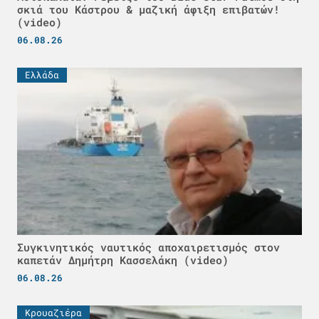
σκιά του Κάστρου & μαζική άφιξη επιβατών!
(video)
06.08.26
Ελλάδα
Συγκινητικός ναυτικός αποχαιρετισμός στον
καπετάν Δημήτρη Κασσελάκη (video)
06.08.26
Κρουαζιέρα