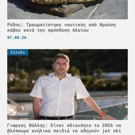
Ρόδος: Τραυματίστηκε ναυτικός από θραύση
κάβου κατά την πρόσδεση πλοίου
07.08.26
Ελλάδα
Γιώργος Βάλλης: Είναι αδιανόητο το 2026 να
βλέπουμε ανήλικα παιδιά να οδηγούν jet ski