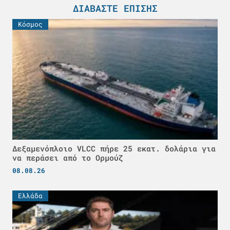
ΔΙΑΒΆΣΤΕ ΕΠΊΣΗΣ
Κόσμος
Δεξαμενόπλοιο VLCC πήρε 25 εκατ. δολάρια για
να περάσει από το Ορμούζ
08.08.26
Ελλάδα