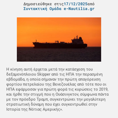
Δημοσιεύθηκε στις
17/12/2025
από
Συντακτική Ομάδα e-Nautilia.gr
Η κίνηση αυτή έρχεται μετά την κατάσχεση του
δεξαμενόπλοιου Skipper από τις ΗΠΑ την περασμένη
εβδομάδα, η οποία σήμαναν την πρώτη απαγόρευση
φορτίου πετρελαίου της Βενεζουέλας από τότε που οι
ΗΠΑ εφάρμοσαν για πρώτη φορά τις κυρώσεις το 2019,
και ήρθε την στιγμή που η Ουάσινγκτον, σύμφωνα πάντα
με τον πρόεδρο Τραμπ, συγκεντρώνει την μεγαλύτερη
στρατιωτική δύναμη που έχει συγκεντρωθεί στην
Ιστορία της Νότιας Αμερικής».