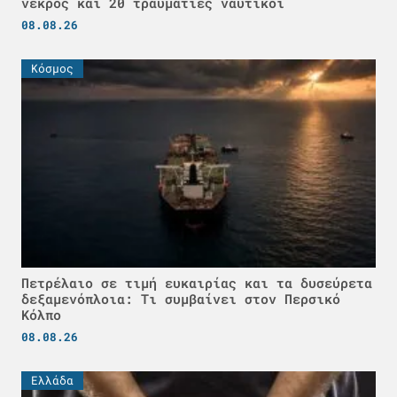
νεκρός και 20 τραυματίες ναυτικοί
08.08.26
Κόσμος
Πετρέλαιο σε τιμή ευκαιρίας και τα δυσεύρετα
δεξαμενόπλοια: Τι συμβαίνει στον Περσικό
Κόλπο
08.08.26
Ελλάδα