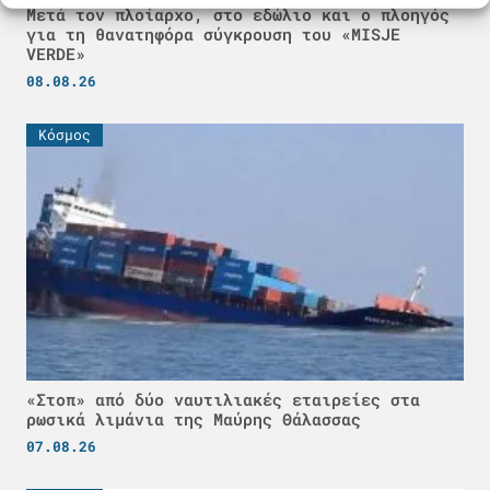
Μετά τον πλοίαρχο, στο εδώλιο και ο πλοηγός
για τη θανατηφόρα σύγκρουση του «MISJE
VERDE»
08.08.26
Κόσμος
«Στοπ» από δύο ναυτιλιακές εταιρείες στα
ρωσικά λιμάνια της Μαύρης Θάλασσας
07.08.26