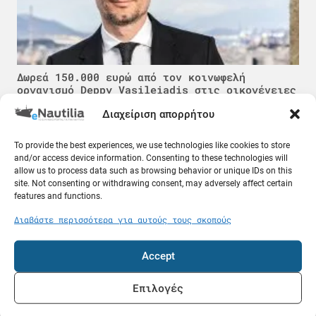
Δωρεά 150.000 ευρώ από τον κοινωφελή
οργανισμό Deppy Vasileiadis στις οικογένειες
των τριών πεσόντων πυροσβεστών
Διαχείριση απορρήτου
08.08.26
To provide the best experiences, we use technologies like cookies to store
Ποντοπόρος
and/or access device information. Consenting to these technologies will
allow us to process data such as browsing behavior or unique IDs on this
site. Not consenting or withdrawing consent, may adversely affect certain
features and functions.
Διαβάστε περισσότερα για αυτούς τους σκοπούς
Accept
Επιλογές