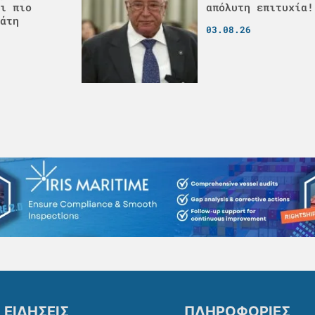
ι πιο
απόλυτη επιτυχία!
άτη
03.08.26
ΕΙΔΗΣΕΙΣ
ΠΛΗΡΟΦΟΡΙΕΣ