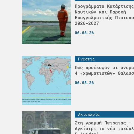
Προγράμματα Κατάρτισης
Ναυτικών και Παροχή
Επαγγελματικής Πιστοπο
2026-2027
06.08.26
Γνώσεις
Πως προέκυψαν οι ονομα
4 «χρωματιστών» Θαλασσ
06.08.26
Ακτοπλοϊα
Στη γραμμή Πειραιάς – 
Αγκίστρι το νέο ταχύπλ
5 (video)