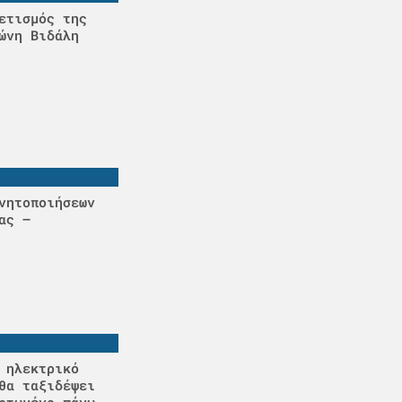
ετισμός της
ώνη Βιδάλη
νητοποιήσεων
ας –
 ηλεκτρικό
θα ταξιδέψει
ρτωμένο πάνω