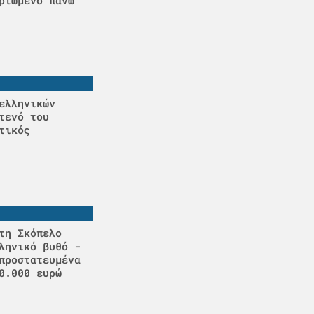
ελληνικών
τενό του
τικός
τη Σκόπελο
ληνικό βυθό -
προστατευμένα
0.000 ευρώ