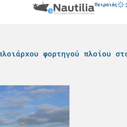
Πειραιάς
πλοιάρχου φορτηγού πλοίου στ