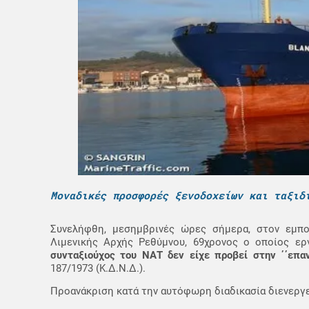
Μοναδικές προσφορές ξενοδοχείων και ταξιδ
Συνελήφθη, μεσημβρινές ώρες σήμερα, στον εμπο
Λιμενικής Αρχής Ρεθύμνου, 69χρονος ο οποίος ε
συνταξιούχος του ΝΑΤ δεν είχε προβεί στην ΄΄επα
187/1973 (Κ.Δ.Ν.Δ.).
Προανάκριση κατά την αυτόφωρη διαδικασία διενεργε