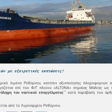
ιών με εξαιρετικές εκπτώσεις!
ρικό λιμένα Ρεθύμνου, κατόπιν αξιοποίησης πληροφοριών 
ργαζόταν επί του Φ/Γ πλοίου «ALTONA» σημαίας Μάλτας ως
νάληψη του ναυτικού επαγγέλματος΄΄
κατά παράβαση του άρθρ
ίται από το Λιμεναρχείο Ρεθύμνου.