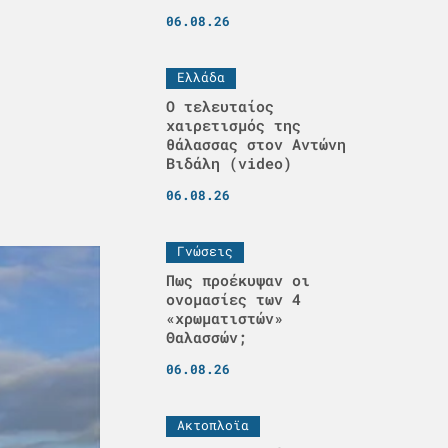
06.08.26
Ελλάδα
Ο τελευταίος
χαιρετισμός της
θάλασσας στον Αντώνη
Βιδάλη (video)
06.08.26
Γνώσεις
Πως προέκυψαν οι
ονομασίες των 4
«χρωματιστών»
Θαλασσών;
06.08.26
Ακτοπλοϊα