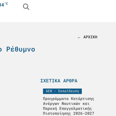
°C
34
← ΑΡΧΙΚΗ
ο Ρέθυμνο
ΣΧΕΤΙΚΆ ΆΡΘΡΑ
ΑΕΝ - Εκπαίδευση
Προγράμματα Κατάρτισης
Ανέργων Ναυτικών και
Παροχή Επαγγελματικής
Πιστοποίησης 2026-2027