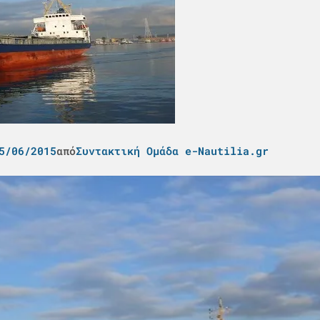
5/06/2015
από
Συντακτική Ομάδα e-Nautilia.gr