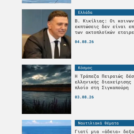
Ελλάδα
Β. Κικίλιας: Οι κοινων
εκπτώσεις δεν είναι επ
των ακτοπλοϊκών εταιρε
04.08.26
Κόσμος
Η Τράπεζα Πειραιώς δέσ
ελληνικής διαχείρισης 
πλοίο στη Σιγκαπούρη
03.08.26
Ναυτιλιακά θέματα
Γιατί μια «άδεια» δεξα