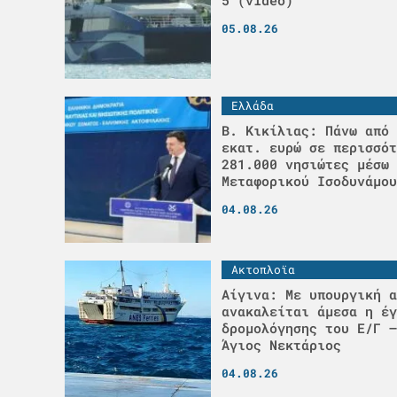
05.08.26
Ελλάδα
Β. Κικίλιας: Πάνω από 
εκατ. ευρώ σε περισσότ
281.000 νησιώτες μέσω 
Μεταφορικού Ισοδυνάμου
04.08.26
Ακτοπλοϊα
Αίγινα: Με υπουργική α
ανακαλείται άμεσα η έγ
δρομολόγησης του Ε/Γ –
Άγιος Νεκτάριος
04.08.26