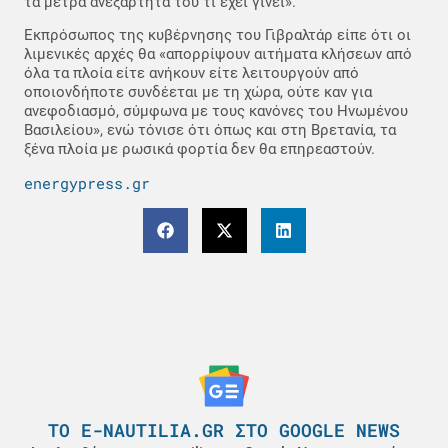
τα μέτρα ανεξάρτητα του τι έχει γίνει».
Εκπρόσωπος της κυβέρνησης του Γιβραλτάρ είπε ότι οι
λιμενικές αρχές θα «απορρίψουν αιτήματα κλήσεων από
όλα τα πλοία είτε ανήκουν είτε λειτουργούν από
οποιονδήποτε συνδέεται με τη χώρα, ούτε καν για
ανεφοδιασμό, σύμφωνα με τους κανόνες του Ηνωμένου
Βασιλείου», ενώ τόνισε ότι όπως και στη Βρετανία, τα
ξένα πλοία με ρωσικά φορτία δεν θα επηρεαστούν.
energypress.gr
ΤΟ E-NAUTILIA.GR ΣΤΟ GOOGLE NEWS