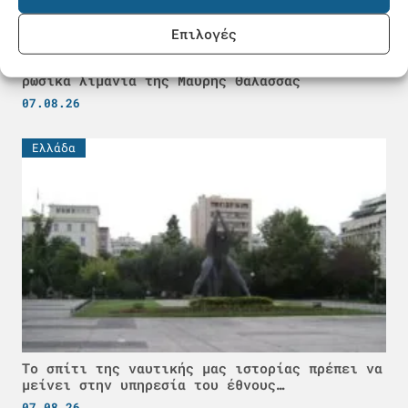
Επιλογές
«Στοπ» από δύο ναυτιλιακές εταιρείες στα
ρωσικά λιμάνια της Μαύρης Θάλασσας
07.08.26
Ελλάδα
Το σπίτι της ναυτικής μας ιστορίας πρέπει να
μείνει στην υπηρεσία του έθνους…
07.08.26