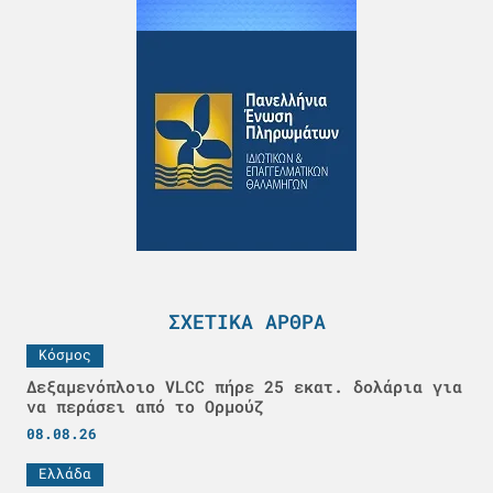
ΣΧΕΤΙΚΆ ΆΡΘΡΑ
Κόσμος
Δεξαμενόπλοιο VLCC πήρε 25 εκατ. δολάρια για
να περάσει από το Ορμούζ
08.08.26
Ελλάδα