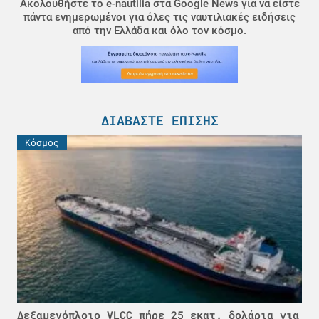
Ακολουθήστε το e-nautilia στα Google News για να είστε
πάντα ενημερωμένοι για όλες τις ναυτιλιακές ειδήσεις
από την Ελλάδα και όλο τον κόσμο.
ΔΙΑΒΆΣΤΕ ΕΠΊΣΗΣ
Κόσμος
Δεξαμενόπλοιο VLCC πήρε 25 εκατ. δολάρια για