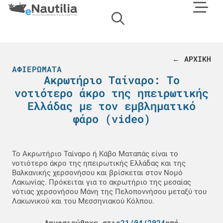
← ΑΡΧΙΚΗ
ΑΦΙΕΡΏΜΑΤΑ
Ακρωτήριο Ταίναρο: Το
νοτιότερο άκρο της ηπειρωτικής
Ελλάδας με τον εμβληματικό
φάρο (video)
Το Ακρωτήριο Ταίναρο ή Κάβο Ματαπάς είναι το
νοτιότερο άκρο της ηπειρωτικής Ελλάδας και της
Βαλκανικής χερσονήσου και βρίσκεται στον Νομό
Λακωνίας. Πρόκειται για το ακρωτήριο της μεσαίας
νότιας χερσονήσου Μάνη της Πελοποννήσου μεταξύ του
Λακωνικού και του Μεσσηνιακού Κόλπου.
Δημοσιεύθηκε στις
21/04/2024
από