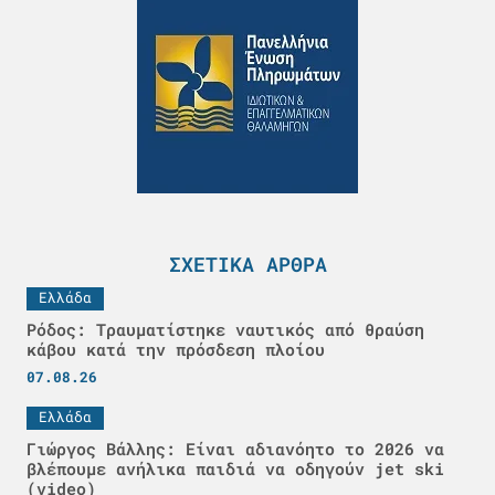
ΣΧΕΤΙΚΆ ΆΡΘΡΑ
Ελλάδα
Ρόδος: Τραυματίστηκε ναυτικός από θραύση
κάβου κατά την πρόσδεση πλοίου
07.08.26
Ελλάδα
Γιώργος Βάλλης: Είναι αδιανόητο το 2026 να
βλέπουμε ανήλικα παιδιά να οδηγούν jet ski
(video)