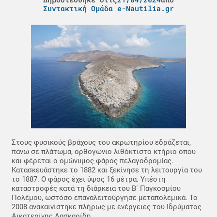
Συντακτική Ομάδα e-Nautilia.gr
Στους φυσικούς βράχους του ακρωτηρίου εδράζεται,
πάνω σε πλάτωμα, ορθογώνιο λιθόκτιστο κτήριο όπου
και φέρεται ο ομώνυμος φάρος πελαγοδρομίας.
Κατασκευάστηκε το 1882 και ξεκίνησε τη λειτουργία του
το 1887. Ο φάρος έχει ύψος 16 μέτρα. Υπέστη
καταστροφές κατά τη διάρκεια του Β΄ Παγκοσμίου
Πολέμου, ωστόσο επαναλειτούργησε μεταπολεμικά. Το
2008 ανακαινίστηκε πλήρως με ενέργειες του Ιδρύματος
Αικατερίνης Λασκαρίδη.