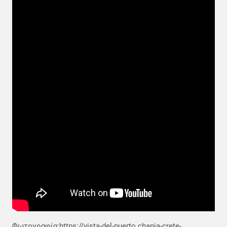
Φωτογραφία:https://vista-del-puerto.chania-crete-