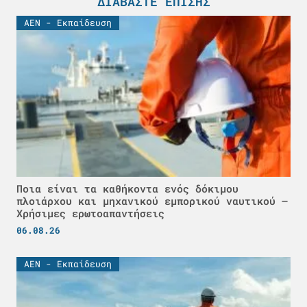
ΔΙΑΒΆΣΤΕ ΕΠΊΣΗΣ
ΑΕΝ - Εκπαίδευση
Ποια είναι τα καθήκοντα ενός δόκιμου
πλοιάρχου και μηχανικού εμπορικού ναυτικού –
Χρήσιμες ερωτοαπαντήσεις
06.08.26
ΑΕΝ - Εκπαίδευση