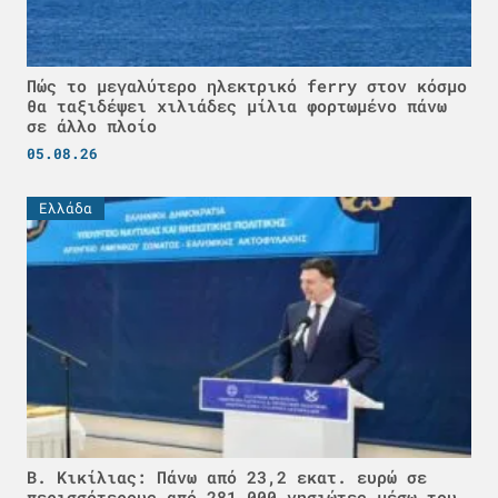
Πώς το μεγαλύτερο ηλεκτρικό ferry στον κόσμο
θα ταξιδέψει χιλιάδες μίλια φορτωμένο πάνω
σε άλλο πλοίο
05.08.26
Ελλάδα
Β. Κικίλιας: Πάνω από 23,2 εκατ. ευρώ σε
περισσότερους από 281.000 νησιώτες μέσω του