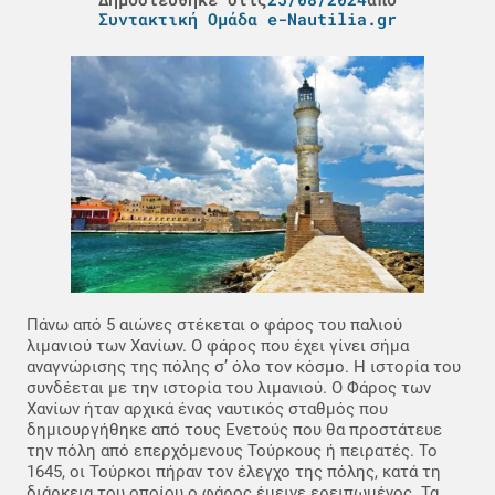
Συντακτική Ομάδα e-Nautilia.gr
Πάνω από 5 αιώνες στέκεται ο φάρος του παλιού
λιμανιού των Χανίων. Ο φάρος που έχει γίνει σήμα
αναγνώρισης της πόλης σ’ όλο τον κόσμο. Η ιστορία του
συνδέεται με την ιστορία του λιμανιού. Ο Φάρος των
Χανίων ήταν αρχικά ένας ναυτικός σταθμός που
δημιουργήθηκε από τους Ενετούς που θα προστάτευε
την πόλη από επερχόμενους Τούρκους ή πειρατές. Το
1645, οι Τούρκοι πήραν τον έλεγχο της πόλης, κατά τη
διάρκεια του οποίου ο φάρος έμεινε ερειπωμένος. Τα