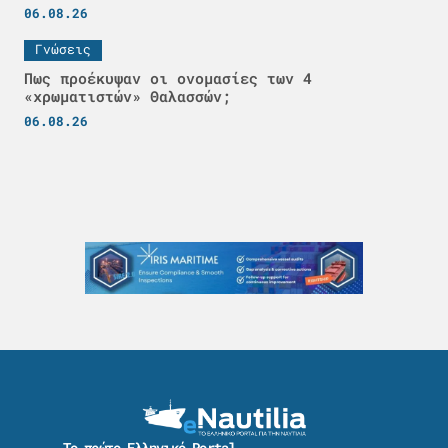
06.08.26
Γνώσεις
Πως προέκυψαν οι ονομασίες των 4
«χρωματιστών» Θαλασσών;
06.08.26
Το πρώτο Ελληνικό Portal