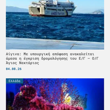
Αίγινα: Με υπουργική απόφαση ανακαλείται
άμεσα η έγκριση δρομολόγησης του Ε/Γ – Ο/Γ
Άγιος Νεκτάριος
04.08.26
Ελλάδα