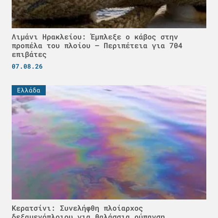
Λιμάνι Ηρακλείου: Έμπλεξε ο κάβος στην
προπέλα του πλοίου – Περιπέτεια για 704
επιβάτες
07.08.26
Ελλάδα
Κερατσίνι: Συνελήφθη πλοίαρχος
δεξαμενόπλοιου για θαλάσσια ρύπανση