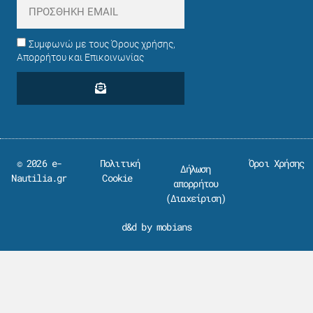
Συμφωνώ με τους Όρους χρήσης,
Απορρήτου και Επικοινωνίας
© 2026 e-
Πολιτική
Όροι Χρήσης
Δήλωση
Nautilia.gr
Cookie
απορρήτου
(
Διαχείριση
)
d&d by mobians