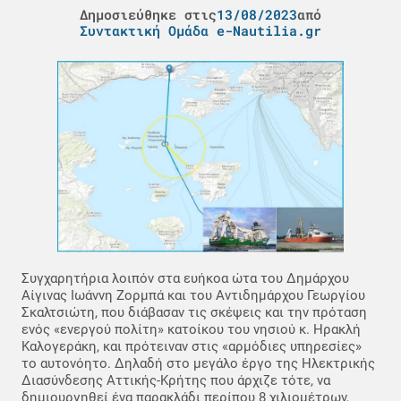
Δημοσιεύθηκε στις
13/08/2023
από
Συντακτική Ομάδα e-Nautilia.gr
Συγχαρητήρια λοιπόν στα ευήκοα ώτα του Δημάρχου
Αίγινας Ιωάννη Ζορμπά και του Αντιδημάρχου Γεωργίου
Σκαλτσιώτη, που διάβασαν τις σκέψεις και την πρόταση
ενός «ενεργού πολίτη» κατοίκου του νησιού κ. Ηρακλή
Καλογεράκη, και πρότειναν στις «αρμόδιες υπηρεσίες»
το αυτονόητο. Δηλαδή στο μεγάλο έργο της Ηλεκτρικής
Διασύνδεσης Αττικής-Κρήτης που άρχιζε τότε, να
δημιουργηθεί ένα παρακλάδι περίπου 8 χιλιομέτρων,