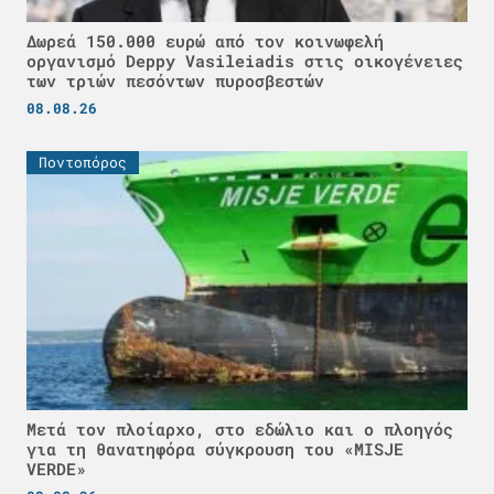
Δωρεά 150.000 ευρώ από τον κοινωφελή
οργανισμό Deppy Vasileiadis στις οικογένειες
των τριών πεσόντων πυροσβεστών
08.08.26
Ποντοπόρος
Μετά τον πλοίαρχο, στο εδώλιο και ο πλοηγός
για τη θανατηφόρα σύγκρουση του «MISJE
VERDE»