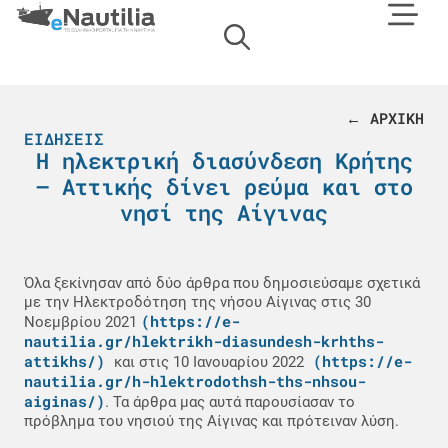
← ΑΡΧΙΚΗ
ΕΙΔΉΣΕΙΣ
Η ηλεκτρική διασύνδεση Κρήτης
– Αττικής δίνει ρεύμα και στο
νησί της Αίγινας
Όλα ξεκίνησαν από δύο άρθρα που δημοσιεύσαμε σχετικά
με την Ηλεκτροδότηση της νήσου Αίγινας στις 30
(https://e-
Νοεμβρίου 2021
nautilia.gr/hlektrikh-diasundesh-krhths-
attikhs/)
(https://e-
και στις 10 Ιανουαρίου 2022
nautilia.gr/h-hlektrodothsh-ths-nhsou-
aiginas/)
. Τα άρθρα μας αυτά παρουσίασαν το
πρόβλημα του νησιού της Αίγινας και πρότειναν λύση.