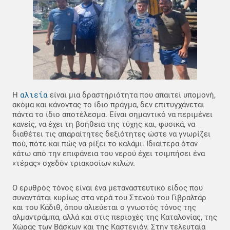
αλιεία
Η
είναι μια δραστηριότητα που απαιτεί υπομονή,
ακόμα και κάνοντας το ίδιο πράγμα, δεν επιτυγχάνεται
πάντα το ίδιο αποτέλεσμα. Είναι σημαντικό να περιμένει
κανείς, να έχει τη βοήθεια της τύχης και, φυσικά, να
διαθέτει τις απαραίτητες δεξιότητες ώστε να γνωρίζει
πού, πότε και πώς να ρίξει το καλάμι. Ιδιαίτερα όταν
κάτω από την επιφάνεια του νερού έχει τσιμπήσει ένα
«τέρας» σχεδόν τριακοσίων κιλών.
Ο ερυθρός τόνος είναι ένα μεταναστευτικό είδος που
συναντάται κυρίως στα νερά του Στενού του Γιβραλτάρ
και του Κάδιθ, όπου αλιεύεται ο γνωστός τόνος της
αλμαντράμπα, αλλά και στις περιοχές της Καταλονίας, της
Χώρας των Βάσκων και της Καστεγιόν. Στην τελευταία