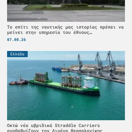
Το σπίτι της ναυτικής μας ιστορίας πρέπει να
μείνει στην υπηρεσία του έθνους…
07.08.26
Ελλάδα
Οκτώ νέα υβριδικά Straddle Carriers
αναβαθμίζουν τον Λιμένα Θεσσαλονίκης