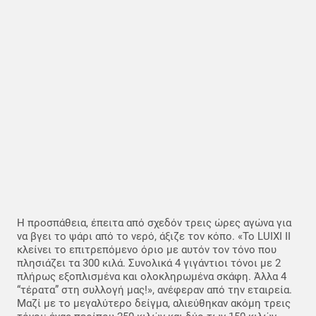
Η προσπάθεια, έπειτα από σχεδόν τρεις ώρες αγώνα για
να βγει το ψάρι από το νερό, άξιζε τον κόπο. «Το LUIXI II
κλείνει το επιτρεπόμενο όριο με αυτόν τον τόνο που
πλησιάζει τα 300 κιλά. Συνολικά 4 γιγάντιοι τόνοι με 2
πλήρως εξοπλισμένα και ολοκληρωμένα σκάφη. Άλλα 4
“τέρατα” στη συλλογή μας!», ανέφεραν από την εταιρεία.
Μαζί με το μεγαλύτερο δείγμα, αλιεύθηκαν ακόμη τρεις