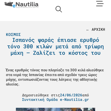
← ΑΡΧΙΚΗ
ΚΌΣΜΟΣ
Ισπανός ψαράς έπιασε ερυθρό
τόνο 300 κιλών μετά από τρίωρη
μάχη – Ζαλίζει το κόστος του
Ένας ερυθρός τόνος που πλησίαζε τα 300 κιλά αλιεύθηκε
στα νερά της Ισπανίας έπειτα από σχεδόν τρεις ώρες
μάχης, εντυπωσιάζοντας τους λάτρεις της αθλητικής
αλιείας.
Δημοσιεύθηκε στις
24/06/2026
από
Συντακτική Ομάδα e-Nautilia.gr