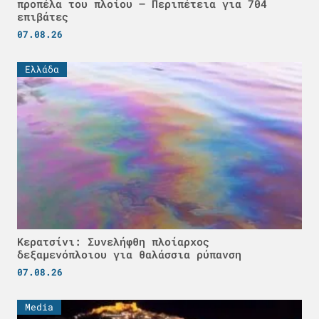
προπέλα του πλοίου – Περιπέτεια για 704
επιβάτες
07.08.26
Ελλάδα
Κερατσίνι: Συνελήφθη πλοίαρχος
δεξαμενόπλοιου για θαλάσσια ρύπανση
07.08.26
Media