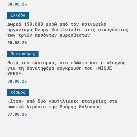
08.08.26
Ελλάδα
Δωρεά 150.000 ευρώ από τον κοινωφελή
οργανισμό Deppy Vasileiadis στις οικογένειες
των τριών πεσόντων πυροσβεστών
08.08.26
Ποντοπόρος
Μετά τον πλοίαρχο, στο εδώλιο και ο πλοηγός
για τη θανατηφόρα σύγκρουση του «MISJE
VERDE»
08.08.26
Κόσμος
«Στοπ» από δύο ναυτιλιακές εταιρείες στα
ρωσικά λιμάνια της Μαύρης Θάλασσας
07.08.26