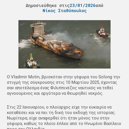
Δημοσιεύθηκε στις
23/01/2026
από
Νίκος Σταθόπουλος
Ο Vladimir Motin, βρισκόταν στην γέφυρα του Solong την
στιγμή της σύγκρουσης στις 10 Μαρτίου 2025, έχοντας
σαν αποτέλεσμα ένας Φιλιππινέζος ναυτικός να τεθεί
αγνοούμενος και αργότερα να θεωρηθεί νεκρός.
Στις 22 Ιανουαρίου, ο πλοίαρχος είχε την ευκαιρία να
καταθέσει και να πει τη δική του εκδοχή της ιστορίας.
Νωρίτερα, είχε αναφερθεί ότι ήταν μόνος του στην
γέφυρα, καθώς το πλοίο έπλεε από το Ηνωμένο Βασίλειο
προς την Ολλανδία.