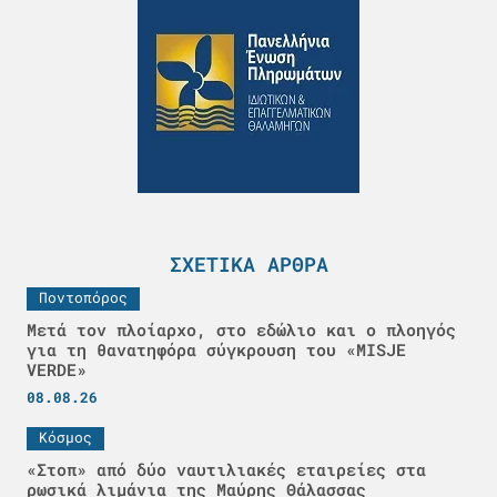
ΣΧΕΤΙΚΆ ΆΡΘΡΑ
Ποντοπόρος
Μετά τον πλοίαρχο, στο εδώλιο και ο πλοηγός
για τη θανατηφόρα σύγκρουση του «MISJE
VERDE»
08.08.26
Κόσμος
«Στοπ» από δύο ναυτιλιακές εταιρείες στα
ρωσικά λιμάνια της Μαύρης Θάλασσας