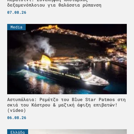
δεξαμενόπλοιου για θαλάσσια ρύπανση
07.08.26
Media
Αστυπάλαια: Ρεμέτζο του Blue Star Patmos στη
σκιά του Κάστρου & μαζική άφιξη επιβατών!
(video)
06.08.26
Ελλάδα