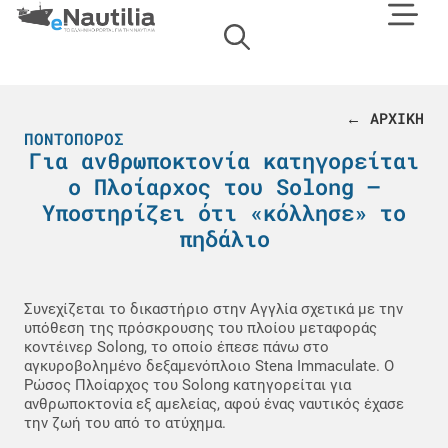
← ΑΡΧΙΚΗ
ΠΟΝΤΟΠΌΡΟΣ
Για ανθρωποκτονία κατηγορείται
ο Πλοίαρχος του Solong –
Υποστηρίζει ότι «κόλλησε» το
πηδάλιο
Συνεχίζεται το δικαστήριο στην Αγγλία σχετικά με την
υπόθεση της πρόσκρουσης του πλοίου μεταφοράς
κοντέινερ Solong, το οποίο έπεσε πάνω στο
αγκυροβολημένο δεξαμενόπλοιο Stena Immaculate. Ο
Ρώσος Πλοίαρχος του Solong κατηγορείται για
ανθρωποκτονία εξ αμελείας, αφού ένας ναυτικός έχασε
την ζωή του από το ατύχημα.