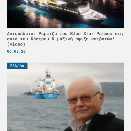
Αστυπάλαια: Ρεμέτζο του Blue Star Patmos στη
σκιά του Κάστρου & μαζική άφιξη επιβατών!
(video)
06.08.26
Ελλάδα