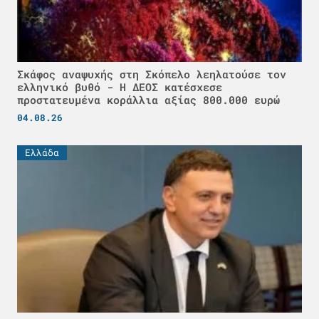
Σκάφος αναψυχής στη Σκόπελο λεηλατούσε τον
ελληνικό βυθό - H ΔΕΟΣ κατέσχεσε
προστατευμένα κοράλλια αξίας 800.000 ευρώ
04.08.26
Ελλάδα