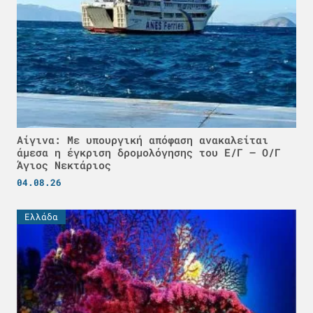
Αίγινα: Με υπουργική απόφαση ανακαλείται
άμεσα η έγκριση δρομολόγησης του Ε/Γ – Ο/Γ
Άγιος Νεκτάριος
04.08.26
Ελλάδα