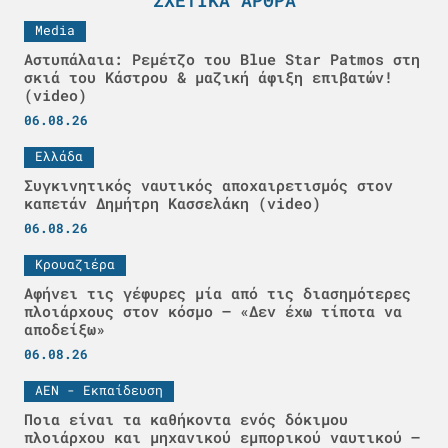
ΣΧΕΤΙΚΆ ΆΡΘΡΑ
Media
Αστυπάλαια: Ρεμέτζο του Blue Star Patmos στη
σκιά του Κάστρου & μαζική άφιξη επιβατών!
(video)
06.08.26
Ελλάδα
Συγκινητικός ναυτικός αποχαιρετισμός στον
καπετάν Δημήτρη Κασσελάκη (video)
06.08.26
Κρουαζιέρα
Αφήνει τις γέφυρες μία από τις διασημότερες
πλοιάρχους στον κόσμο – «Δεν έχω τίποτα να
αποδείξω»
06.08.26
ΑΕΝ - Εκπαίδευση
Ποια είναι τα καθήκοντα ενός δόκιμου
πλοιάρχου και μηχανικού εμπορικού ναυτικού –