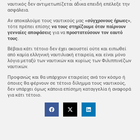
ναυτικός δεν αντιμετωπίζεται άδικα επειδή επέλεξε την
ασφάλεια.
Αν αποκαλούμε τους ναυτικούς μας
«σύγχρονους ήρωες»
,
τότε πρέπει επίσης
να τους στηρίζουμε όταν παίρνουν
γενναίες αποφάσεις
για να
προστατεύσουν τον εαυτό
τους
.
Βέβαια κάτι τέτοιο δεν έχει ακουστεί ούτε και ειπωθεί
από καμία ελληνική ναυτιλιακή εταιρεία, και είναι μόνο
λόγια μεταξύ των ναυτικών και κυρίως των Φιλιππινέζων
ναυτικών.
Προφανώς και θα υπάρχουν εταιρείες ανά τον κόσμο ή
όποιες θα φέρνουν σε τέτοιο δίλημμα τους ναυτικούς,
δεν υπάρχει όμως κάποια επίσημη καταγγελία ή αναφορά
για κάτι τέτοιο.