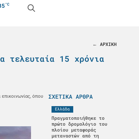
°C
35
← ΑΡΧΙΚΗ
α τελευταία 15 χρόνια
ΣΧΕΤΙΚΆ ΆΡΘΡΑ
α επικοινωνίας, όπου
Ελλάδα
Πραγματοποιήθηκε το
πρώτο δρομολόγιο του
πλοίου μεταφοράς
μεταναστών από τη