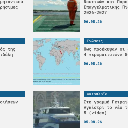
μηχανικού
Ναυτικών και Παρο
ρήσιμες
Επαγγελματικής Πι
2026-2027
06.08.26
Γνώσεις
ός της
Πως προέκυψαν οι 
ιδάλη
4 «χρωματιστών» Θ
06.08.26
Ακτοπλοϊα
οιήσεων
Στη γραμμή Πειραι
Αγκίστρι το νέο τ
5 (video)
05.08.26