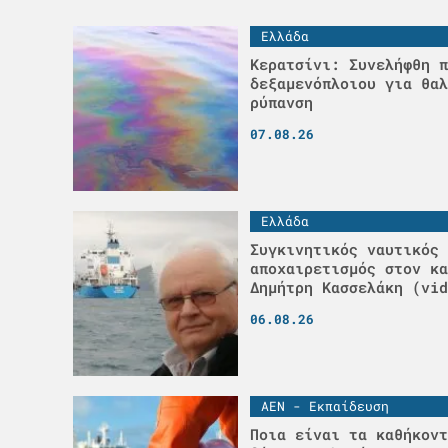
Ελλάδα
Κερατσίνι: Συνελήφθη π
δεξαμενόπλοιου για θαλ
ρύπανση
07.08.26
Ελλάδα
Συγκινητικός ναυτικός
αποχαιρετισμός στον κα
Δημήτρη Κασσελάκη (vid
06.08.26
ΑΕΝ - Εκπαίδευση
Ποια είναι τα καθήκοντ