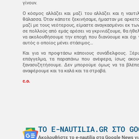
γίνουν.
Ο κόσμος αλλάζει και μαζί του αλλάζει και η ναυτι
θάλασσα. Όταν κάποτε ξεκινήσαμε, ήμασταν με αρκετο
μαζί με τους νεότερους, είμαστε αναγκασμένοι εκ τω
σε πολλούς από εμάς αρέσει να γκρινιάζουμε, θα ήθελ
να ακολουθήσουμε την εποχή που διανύουμε και όχι 
αυτός ο οποίος μένει στάσιμος…
Και για να προφτάσω κάποιους συνάδελφους. Ξέρω
επάγγελμα, τα παραπάνω που ανέφερα, ίσως ακου
ξανασυζητήσουμε. Δεν μπορούμε όμως να τα βλέπου
αναφέρουμε και τα καλά και τα στραβά.
c.o.
ΤΟ E-NAUTILIA.GR ΣΤΟ GO
Ακολουθήστε το e-nautilia στα Google News γι