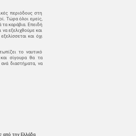
τικές περιόδους στη
ί. Τώρα όλοι εμείς,
 τα καράβια. Επειδή
ι να εξελιχθούμε και
εξελίσσεται και όχι
τωπίζει το ναυτικό
και σίγουρα θα τα
ανά διαστήματα, να
ς από την Ελλάδα