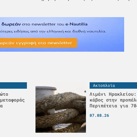
Ακτοπλοϊα
ώτο
Λιμάνι Ηρακλείου:
μεταφοράς
κάβος στην προπέλ
α
Περιπέτεια για 70
07.08.26