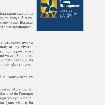
ίλει καμιά καινούρια
ες και τραγούδια και
α αρνητικό. Βλέπεις
νιστήριο ερειπωμένο.
ηθήσει όλους μας να
σως να μην γίνεται
ές που έχουν κάνει
εί να νομίζουμε ότι
υς παλαιότερους θα
ιρού, ηλεκτρονικοί
 οι ναυτιλιακές να
ρήσεις, όλων μας το
 όλα αυτά θα ζούσαμε
ίζω ότι έχουν φέρει
ά έχουν γίνει ή θα