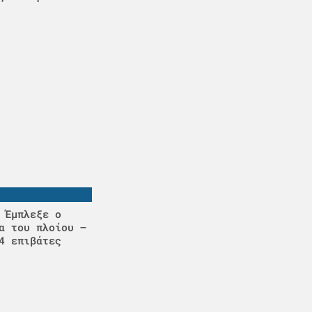
 Έμπλεξε ο
α του πλοίου –
4 επιβάτες