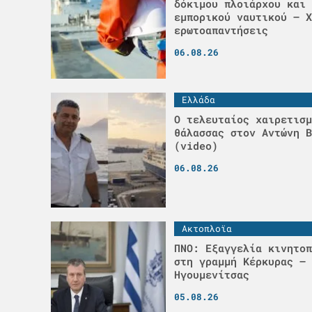
δόκιμου πλοιάρχου και 
εμπορικού ναυτικού – Χ
ερωτοαπαντήσεις
06.08.26
Ελλάδα
Ο τελευταίος χαιρετισμ
θάλασσας στον Αντώνη Β
(video)
06.08.26
Ακτοπλοϊα
ΠΝΟ: Εξαγγελία κινητοπ
στη γραμμή Κέρκυρας –
Ηγουμενίτσας
05.08.26