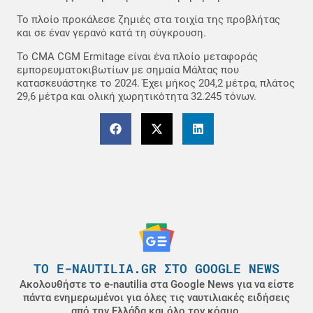
Το πλοίο προκάλεσε ζημιές στα τοιχία της προβλήτας
και σε έναν γερανό κατά τη σύγκρουση.
Το CMA CGM Ermitage είναι ένα πλοίο μεταφοράς
εμπορευματοκιβωτίων με σημαία Μάλτας που
κατασκευάστηκε το 2024. Έχει μήκος 204,2 μέτρα, πλάτος
29,6 μέτρα και ολική χωρητικότητα 32.245 τόνων.
ΤΟ E-NAUTILIA.GR ΣΤΟ GOOGLE NEWS
Ακολουθήστε το e-nautilia στα Google News για να είστε
πάντα ενημερωμένοι για όλες τις ναυτιλιακές ειδήσεις
από την Ελλάδα και όλο τον κόσμο.