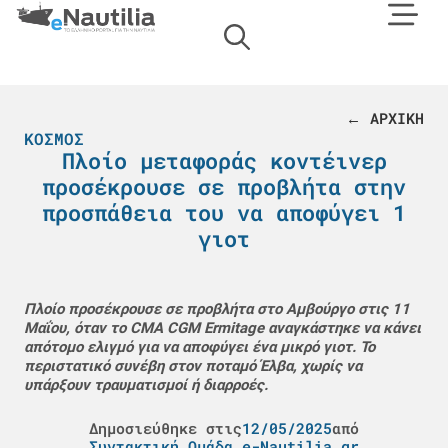
← ΑΡΧΙΚΗ
ΚΌΣΜΟΣ
Πλοίο μεταφοράς κοντέινερ
προσέκρουσε σε προβλήτα στην
προσπάθεια του να αποφύγει 1
γιοτ
Πλοίο προσέκρουσε σε προβλήτα στο Αμβούργο στις 11
Μαΐου, όταν το CMA CGM Ermitage αναγκάστηκε να κάνει
απότομο ελιγμό για να αποφύγει ένα μικρό γιοτ. Το
περιστατικό συνέβη στον ποταμό Έλβα, χωρίς να
υπάρξουν τραυματισμοί ή διαρροές.
Δημοσιεύθηκε στις
12/05/2025
από
Συντακτική Ομάδα e-Nautilia.gr