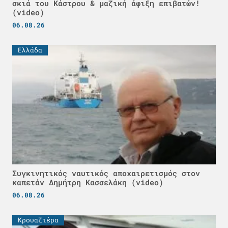
σκιά του Κάστρου & μαζική άφιξη επιβατών!
(video)
06.08.26
Ελλάδα
Συγκινητικός ναυτικός αποχαιρετισμός στον
καπετάν Δημήτρη Κασσελάκη (video)
06.08.26
Κρουαζιέρα