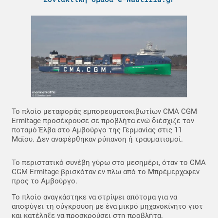
Το πλοίο μεταφοράς εμπορευματοκιβωτίων CMA CGM
Ermitage προσέκρουσε σε προβλήτα ενώ διέσχιζε τον
ποταμό Έλβα στο Αμβούργο της Γερμανίας στις 11
Μαΐου. Δεν αναφέρθηκαν ρύπανση ή τραυματισμοί.
Το περιστατικό συνέβη γύρω στο μεσημέρι, όταν το CMA
CGM Ermitage βρισκόταν εν πλω από το Μπρέμερχαφεν
προς το Αμβούργο.
Το πλοίο αναγκάστηκε να στρίψει απότομα για να
αποφύγει τη σύγκρουση με ένα μικρό μηχανοκίνητο γιοτ
και κατέληξε να προσκρούσει στη προβλήτα.