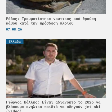
Ρόδος: Τραυματίστηκε ναυτικός από θραύση
κάβου κατά την πρόσδεση πλοίου
07.08.26
Ελλάδα
Γιώργος Βάλλης: Είναι αδιανόητο το 2026 να
βλέπουμε ανήλικα παιδιά να οδηγούν jet ski
(video)