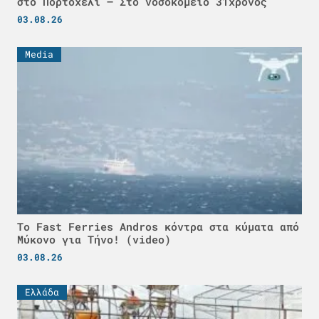
στο Πορτοχέλι – Στο νοσοκομείο 31χρονος
03.08.26
Media
Το Fast Ferries Andros κόντρα στα κύματα από
Μύκονο για Τήνο! (video)
03.08.26
Ελλάδα