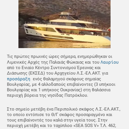
Τις πρώτες πρωινές ώρες σήμερα, ενημερώθηκαν οι
Λαυρίου
Λιμενικές Αρχές της Παλαιάς Φώκαιας και του
από το Ενιαίο Κέντρο Συντονισμού Έρευνας και
Διάσωσης (ΕΚΣΕΔ) του Αρχηγείου Λ.Σ.-ΕΛ.ΑΚΤ. για
προσάραξη
ενός θαλαμηγού σκάφους σημαίας
Βουλγαρίας, με 4 αλλοδαπούς επιβαίνοντες (3 υπήκοοι
Βουλγαρίας και 1 υπήκοος Ουκρανίας) στη θαλάσσια
περιοχή βόρεια της νησίδας Πατρόκλου.
Στο σημείο μετέβη ένα Περιπολικό σκάφος Λ.Σ.-ΕΛ.ΑΚΤ.,
το οποίο εντόπισε το Θ/Γ σκάφος προσαραγμένο και
τους επιβαίνοντές του καλά στην υγεία τους. Στην
περιοχή μετέβη και το ταχύπλοο «SEA SOS V» Τ.Λ. 462,