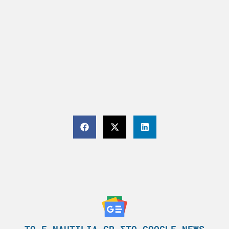
ΤΟ E-NAUTILIA.GR ΣΤΟ GOOGLE NEWS