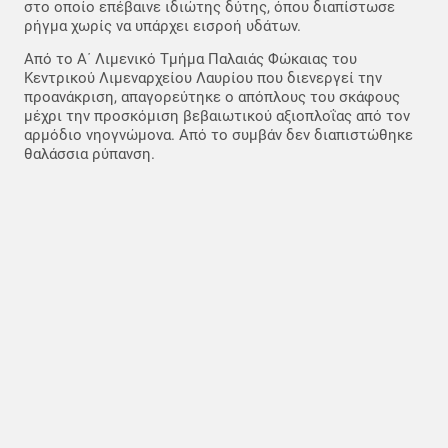
στο οποίο επέβαινε ιδιώτης δύτης, όπου διαπίστωσε
ρήγμα χωρίς να υπάρχει εισροή υδάτων.
Από το Α΄ Λιμενικό Τμήμα Παλαιάς Φώκαιας του
Κεντρικού Λιμεναρχείου Λαυρίου που διενεργεί την
προανάκριση, απαγορεύτηκε ο απόπλους του σκάφους
μέχρι την προσκόμιση βεβαιωτικού αξιοπλοΐας από τον
αρμόδιο νηογνώμονα. Από το συμβάν δεν διαπιστώθηκε
θαλάσσια ρύπανση.