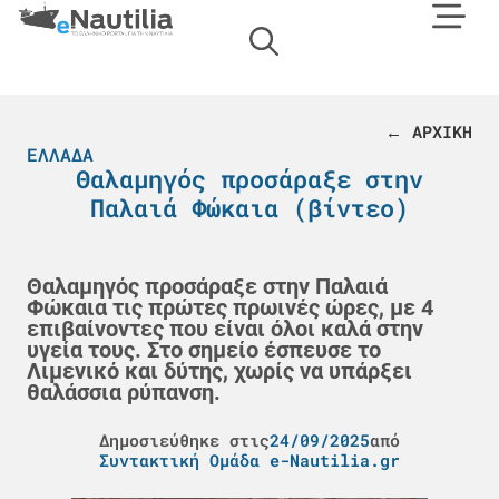
← ΑΡΧΙΚΗ
ΕΛΛΆΔΑ
Θαλαμηγός προσάραξε στην
Παλαιά Φώκαια (βίντεο)
Θαλαμηγός προσάραξε στην Παλαιά
Φώκαια τις πρώτες πρωινές ώρες, με 4
επιβαίνοντες που είναι όλοι καλά στην
υγεία τους. Στο σημείο έσπευσε το
Λιμενικό και δύτης, χωρίς να υπάρξει
θαλάσσια ρύπανση.
Δημοσιεύθηκε στις
24/09/2025
από
Συντακτική Ομάδα e-Nautilia.gr