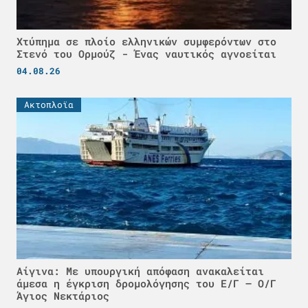
Χτύπημα σε πλοίο ελληνικών συμφερόντων στο
Στενό του Ορμούζ - Ένας ναυτικός αγνοείται
04.08.26
Ακτοπλοϊα
Αίγινα: Με υπουργική απόφαση ανακαλείται
άμεσα η έγκριση δρομολόγησης του Ε/Γ – Ο/Γ
Άγιος Νεκτάριος