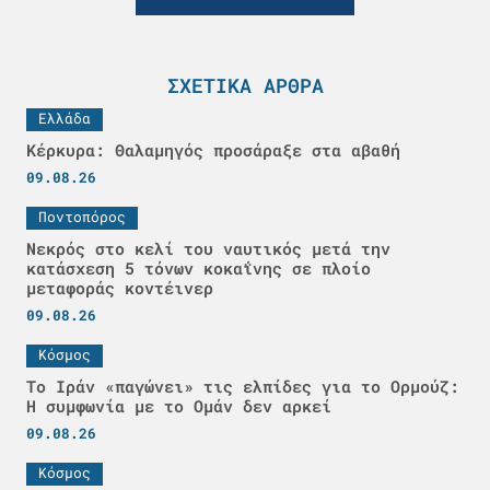
ΣΧΕΤΙΚΆ ΆΡΘΡΑ
Ελλάδα
Κέρκυρα: Θαλαμηγός προσάραξε στα αβαθή
09.08.26
Ποντοπόρος
Νεκρός στο κελί του ναυτικός μετά την
κατάσχεση 5 τόνων κοκαΐνης σε πλοίο
μεταφοράς κοντέινερ
09.08.26
Κόσμος
Το Ιράν «παγώνει» τις ελπίδες για το Ορμούζ:
Η συμφωνία με το Ομάν δεν αρκεί
09.08.26
Κόσμος