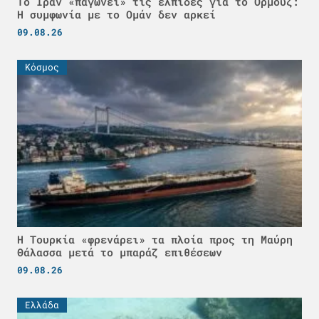
Το Ιράν «παγώνει» τις ελπίδες για το Ορμούζ:
Η συμφωνία με το Ομάν δεν αρκεί
09.08.26
Κόσμος
Η Τουρκία «φρενάρει» τα πλοία προς τη Μαύρη
Θάλασσα μετά το μπαράζ επιθέσεων
09.08.26
Ελλάδα