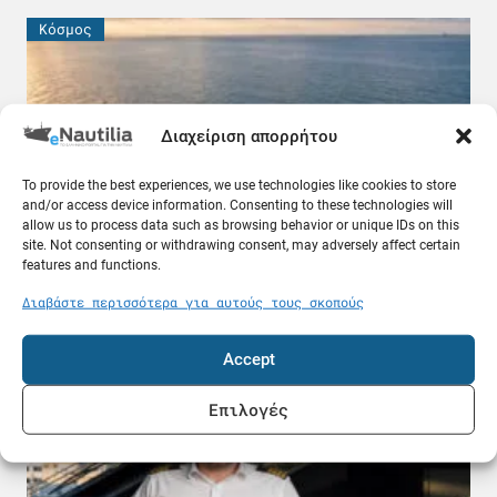
Κόσμος
Διαχείριση απορρήτου
To provide the best experiences, we use technologies like cookies to store
and/or access device information. Consenting to these technologies will
allow us to process data such as browsing behavior or unique IDs on this
site. Not consenting or withdrawing consent, may adversely affect certain
features and functions.
Δεξαμενόπλοιο VLCC πήρε 25 εκατ. δολάρια για
Διαβάστε περισσότερα για αυτούς τους σκοπούς
να περάσει από το Ορμούζ
08.08.26
Accept
Ελλάδα
Επιλογές