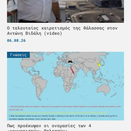
Ο τελευταίος χαιρετισμός της θάλασσας στον
Αντώνη Βιδάλη (video)
06.08.26
Γνώσεις
Πως προέκυψαν οι ονομασίες των 4
«χρωματιστών» Θαλασσών;