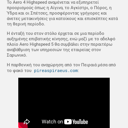
Το Aero 4 Highspeed αναμένεται να εξυπηρετεί
προορισμούς όπως η Αίγινα, το Αγκίστρι, ο Πόρος, η
Ύδρα και οι Σπέτσες, προσφέροντας γρήγορες και
άνετες μετακινήσεις για κατοίκους και επισκέπτες κατά
τη θερινή περίοδο.
Η ένταξή του στον στόλο έρχεται σε μια περίοδο
αυξημένης επιβατικής κίνησης, ενώ μαζί με το αδελφό
πλοίο Aero Highspeed 5 θα συμβάλει στην περαιτέρω
αναβάθμιση των υπηρεσιών της εταιρείας στον
Σαρωνικό.
Η παρθενική του αναχώρηση από τον Πειραιά μέσα από
pireaspiraeus.com
το φακό του
: