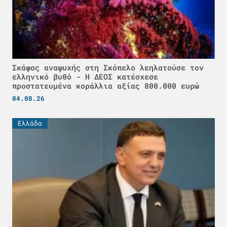
Σκάφος αναψυχής στη Σκόπελο λεηλατούσε τον
ελληνικό βυθό - H ΔΕΟΣ κατέσχεσε
προστατευμένα κοράλλια αξίας 800.000 ευρώ
04.08.26
Ελλάδα