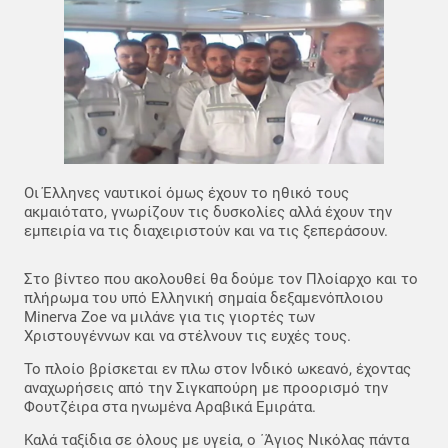
Οι Έλληνες ναυτικοί όμως έχουν το ηθικό τους
ακμαιότατο, γνωρίζουν τις δυσκολίες αλλά έχουν την
εμπειρία να τις διαχειριστούν και να τις ξεπεράσουν.
Στο βίντεο που ακολουθεί θα δούμε τον Πλοίαρχο και το
πλήρωμα του υπό Ελληνική σημαία δεξαμενόπλοιου
Minerva Zoe να μιλάνε για τις γιορτές των
Χριστουγέννων και να στέλνουν τις ευχές τους.
Το πλοίο βρίσκεται εν πλω στον Ινδικό ωκεανό, έχοντας
αναχωρήσεις από την Σιγκαπούρη με προορισμό την
Φουτζέιρα στα ηνωμένα Αραβικά Εμιράτα.
Καλά ταξίδια σε όλους με υγεία, ο ΄Άγιος Νικόλας πάντα