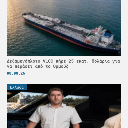
Δεξαμενόπλοιο VLCC πήρε 25 εκατ. δολάρια για
να περάσει από το Ορμούζ
08.08.26
Ελλάδα