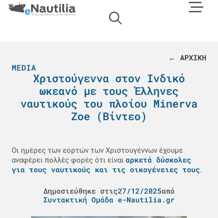
← ΑΡΧΙΚΗ
MEDIA
Χριστούγεννα στον Ινδικό
ωκεανό με τους Έλληνες
ναυτικούς του πλοίου Minerva
Zoe (Βίντεο)
Οι ημέρες των εορτών των Χριστουγέννων έχουμε
αρκετά δύσκολες
αναφέρει πολλές φορές ότι είναι
για τους ναυτικούς και τις οικογένειες τους
.
Δημοσιεύθηκε στις
27/12/2025
από
Συντακτική Ομάδα e-Nautilia.gr