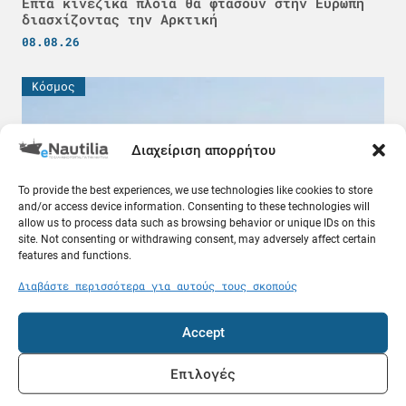
Επτά κινεζικά πλοία θα φτάσουν στην Ευρώπη
διασχίζοντας την Αρκτική
08.08.26
Κόσμος
Διαχείριση απορρήτου
To provide the best experiences, we use technologies like cookies to store
and/or access device information. Consenting to these technologies will
allow us to process data such as browsing behavior or unique IDs on this
site. Not consenting or withdrawing consent, may adversely affect certain
features and functions.
Διαβάστε περισσότερα για αυτούς τους σκοπούς
ADNOC: «Έχουν χτυπήσει 15 πλοία μας» – Ένας
νεκρός και 20 τραυματίες ναυτικοί
Accept
08.08.26
Επιλογές
Κόσμος