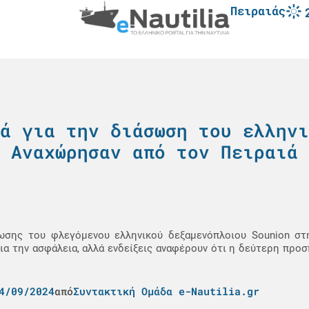
Πειραιάς
ά για την διάσωση του ελληνι
Aναχώρησαν από τον Πειραιά
σωσης του φλεγόμενου ελληνικού δεξαμενόπλοιου Sounion σ
α την ασφάλεια, αλλά ενδείξεις αναφέρουν ότι η δεύτερη προσ
4/09/2024
από
Συντακτική Ομάδα e-Nautilia.gr