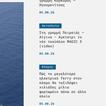
γραμμή Κέρκυρας –
Ηγουμενίτσας
05.08.26
Ακτοπλοϊα
Στη γραμμή Πειραιάς –
Αίγινα – Αγκίστρι το
νέο ταχύπλοο MAGIC 5
(video)
05.08.26
Κόσμος
Πώς το μεγαλύτερο
ηλεκτρικό ferry στον
κόσμο θα ταξιδέψει
χιλιάδες μίλια
φορτωμένο πάνω σε άλλο
πλοίο
05.08.26