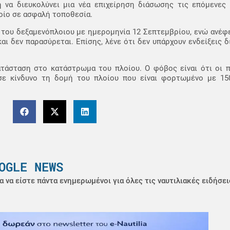
 να διευκολύνει μια νέα επιχείρηση διάσωσης τις επόμενες
οίο σε ασφαλή τοποθεσία.
του δεξαμενόπλοιου με ημερομηνία 12 Σεπτεμβρίου, ενώ ανέφε
και δεν παρασύρεται. Επίσης, λένε ότι δεν υπάρχουν ενδείξεις 
ατάσταση στο κατάστρωμα του πλοίου. Ο φόβος είναι ότι οι π
ε κίνδυνο τη δομή του πλοίου που είναι φορτωμένο με 15
OGLE NEWS
α να είστε πάντα ενημερωμένοι για όλες τις ναυτιλιακές ειδήσει