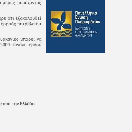
 ημέρες παρέχοντας
ρε ότι εξακολουθεί
διαρροής πετρελαίου
υρκαγιές μπορεί να
0.000 τόνους αργού
ς από την Ελλάδα