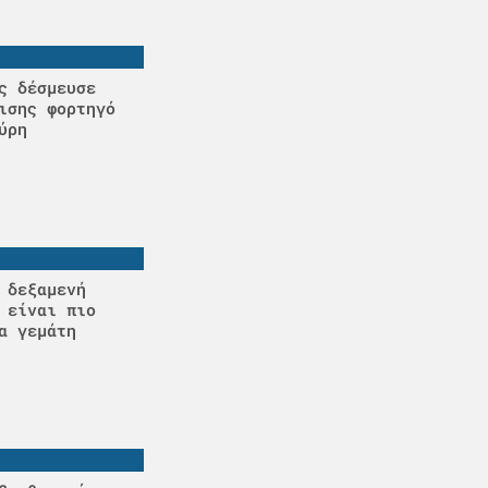
ς δέσμευσε
ισης φορτηγό
ύρη
 δεξαμενή
 είναι πιο
α γεμάτη