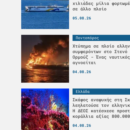
χιλιάδες μίλια φορτωμέ
σε άλλο πλοίο
05.08.26
Ποντοπόρος
Χτύπημα σε πλοίο ελλην
συμφερόντων στο Στενό 
Ορμούζ - Ένας ναυτικός
αγνοείται
04.08.26
Ελλάδα
Σκάφος αναψυχής στη Σκ
λεηλατούσε τον ελληνικ
H ΔΕΟΣ κατέσχεσε προστ
κοράλλια αξίας 800.000
04.08.26