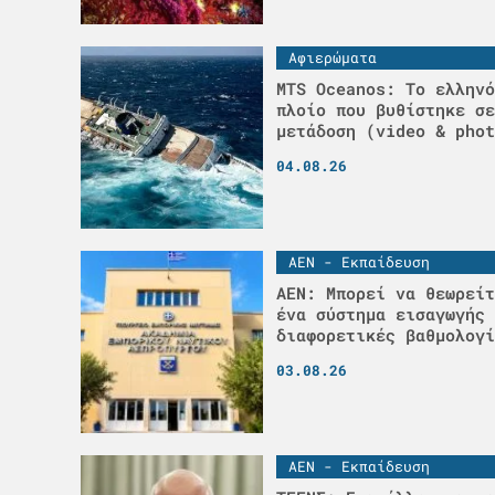
Αφιερώματα
MTS Oceanos: Το ελληνό
πλοίο που βυθίστηκε σε
μετάδοση (video & phot
04.08.26
ΑΕΝ - Εκπαίδευση
ΑΕΝ: Μπορεί να θεωρείτ
ένα σύστημα εισαγωγής 
διαφορετικές βαθμολογί
03.08.26
ΑΕΝ - Εκπαίδευση