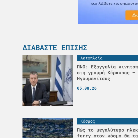
ΔΙΑΒΆΣΤΕ ΕΠΊΣΗΣ
Ακτοπλοϊα
ΠΝΟ: Εξαγγελία κινητοπ
στη γραμμή Κέρκυρας –
Ηγουμενίτσας
05.08.26
Κόσμος
Πώς το μεγαλύτερο ηλεκ
ferry στον κόσμο θα τα