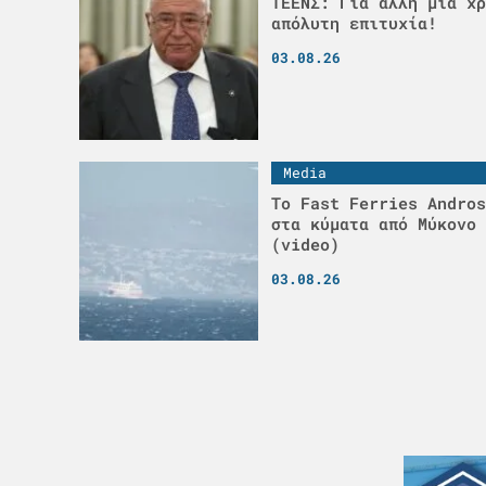
ΤΕΕΝΣ: Για άλλη μια χρ
απόλυτη επιτυχία!
03.08.26
Media
Το Fast Ferries Andros
στα κύματα από Μύκονο 
(video)
03.08.26