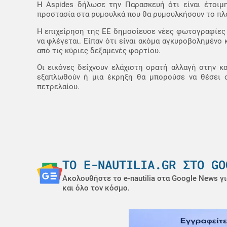
Η Aspides δήλωσε την Παρασκευή ότι είναι έτοιμη
προστασία στα ρυμουλκά που θα ρυμουλκήσουν το πλ
Η επιχείρηση της ΕΕ δημοσίευσε νέες φωτογραφίες 
να φλέγεται. Είπαν ότι είναι ακόμα αγκυροβολημένο 
από τις κύριες δεξαμενές φορτίου.
Οι εικόνες δείχνουν ελάχιστη ορατή αλλαγή στην κ
εξαπλωθούν ή μια έκρηξη θα μπορούσε να θέσει σ
πετρελαίου.
ΤΟ E-NAUTILIA.GR ΣΤΟ GO
Ακολουθήστε το e-nautilia στα Google News γι
και όλο τον κόσμο.