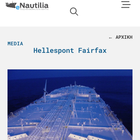
← ΑΡΧΙΚΗ
MEDIA
Hellespont Fairfax