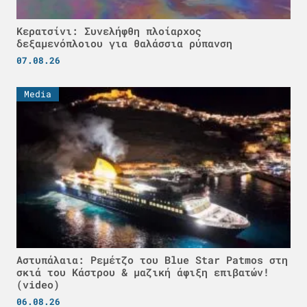
Κερατσίνι: Συνελήφθη πλοίαρχος
δεξαμενόπλοιου για θαλάσσια ρύπανση
07.08.26
Media
Αστυπάλαια: Ρεμέτζο του Blue Star Patmos στη
σκιά του Κάστρου & μαζική άφιξη επιβατών!
(video)
06.08.26