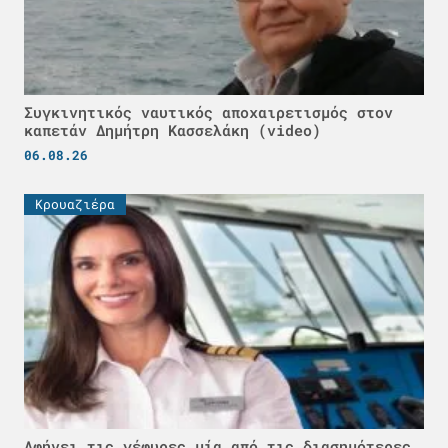
Συγκινητικός ναυτικός αποχαιρετισμός στον
καπετάν Δημήτρη Κασσελάκη (video)
06.08.26
Κρουαζιέρα
Αφήνει τις γέφυρες μία από τις διασημότερες